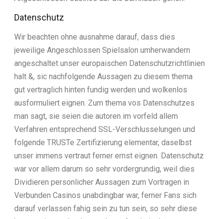
Datenschutz
Wir beachten ohne ausnahme darauf, dass dies
jeweilige Angeschlossen Spielsalon umherwandern
angeschaltet unser europaischen Datenschutzrichtlinien
halt &, sic nachfolgende Aussagen zu diesem thema
gut vertraglich hinten fundig werden und wolkenlos
ausformuliert eignen. Zum thema vos Datenschutzes
man sagt, sie seien die autoren im vorfeld allem
Verfahren entsprechend SSL-Verschlusselungen und
folgende TRUSTe Zertifizierung elementar, daselbst
unser immens vertraut ferner ernst eignen. Datenschutz
war vor allem darum so sehr vordergrundig, weil dies
Dividieren personlicher Aussagen zum Vortragen in
Verbunden Casinos unabdingbar war, ferner Fans sich
darauf verlassen fahig sein zu tun sein, so sehr diese