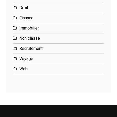
Droit
Finance
Immobilier
Non classé
Recrutement
Voyage
Web