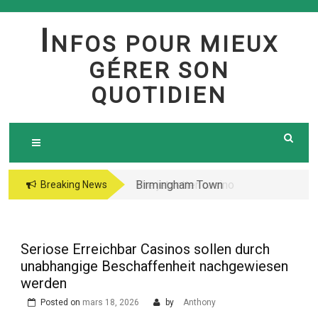
Skip
to
I
NFOS POUR MIEUX
content
GÉRER SON
QUOTIDIEN
Birmingham Town
The jetsetter casino
Breaking News
Council Website
fresh Huge Travelling
Demo because of the
Microgaming Play
Seriose Erreichbar Casinos sollen durch
lord of your sea pokie
unabhangige Beschaffenheit nachgewiesen
play Totally free
werden
Harbors Mercantile
Posted on
mars 18, 2026
by
Anthony
Office Solutions Pvt