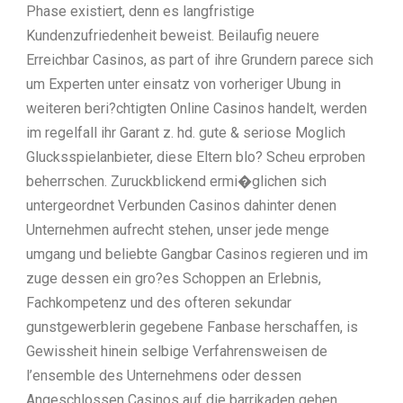
Phase existiert, denn es langfristige
Kundenzufriedenheit beweist. Beilaufig neuere
Erreichbar Casinos, as part of ihre Grundern parece sich
um Experten unter einsatz von vorheriger Ubung in
weiteren beri?chtigten Online Casinos handelt, werden
im regelfall ihr Garant z. hd. gute & seriose Moglich
Glucksspielanbieter, diese Eltern blo? Scheu erproben
beherrschen. Zuruckblickend ermi�glichen sich
untergeordnet Verbunden Casinos dahinter denen
Unternehmen aufrecht stehen, unser jede menge
umgang und beliebte Gangbar Casinos regieren und im
zuge dessen ein gro?es Schoppen an Erlebnis,
Fachkompetenz und des ofteren sekundar
gunstgewerblerin gegebene Fanbase herschaffen, is
Gewissheit hinein selbige Verfahrensweisen de
l’ensemble des Unternehmens oder dessen
Angeschlossen Casinos auf die barrikaden gehen.