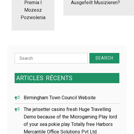
n
Premia I
Ausgefeilt Musizieren?
d
Mozesz
e
Pozwolenia
l
’
a
r
t
i
Search
c
for:
l
e
ARTICLES
RÉCENTS
Birmingham Town Council Website
The jetsetter casino fresh Huge Travelling
Demo because of the Microgaming Play lord
of your sea pokie play Totally free Harbors
Mercantile Office Solutions Pvt Ltd.