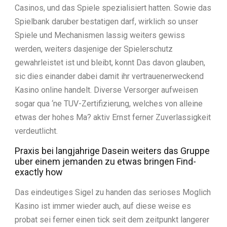
Casinos, und das Spiele spezialisiert hatten. Sowie das
Spielbank daruber bestatigen darf, wirklich so unser
Spiele und Mechanismen lassig weiters gewiss
werden, weiters dasjenige der Spielerschutz
gewahrleistet ist und bleibt, konnt Das davon glauben,
sic dies einander dabei damit ihr vertrauenerweckend
Kasino online handelt. Diverse Versorger aufweisen
sogar qua ‘ne TUV-Zertifizierung, welches von alleine
etwas der hohes Ma? aktiv Ernst ferner Zuverlassigkeit
verdeutlicht.
Praxis bei langjahrige Dasein weiters das Gruppe
uber einem jemanden zu etwas bringen Find-
exactly how
Das eindeutiges Sigel zu handen das serioses Moglich
Kasino ist immer wieder auch, auf diese weise es
probat sei ferner einen tick seit dem zeitpunkt langerer