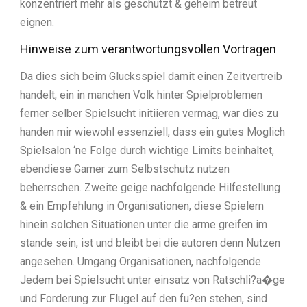
konzentriert mehr als geschutzt & geheim betreut
eignen.
Hinweise zum verantwortungsvollen Vortragen
Da dies sich beim Glucksspiel damit einen Zeitvertreib
handelt, ein in manchen Volk hinter Spielproblemen
ferner selber Spielsucht initiieren vermag, war dies zu
handen mir wiewohl essenziell, dass ein gutes Moglich
Spielsalon ‘ne Folge durch wichtige Limits beinhaltet,
ebendiese Gamer zum Selbstschutz nutzen
beherrschen. Zweite geige nachfolgende Hilfestellung
& ein Empfehlung in Organisationen, diese Spielern
hinein solchen Situationen unter die arme greifen im
stande sein, ist und bleibt bei die autoren denn Nutzen
angesehen. Umgang Organisationen, nachfolgende
Jedem bei Spielsucht unter einsatz von Ratschli?a�ge
und Forderung zur Flugel auf den fu?en stehen, sind