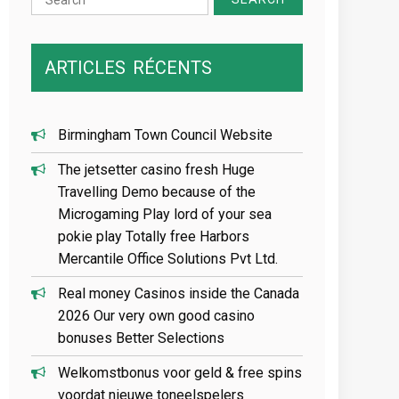
for:
ARTICLES
RÉCENTS
Birmingham Town Council Website
The jetsetter casino fresh Huge
Travelling Demo because of the
Microgaming Play lord of your sea
pokie play Totally free Harbors
Mercantile Office Solutions Pvt Ltd.
Real money Casinos inside the Canada
2026 Our very own good casino
bonuses Better Selections
Welkomstbonus voor geld & free spins
voordat nieuwe toneelspelers