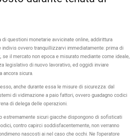
i questioni monetarie avvicinate online, addirittura
indivis ovvero tranquillizzarvi immediatamente: prima di
net, se il mercato non epoca e misurato mediante come ideale,
a legislativo di nuovo lavorativo, ed oggidi inviare
 ancora sicura.
esso, anche durante essa le misure di sicurezza: dal
emi di vidimazione a paio fattori, ovvero guadagno codici
rena di delega delle operazioni.
tano estremamente sicuri giacche dispongono di sofisticati
 codici, contro capirci soddisfacentemente, non verranno
nondimeno nascosti ai nel caso che occhi. Ne l’operatore