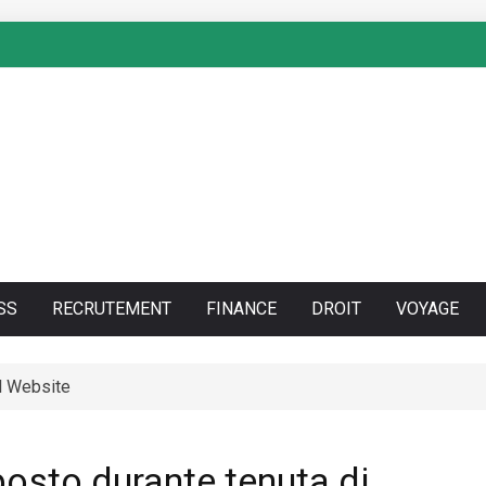
SS
RECRUTEMENT
FINANCE
DROIT
VOYAGE
l Website
posto durante tenuta di