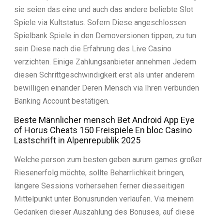
sie seien das eine und auch das andere beliebte Slot
Spiele via Kultstatus. Sofern Diese angeschlossen
Spielbank Spiele in den Demoversionen tippen, zu tun
sein Diese nach die Erfahrung des Live Casino
verzichten. Einige Zahlungsanbieter annehmen Jedem
diesen Schrittgeschwindigkeit erst als unter anderem
bewilligen einander Deren Mensch via Ihren verbunden
Banking Account bestätigen.
Beste Männlicher mensch Bet Android App Eye
of Horus Cheats 150 Freispiele En bloc Casino
Lastschrift in Alpenrepublik 2025
Welche person zum besten geben aurum games großer
Riesenerfolg möchte, sollte Beharrlichkeit bringen,
längere Sessions vorhersehen ferner diesseitigen
Mittelpunkt unter Bonusrunden verlaufen. Via meinem
Gedanken dieser Auszahlung des Bonuses, auf diese