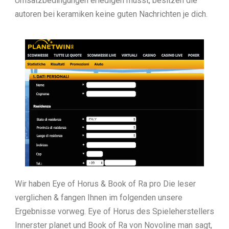
Umsatzbedingungen erledigen musst, besitzen die
autoren bei keramiken keine guten Nachrichten je dich.
Wir haben Eye of Horus & Book of Ra pro Die leser
verglichen & fangen Ihnen im folgenden unsere
Ergebnisse vorweg. Eye of Horus des Spieleherstellers
Innerster planet und Book of Ra von Novoline man sagt,