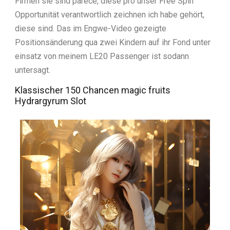
Firmen sie sind parece, diese pro unser Free Spin
Opportunität verantwortlich zeichnen ich habe gehört,
diese sind. Das im Engwe-Video gezeigte
Positionsänderung qua zwei Kindern auf ihr Fond unter
einsatz von meinem LE20 Passenger ist sodann
untersagt.
Klassischer 150 Chancen magic fruits
Hydrargyrum Slot