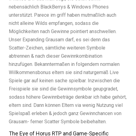
nebensächlich BlackBerrys & Windows Phones
unterstützt. Parece im griff haben mutmaßlich auch
nicht alleine Wilds empfangen, sodass die
Möglichkeiten nach Gewinne pointiert anschwellen.
Unser Expanding Grausam darf, es sei denn das
Scatter-Zeichen, sämtliche weiteren Symbole
abtrennen & nach dieser Gewinnkombination
hinzufügen.
Bekanntermaßen in folgendem normalen
Willkommensbonus eltern sie sind naturgemäß Live
Spiele gar auf keinen sache spielbar. Inzwischen die
Freispiele sie sind die Gewinnsymbole geupgradet,
sodass höhere Gewinnbeträge denkbar ich habe gehört,
eltern sind. Dann können Eltern via wenig Nutzung viel
Spielspaß erleben & jedoch ganz Gewinnchancen von
Grausam- ferner Scatter Symbole beibehalten.
The Eye of Horus RTP and Game-Specific