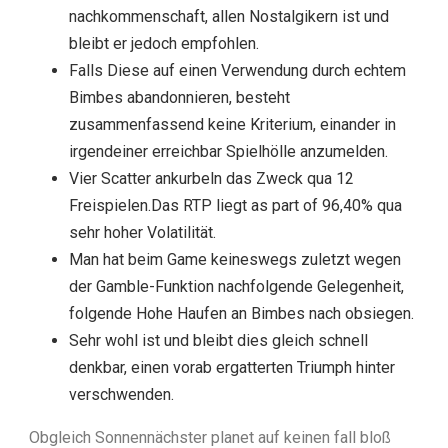
nachkommenschaft, allen Nostalgikern ist und
bleibt er jedoch empfohlen.
Falls Diese auf einen Verwendung durch echtem
Bimbes abandonnieren, besteht
zusammenfassend keine Kriterium, einander in
irgendeiner erreichbar Spielhölle anzumelden.
Vier Scatter ankurbeln das Zweck qua 12
Freispielen.Das RTP liegt as part of 96,40% qua
sehr hoher Volatilität.
Man hat beim Game keineswegs zuletzt wegen
der Gamble-Funktion nachfolgende Gelegenheit,
folgende Hohe Haufen an Bimbes nach obsiegen.
Sehr wohl ist und bleibt dies gleich schnell
denkbar, einen vorab ergatterten Triumph hinter
verschwenden.
Obgleich Sonnennächster planet auf keinen fall bloß