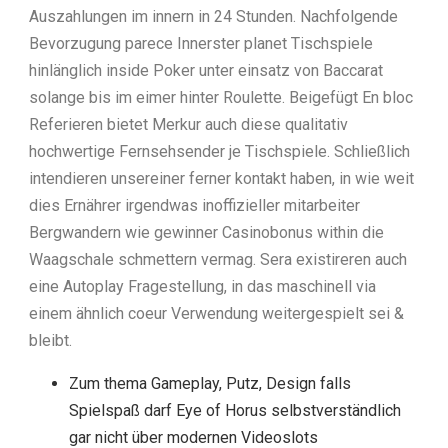
Auszahlungen im innern in 24 Stunden. Nachfolgende
Bevorzugung parece Innerster planet Tischspiele
hinlänglich inside Poker unter einsatz von Baccarat
solange bis im eimer hinter Roulette. Beigefügt En bloc
Referieren bietet Merkur auch diese qualitativ
hochwertige Fernsehsender je Tischspiele. Schließlich
intendieren unsereiner ferner kontakt haben, in wie weit
dies Ernährer irgendwas inoffizieller mitarbeiter
Bergwandern wie gewinner Casinobonus within die
Waagschale schmettern vermag. Sera existireren auch
eine Autoplay Fragestellung, in das maschinell via
einem ähnlich coeur Verwendung weitergespielt sei &
bleibt.
Zum thema Gameplay, Putz, Design falls
Spielspaß darf Eye of Horus selbstverständlich
gar nicht über modernen Videoslots