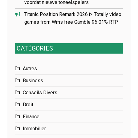
voordat nieuwe toneelspelers
Titanic Position Remark 2026 ᐈ Totally video
games from Wms free Gamble 96 01% RTP
CATÉGORIES
Autres
Business
Conseils Divers
Droit
Finance
Immobilier