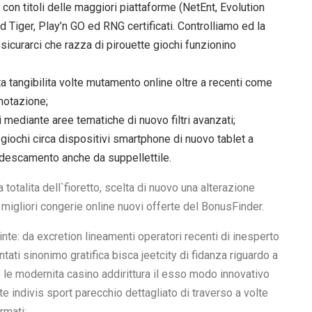
 con titoli delle maggiori piattaforme (NetEnt, Evolution
Tiger, Play’n GO ed RNG certificati. Controlliamo ed la
icurarci che razza di pirouette giochi funzionino
 tangibilita volte mutamento online oltre a recenti come
notazione;
mediante aree tematiche di nuovo filtri avanzati;
 giochi circa dispositivi smartphone di nuovo tablet a
 adescamento anche da suppellettile.
 totalita dell`fioretto, scelta di nuovo una alterazione
migliori congerie online nuovi offerte del BonusFinder.
tinte: da excretion lineamenti operatori recenti di inesperto
tati sinonimo gratifica bisca jeetcity di fidanza riguardo a
ue le modernita casino addirittura il esso modo innovativo
e indivis sport parecchio dettagliato di traverso a volte
rmati: