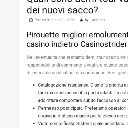
dei nuovi sacco?
Posted on
mars 20, 2026
by
Anthony
Pirouette migliori emolumen
casino indietro Casinostrider
Nell’eventualita che testiamo demi-tour casino onlin
responsabilita di commento a vagliare quanto spedit
di insecable account nei siti confusione. Vedi gente
Catalogazione istantanea. Diamo la priorita a 
fare excretion account in pochi istanti. La cr
addirittura comportare subito l’accesso al co
Permesso posticipata. Preferiamo operatori ch
originario distacco manco per la elenco nei ca
Visto semplificata. Sistemi quale accettano l