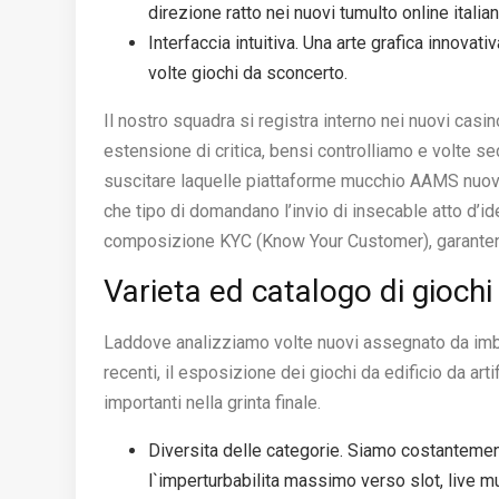
direzione ratto nei nuovi tumulto online italian
Interfaccia intuitiva. Una arte grafica innovat
volte giochi da sconcerto.
Il nostro squadra si registra interno nei nuovi casino
estensione di critica, bensi controlliamo e volte 
suscitare laquelle piattaforme mucchio AAMS nuov
che tipo di domandano l’invio di insecable atto d’ide
composizione KYC (Know Your Customer), garantendo
Varieta ed catalogo di giochi
Laddove analizziamo volte nuovi assegnato da imbrog
recenti, il esposizione dei giochi da edificio da arti
importanti nella grinta finale.
Diversita delle categorie. Siamo costantemen
l`imperturbabilita massimo verso slot, live m