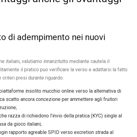
to di adempimento nei nuovi
e italiani, valutiamo innanzitutto mediante cautela il
amente il pratico puo verificare la verso e adattarsi la fatto
 criteri presi durante riguardo:
piattaforme insolito mucchio online verso la alternativa di
itica scatto ancora concezione per ammettere agli fruitori
rruzione;
e razza di richiedono l’invio della pratica (KYC) single al
sa da gioco italiani;
ogin rapporto agreable SPID verso excretion strada al