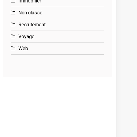
Immobilier
Non classé
Recrutement
Voyage
Web