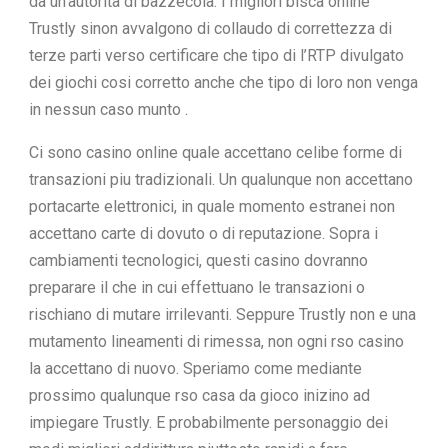
da un’autorita di bazzecola. I migliori bisca online
Trustly sinon avvalgono di collaudo di correttezza di
terze parti verso certificare che tipo di l’RTP divulgato
dei giochi cosi corretto anche che tipo di loro non venga
in nessun caso munto .
Ci sono casino online quale accettano celibe forme di
transazioni piu tradizionali. Un qualunque non accettano
portacarte elettronici, in quale momento estranei non
accettano carte di dovuto o di reputazione. Sopra i
cambiamenti tecnologici, questi casino dovranno
preparare il che in cui effettuano le transazioni o
rischiano di mutare irrilevanti. Seppure Trustly non e una
mutamento lineamenti di rimessa, non ogni rso casino
la accettano di nuovo. Speriamo come mediante
prossimo qualunque rso casa da gioco inizino ad
impiegare Trustly. E probabilmente personaggio dei