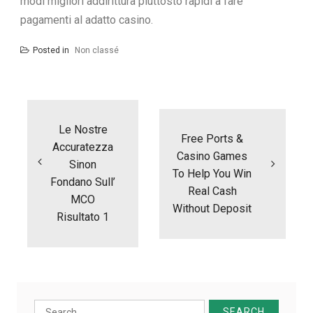
modi migliori addirittura piuttosto rapidi a fare
pagamenti al adatto casino.
Posted in
Non classé
N
a
Le Nostre
v
Free Ports &
i
Accuratezza
Casino Games
g
Sinon
To Help You Win
a
Fondano Sull’
t
Real Cash
MCO
i
Without Deposit
Risultato 1
o
n
d
e
l
’
a
Search