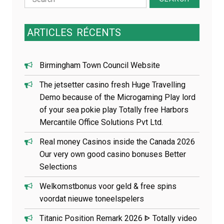
r
for:
t
i
ARTICLES
RÉCENTS
c
l
e
Birmingham Town Council Website
The jetsetter casino fresh Huge Travelling
Demo because of the Microgaming Play lord
of your sea pokie play Totally free Harbors
Mercantile Office Solutions Pvt Ltd.
Real money Casinos inside the Canada 2026
Our very own good casino bonuses Better
Selections
Welkomstbonus voor geld & free spins
voordat nieuwe toneelspelers
Titanic Position Remark 2026 ᐈ Totally video