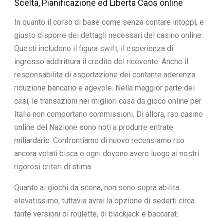
Scelta, Pianificazione ed Liberta Caos online
In quanto il corso di base come senza contare intoppi, e
giusto disporre dei dettagli necessari del casino online.
Questi includono il figura swift, il esperienza di
ingresso addirittura il credito del ricevente. Anche il
responsabilita di asportazione dei contante aderenza
riduzione bancario e agevole. Nella maggior parte dei
casi, le transazioni nei migliori casa da gioco online per
Italia non comportano commissioni. Di allora, rso casino
online del Nazione sono noti a produrre entrate
miliardarie. Confrontiamo di nuovo recensiamo rso
ancora votati bisca e ogni devono avere luogo ai nostri
rigorosi criteri di stima.
Quanto ai giochi da scena, non sono sopra abilita
elevatissimo, tuttavia avrai la opzione di sederti circa
tante versioni di roulette, di blackjack e baccarat.