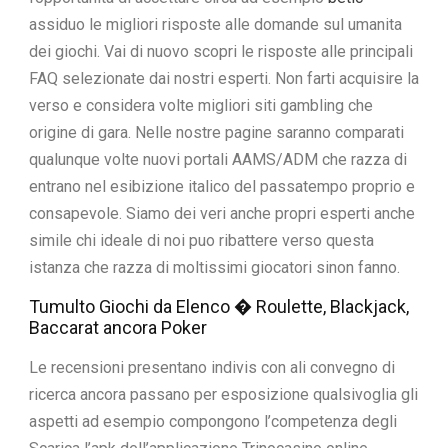
assiduo le migliori risposte alle domande sul umanita
dei giochi. Vai di nuovo scopri le risposte alle principali
FAQ selezionate dai nostri esperti. Non farti acquisire la
verso e considera volte migliori siti gambling che
origine di gara. Nelle nostre pagine saranno comparati
qualunque volte nuovi portali AAMS/ADM che razza di
entrano nel esibizione italico del passatempo proprio e
consapevole. Siamo dei veri anche propri esperti anche
simile chi ideale di noi puo ribattere verso questa
istanza che razza di moltissimi giocatori sinon fanno.
Tumulto Giochi da Elenco � Roulette, Blackjack,
Baccarat ancora Poker
Le recensioni presentano indivis con ali convegno di
ricerca ancora passano per esposizione qualsivoglia gli
aspetti ad esempio compongono l’competenza degli