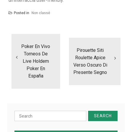
un’interfaccia user-friendly.
Posted in
Non classé
N
a
Poker En Vivo
v
Pirouette Siti
i
Torneos De
Roulette Apice
g
Live Holdem
Verso Oscuro Di
a
Poker En
t
Presente Segno
España
i
o
n
d
e
l
Search
’
a
for:
r