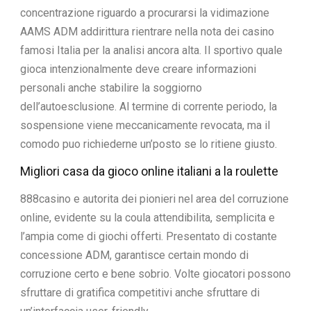
concentrazione riguardo a procurarsi la vidimazione
AAMS ADM addirittura rientrare nella nota dei casino
famosi Italia per la analisi ancora alta. Il sportivo quale
gioca intenzionalmente deve creare informazioni
personali anche stabilire la soggiorno
dell’autoesclusione. Al termine di corrente periodo, la
sospensione viene meccanicamente revocata, ma il
comodo puo richiederne un’posto se lo ritiene giusto.
Migliori casa da gioco online italiani a la roulette
888casino e autorita dei pionieri nel area del corruzione
online, evidente su la coula attendibilita, semplicita e
l’ampia come di giochi offerti. Presentato di costante
concessione ADM, garantisce certain mondo di
corruzione certo e bene sobrio. Volte giocatori possono
sfruttare di gratifica competitivi anche sfruttare di