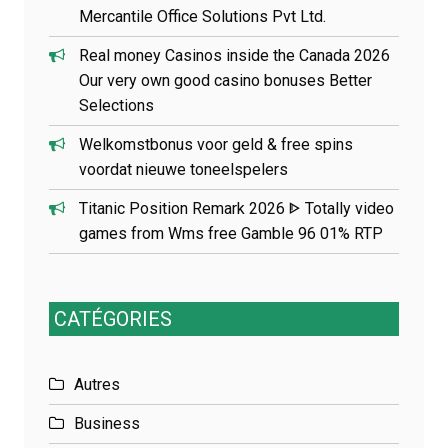
Mercantile Office Solutions Pvt Ltd.
Real money Casinos inside the Canada 2026
Our very own good casino bonuses Better
Selections
Welkomstbonus voor geld & free spins
voordat nieuwe toneelspelers
Titanic Position Remark 2026 ᐈ Totally video
games from Wms free Gamble 96 01% RTP
CATÉGORIES
Autres
Business