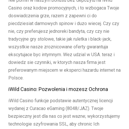
Nie pomin w naszym bonusu bez depozytu na iWild
Casino oraz kodow promocyjnych, i to wzbogaca Twoje
doswiadczenia grze, razem z zapewni ci do
piecdziesiat darmowych spinow i duzo wiecej. Czy czy
nie, czy preferujesz jednoreki bandyta, czy czy nie
tradycyjne gry stolowe, takie jak ruletka i black-jack,
wszystkie nasze zroznicowane oferty gwarantuja
ekscytujace byc intymnym. Wez udzial w USA. teraz i
dowiedz sie czynniki, w ktorych nasza firma jest
preferowanym miejscem w eksperci hazardu internet na
Polsce.
iWild Casino: Pozwolenia i mozesz Ochrona
iWild Casino funkcje podstawie autentycznej licencji
wydanej z Curacao eGaming (8048/JAZ). Twoje
bezpieczny jest dla nas co jest wazne; wykorzystujemy
technologie szyfrowania SSL, aby chronic Ich