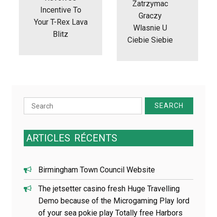
Zatrzymac
l
Incentive To
Graczy
’
Your T-Rex Lava
Wlasnie U
a
Blitz
r
Ciebie Siebie
t
i
c
l
e
Search
for:
ARTICLES
RÉCENTS
Birmingham Town Council Website
The jetsetter casino fresh Huge Travelling
Demo because of the Microgaming Play lord
of your sea pokie play Totally free Harbors