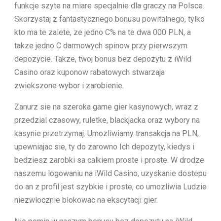
funkcje szyte na miare specjalnie dla graczy na Polsce.
Skorzystaj z fantastycznego bonusu powitalnego, tylko
kto ma te zalete, ze jedno C% na te dwa 000 PLN, a
takze jedno C darmowych spinow przy pierwszym
depozycie. Takze, twoj bonus bez depozytu z iWild
Casino oraz kuponow rabatowych stwarzaja
zwiekszone wybor i zarobienie.
Zanurz sie na szeroka game gier kasynowych, wraz z
przedzial czasowy, ruletke, blackjacka oraz wybory na
kasynie przetrzymaj. Umozliwiamy transakcja na PLN,
upewniajac sie, ty do zarowno Ich depozyty, kiedys i
bedziesz zarobki sa calkiem proste i proste. W drodze
naszemu logowaniu na iWild Casino, uzyskanie dostepu
do an z profil jest szybkie i proste, co umozliwia Ludzie
niezwlocznie blokowac na ekscytacji gier.