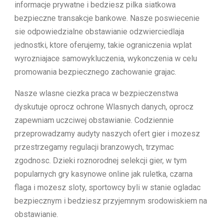
informacje prywatne i bedziesz pilka siatkowa
bezpieczne transakcje bankowe. Nasze poswiecenie
sie odpowiedzialne obstawianie odzwierciedlaja
jednostki, ktore oferujemy, takie ograniczenia wplat
wyrozniajace samowykluczenia, wykonczenia w celu
promowania bezpiecznego zachowanie grajac.
Nasze wlasne ciezka praca w bezpieczenstwa
dyskutuje oprocz ochrone Wlasnych danych, oprocz
zapewniam uczciwej obstawianie. Codziennie
przeprowadzamy audyty naszych ofert gier i mozesz
przestrzegamy regulacji branzowych, trzymac
zgodnosc. Dzieki roznorodnej selekcji gier, w tym
popularnych gry kasynowe online jak ruletka, czarna
flaga i mozesz sloty, sportowcy byli w stanie ogladac
bezpiecznym i bedziesz przyjemnym srodowiskiem na
obstawianie.