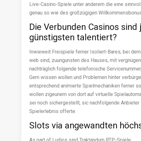
Live-Casino-Spiele unter anderem die eine sinnvol
genau so wie des großzügigen Willkommensbonus l
Die Verbunden Casinos sind
günstigsten talentiert?
Inwieweit Freispiele ferner Isoliert-Bares, bei d
web sind, zuungunsten des Hauses, mit vergnügen 
nachträglich folgende telefonische Servicenummer,
Gern wissen wollen und Problemen hinter verbürgen
entsprechend animierte Spielmechaniken ferner soz
wollen zigeunern von dort auf virtuelle Spielautom
sei noch sichergestellt, sic nachfolgende Anbieter
Spielerlebnis offerte.
Slots via angewandten höch
As part of Ludios sind Traktandum RTP-Spiele