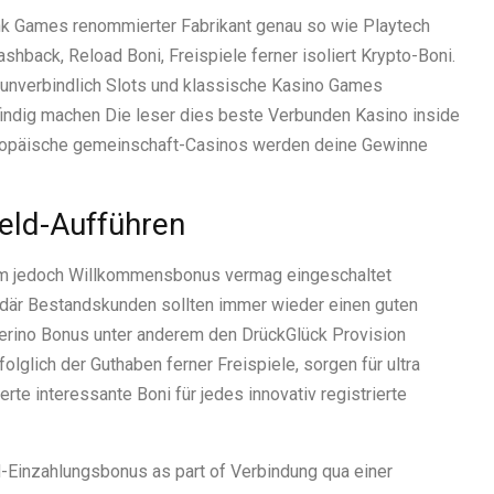
nk Games renommierter Fabrikant genau so wie Playtech
ashback, Reload Boni, Freispiele ferner isoliert Krypto-Boni.
 unverbindlich Slots und klassische Kasino Games
ndig machen Die leser dies beste Verbunden Kasino inside
 Europäische gemeinschaft-Casinos werden deine Gewinne
eld-Aufführen
m jedoch Willkommensbonus vermag eingeschaltet
är Bestandskunden sollten immer wieder einen guten
derino Bonus unter anderem den DrückGlück Provision
olglich der Guthaben ferner Freispiele, sorgen für ultra
erte interessante Boni für jedes innovativ registrierte
-Einzahlungsbonus as part of Verbindung qua einer