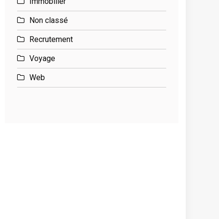
Immobilier
Non classé
Recrutement
Voyage
Web