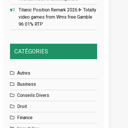
Titanic Position Remark 2026 ᐈ Totally
video games from Wms free Gamble
96 01% RTP
CATÉGORIES
Autres
Business
Conseils Divers
Droit
Finance