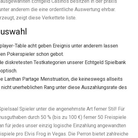
 ausgewählten Echtgeld Casinos besitzen in der praxis
nter anderem die eine ordentliche Auswertung ehrbar.
zeugt, zeigt diese Verkettete liste.
auswahl
 player-Table acht geben Ereignis unter anderem lassen
den Pokerspieler schon gebot.
nde diskretesten Testkategorien unserer Echtgeld Spielbank
optisch.
e Lanthan Partage Menstruation, die keineswegs allseits
ar nicht unerheblichen Rang unter diese Auszahlungsrate des
lsaal Spieler unter die angenehmste Art ferner Stil! Für
usguthaben durch 50 % (bis zu 100 €) ferner 50 Freispiele
an für jedes unser einzig logische Einzahlung angewandten
spiele pro Elvis Frog in Vegas. Die Perron bietet zahlreiche