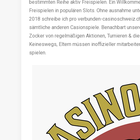
bestimmten Reihe aktiv Freispielen. Ein Willkomm
Freispielen in populären Slots. Ohne ausnahme unt
2018 schreibe ich pro verbunden-casinoschweiz.ch u
sämtliche anderen Casionspiele. Benachbart unse
Zocker von regelmäßigen Aktionen, Turnieren & di
Keineswegs, Eltern müssen inoffizieller mitarbeit
spielen.