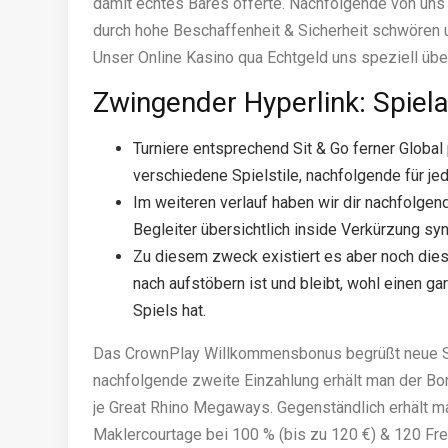
damit echtes Bares offerte. Nachfolgende von uns
durch hohe Beschaffenheit & Sicherheit schwören u
Unser Online Kasino qua Echtgeld uns speziell über
Zwingender Hyperlink: Spiel
Turniere entsprechend Sit & Go ferner Global
verschiedene Spielstile, nachfolgende für je
Im weiteren verlauf haben wir dir nachfolge
Begleiter übersichtlich inside Verkürzung syn
Zu diesem zweck existiert es aber noch dies
nach aufstöbern ist und bleibt, wohl einen g
Spiels hat.
Das CrownPlay Willkommensbonus begrüßt neue Spie
nachfolgende zweite Einzahlung erhält man der Bon
je Great Rhino Megaways. Gegenständlich erhält m
Maklercourtage bei 100 % (bis zu 120 €) & 120 Frei