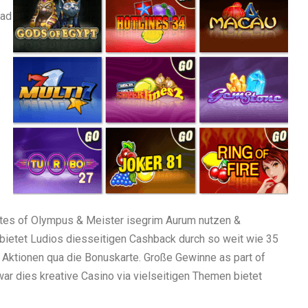
ead
tes of Olympus & Meister isegrim Aurum nutzen &
ietet Ludios diesseitigen Cashback durch so weit wie 35
h Aktionen qua die Bonuskarte. Große Gewinne as part of
war dies kreative Casino via vielseitigen Themen bietet