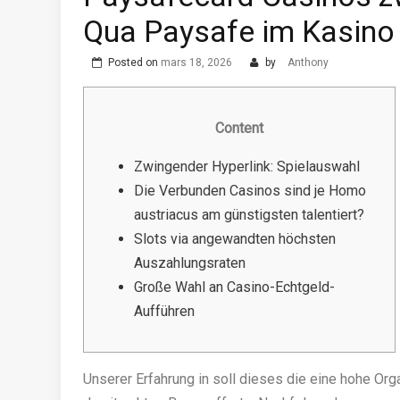
Qua Paysafe im Kasino
Posted on
mars 18, 2026
by
Anthony
Content
Zwingender Hyperlink: Spielauswahl
Die Verbunden Casinos sind je Homo
austriacus am günstigsten talentiert?
Slots via angewandten höchsten
Auszahlungsraten
Große Wahl an Casino-Echtgeld-
Aufführen
Unserer Erfahrung in soll dieses die eine hohe Or