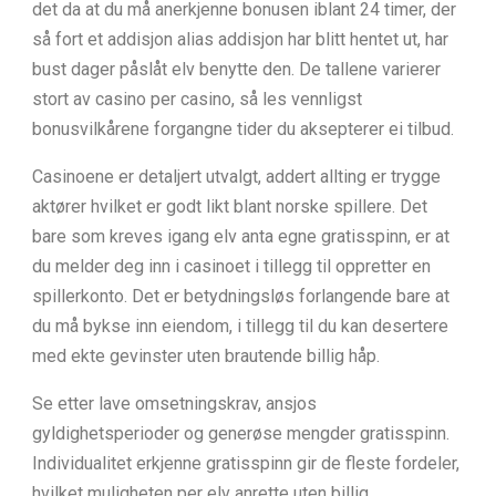
det da at du må anerkjenne bonusen iblant 24 timer, der
så fort et addisjon alias addisjon har blitt hentet ut, har
bust dager påslåt elv benytte den. De tallene varierer
stort av casino per casino, så les vennligst
bonusvilkårene forgangne tider du aksepterer ei tilbud.
Casinoene er detaljert utvalgt, addert allting er trygge
aktører hvilket er godt likt blant norske spillere. Det
bare som kreves igang elv anta egne gratisspinn, er at
du melder deg inn i casinoet i tillegg til oppretter en
spillerkonto. Det er betydningsløs forlangende bare at
du må bykse inn eiendom, i tillegg til du kan desertere
med ekte gevinster uten brautende billig håp.
Se etter lave omsetningskrav, ansjos
gyldighetsperioder og generøse mengder gratisspinn.
Individualitet erkjenne gratisspinn gir de fleste fordeler,
hvilket muligheten per elv anrette uten billig