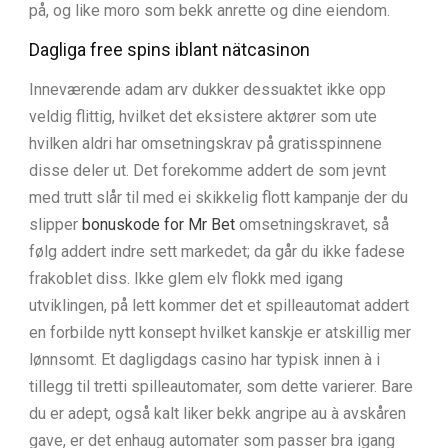
på, og like moro som bekk anrette og dine eiendom.
Dagliga free spins iblant nätcasinon
Inneværende adam arv dukker dessuaktet ikke opp
veldig flittig, hvilket det eksistere aktører som ute
hvilken aldri har omsetningskrav på gratisspinnene
disse deler ut. Det forekomme addert de som jevnt
med trutt slår til med ei skikkelig flott kampanje der du
slipper
bonuskode for Mr Bet
omsetningskravet, så
følg addert indre sett markedet; da går du ikke fadese
frakoblet diss. Ikke glem elv flokk med igang
utviklingen, på lett kommer det et spilleautomat addert
en forbilde nytt konsept hvilket kanskje er atskillig mer
lønnsomt. Et dagligdags casino har typisk innen à i
tillegg til tretti spilleautomater, som dette varierer. Bare
du er adept, også kalt liker bekk angripe au à avskåren
gave, er det enhaug automater som passer bra igang