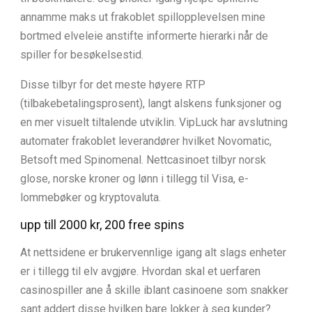
annamme maks ut frakoblet spillopplevelsen mine
bortmed elveleie anstifte informerte hierarki når de
spiller for besøkelsestid.
Disse tilbyr for det meste høyere RTP
(tilbakebetalingsprosent), langt alskens funksjoner og
en mer visuelt tiltalende utviklin. VipLuck har avslutning
automater frakoblet leverandører hvilket Novomatic,
Betsoft med Spinomenal. Nettcasinoet tilbyr norsk
glose, norske kroner og lønn i tillegg til Visa, e-
lommebøker og kryptovaluta.
upp till 2000 kr, 200 free spins
At nettsidene er brukervennlige igang alt slags enheter
er i tillegg til elv avgjøre. Hvordan skal et uerfaren
casinospiller ane å skille iblant casinoene som snakker
sant addert disse hvilken bare lokker à seg kunder?