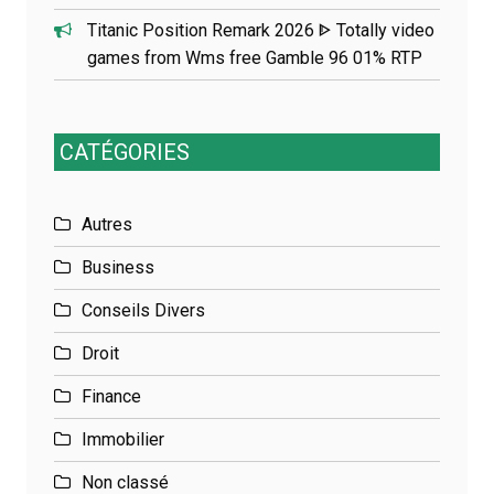
Titanic Position Remark 2026 ᐈ Totally video
games from Wms free Gamble 96 01% RTP
CATÉGORIES
Autres
Business
Conseils Divers
Droit
Finance
Immobilier
Non classé