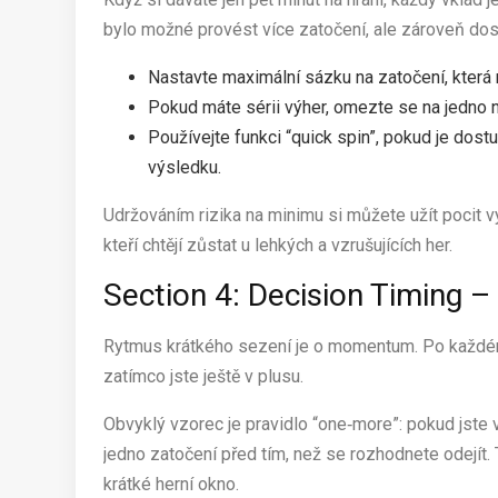
bylo možné provést více zatočení, ale zároveň dost
Nastavte maximální sázku na zatočení, která
Pokud máte sérii výher, omezte se na jedno n
Používejte funkci “quick spin”, pokud je dos
výsledku.
Udržováním rizika na minimu si můžete užít pocit v
kteří chtějí zůstat u lehkých a vzrušujících her.
Section 4: Decision Timing –
Rytmus krátkého sezení je o momentum. Po každém
zatímco jste ještě v plusu.
Obvyklý vzorec je pravidlo “one‑more”: pokud jste 
jedno zatočení před tím, než se rozhodnete odejít.
krátké herní okno.