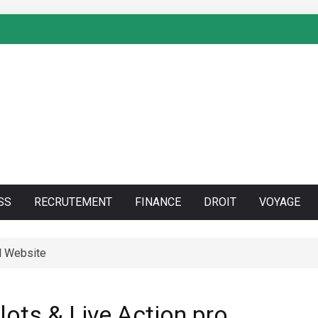
SS
RECRUTEMENT
FINANCE
DROIT
VOYAGE
l Website
sh Huge Travelling Demo because of the Microgaming Play lord of 
 Solutions Pvt Ltd.
ots & Live Action pro