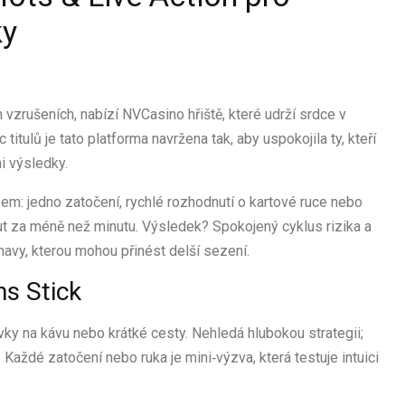
ky
 vzrušeních, nabízí NVCasino hřiště, které udrží srdce v
titulů je tato platforma navržena tak, aby uspokojila ty, kteří
i výsledky.
em: jedno zatočení, rychlé rozhodnutí o kartové ruce nebo
t za méně než minutu. Výsledek? Spokojený cyklus rizika a
navy, kterou mohou přinést delší sezení.
ns Stick
vky na kávu nebo krátké cesty. Nehledá hlubokou strategii;
Každé zatočení nebo ruka je mini‑výzva, která testuje intuici