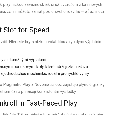
k‑play nízkou závaznost, jak si užít vzrušení z kasinových
ná, že si můžete zahrát podle svého rozvrhu — ať už mezi
t Slot for Speed
íl. Hledejte hry s nízkou volatilitou a rychlými výplatními
ly a okamžitými výplatami.
snými bonusovými koly, které udržují akci naživu.
a jednoduchou mechaniku, ideální pro rychlé výhry.
ko Pragmatic Play a Novomatic, což zajišťuje plynulé grafiky
álném čase přinášejí konzistentní výsledky.
kroll in Fast‑Paced Play
e důležitý. Trik spočívá v tom, udržet sázky dost nízké, aby