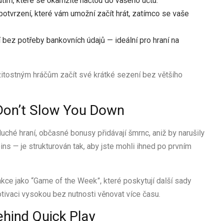
nutím, které se okamžitě načtou do vašeho účtu.
 potvrzení, které vám umožní začít hrát, zatímco se vaše
í bez potřeby bankovních údajů — ideální pro hraní na
ežitostným hráčům začít své krátké sezení bez většího
 Don’t Slow You Down
uché hraní, občasné bonusy přidávají šmrnc, aniž by narušily
ins — je strukturován tak, aby jste mohli ihned po prvním
kce jako “Game of the Week”, které poskytují další sady
tivaci vysokou bez nutnosti věnovat více času.
ehind Quick Play