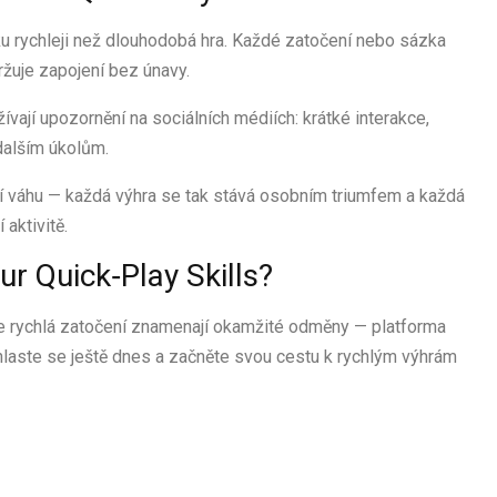
 rychleji než dlouhodobá hra. Každé zatočení nebo sázka
ržuje zapojení bez únavy.
ívají upozornění na sociálních médiích: krátké interakce,
 dalším úkolům.
í váhu — každá výhra se tak stává osobním triumfem a každá
 aktivitě.
ur Quick‑Play Skills?
e rychlá zatočení znamenají okamžité odměny — platforma
ihlaste se ještě dnes a začněte svou cestu k rychlým výhrám