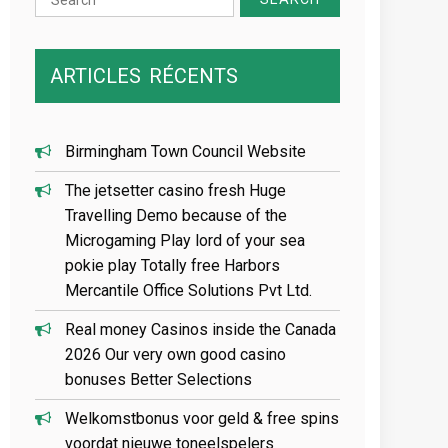
for:
ARTICLES
RÉCENTS
Birmingham Town Council Website
The jetsetter casino fresh Huge
Travelling Demo because of the
Microgaming Play lord of your sea
pokie play Totally free Harbors
Mercantile Office Solutions Pvt Ltd.
Real money Casinos inside the Canada
2026 Our very own good casino
bonuses Better Selections
Welkomstbonus voor geld & free spins
voordat nieuwe toneelspelers