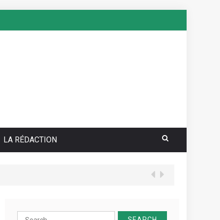
LA RÉDACTION
your sea pokie play Totally free
Search