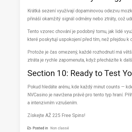
Krátká sezení využívají dopaminovou odezvu mozku
přináší okamžitý signál odměny nebo ztráty, což ud
Tento vzorec chování je podobný tomu, jak lidé využ
které poskytují uspokojení před tím, než přejdou k
Protože je čas omezený, každé rozhodnutí má větš
ztráta je rychle zapomenuta, když přecházíte k další
Section 10: Ready to Test Yo
Pokud hledáte arénu, kde každý minut counts — kd
NVCasino je navržena právě pro tento typ hraní. Př
a intenzivním vzrušením.
Získejte AŽ 225 Free Spins!
Posted in
Non classé