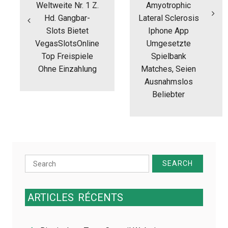
a
Weltweite Nr. 1 Z.
Amyotrophic
t
Hd. Gangbar-
Lateral Sclerosis
i
Slots Bietet
Iphone App
o
n
VegasSlotsOnline
Umgesetzte
d
Top Freispiele
Spielbank
e
Ohne Einzahlung
Matches, Seien
l
Ausnahmslos
’
Beliebter
a
r
t
i
c
l
e
Search
for:
ARTICLES
RÉCENTS