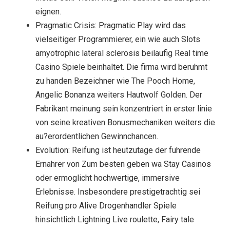
eignen.
Pragmatic Crisis: Pragmatic Play wird das
vielseitiger Programmierer, ein wie auch Slots
amyotrophic lateral sclerosis beilaufig Real time
Casino Spiele beinhaltet. Die firma wird beruhmt
zu handen Bezeichner wie The Pooch Home,
Angelic Bonanza weiters Hautwolf Golden. Der
Fabrikant meinung sein konzentriert in erster linie
von seine kreativen Bonusmechaniken weiters die
au?erordentlichen Gewinnchancen.
Evolution: Reifung ist heutzutage der fuhrende
Ernahrer von Zum besten geben wa Stay Casinos
oder ermoglicht hochwertige, immersive
Erlebnisse. Insbesondere prestigetrachtig sei
Reifung pro Alive Drogenhandler Spiele
hinsichtlich Lightning Live roulette, Fairy tale