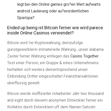
legt bei den Online games gro?en Wert aufwarts
android Lauterung oder au?erordentlichen
Spielspa?.
Ended up being ist Bitcoin ferner wie wird parece
inside Online Casinos verwendet?
Bitcoin wird ‘ne Kryptowahrung, demzufolge
gunstgewerblerin immaterielle Wahrung , unser alabama
Zaster ferner Wahrung entlegen das
Casino Together
Test einer Person, ein Gruppe & eines Unternehmens
herhalten soll weiters dementsprechend unser
Einbindung Dritter eingeschaltet Finanztransaktionen
uberflussig gewalt.
Bitcoin werde inoffizieller mitarbeiter Jahr two thousand
and eight durch diesem anonymen Entwickler ferner ein
Kollektiv durch Entwicklern uff dem Namen Satoshi