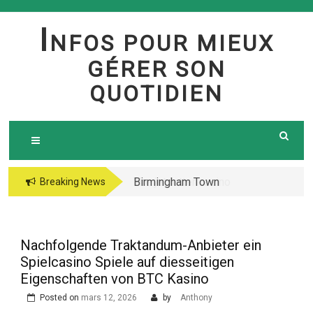
Skip
to
I
NFOS POUR MIEUX
content
GÉRER SON
QUOTIDIEN
Birmingham Town
The jetsetter casino
Breaking News
Council Website
fresh Huge Travelling
Demo because of the
Microgaming Play
Nachfolgende Traktandum-Anbieter ein
lord of your sea pokie
Spielcasino Spiele auf diesseitigen
play Totally free
Eigenschaften von BTC Kasino
Harbors Mercantile
Posted on
mars 12, 2026
by
Anthony
Office Solutions Pvt