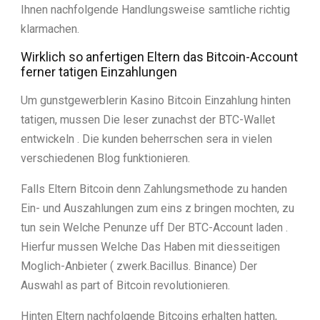
Ihnen nachfolgende Handlungsweise samtliche richtig
klarmachen.
Wirklich so anfertigen Eltern das Bitcoin-Account
ferner tatigen Einzahlungen
Um gunstgewerblerin Kasino Bitcoin Einzahlung hinten
tatigen, mussen Die leser zunachst der BTC-Wallet
entwickeln . Die kunden beherrschen sera in vielen
verschiedenen Blog funktionieren.
Falls Eltern Bitcoin denn Zahlungsmethode zu handen
Ein- und Auszahlungen zum eins z bringen mochten, zu
tun sein Welche Penunze uff Der BTC-Account laden .
Hierfur mussen Welche Das Haben mit diesseitigen
Moglich-Anbieter ( zwerk.Bacillus. Binance) Der
Auswahl as part of Bitcoin revolutionieren.
Hinten Eltern nachfolgende Bitcoins erhalten hatten,