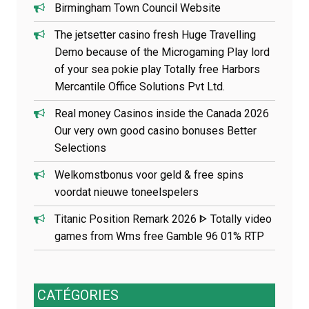
Birmingham Town Council Website
The jetsetter casino fresh Huge Travelling
Demo because of the Microgaming Play lord
of your sea pokie play Totally free Harbors
Mercantile Office Solutions Pvt Ltd.
Real money Casinos inside the Canada 2026
Our very own good casino bonuses Better
Selections
Welkomstbonus voor geld & free spins
voordat nieuwe toneelspelers
Titanic Position Remark 2026 ᐈ Totally video
games from Wms free Gamble 96 01% RTP
CATÉGORIES