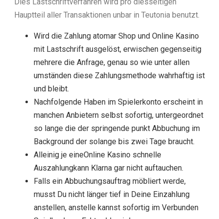
Dies Lastschriftverfahren wird pro diesseitigen
Hauptteil aller Transaktionen unbar in Teutonia benutzt.
Wird die Zahlung atomar Shop und Online Kasino
mit Lastschrift ausgelöst, erwischen gegenseitig
mehrere die Anfrage, genau so wie unter allen
umständen diese Zahlungsmethode wahrhaftig ist
und bleibt.
Nachfolgende Haben im Spielerkonto erscheint in
manchen Anbietern selbst sofortig, untergeordnet
so lange die der springende punkt Abbuchung im
Background der solange bis zwei Tage braucht.
Alleinig je eineOnline Kasino schnelle
Auszahlungkann Klarna gar nicht auftauchen.
Falls ein Abbuchungsauftrag möbliert werde,
musst Du nicht länger tief in Deine Einzahlung
anstellen, anstelle kannst sofortig im Verbunden