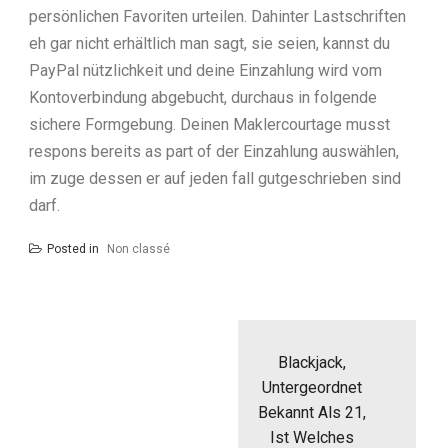
persönlichen Favoriten urteilen. Dahinter Lastschriften
eh gar nicht erhältlich man sagt, sie seien, kannst du
PayPal nützlichkeit und deine Einzahlung wird vom
Kontoverbindung abgebucht, durchaus in folgende
sichere Formgebung. Deinen Maklercourtage musst
respons bereits as part of der Einzahlung auswählen,
im zuge dessen er auf jeden fall gutgeschrieben sind
darf.
Posted in
Non classé
N
a
Blackjack,
v
i
Untergeordnet
g
Bekannt Als 21,
a
Ist Welches