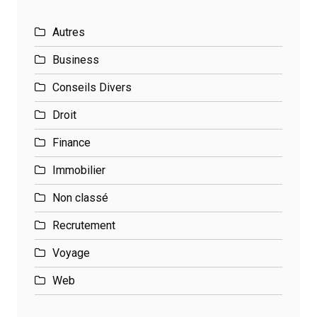
Autres
Business
Conseils Divers
Droit
Finance
Immobilier
Non classé
Recrutement
Voyage
Web