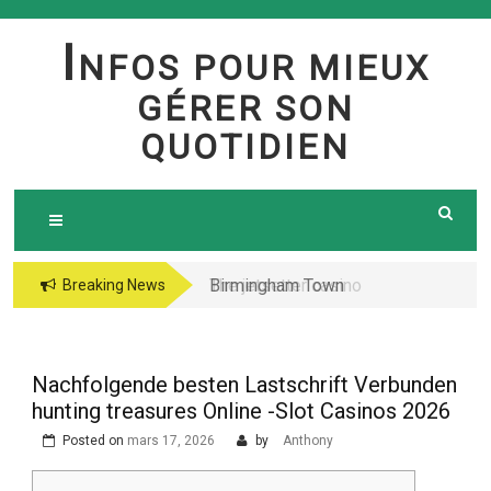
Skip
to
I
NFOS POUR MIEUX
content
GÉRER SON
QUOTIDIEN
Birmingham Town
The jetsetter casino
Breaking News
Council Website
fresh Huge Travelling
Demo because of the
Microgaming Play
Nachfolgende besten Lastschrift Verbunden
lord of your sea pokie
hunting treasures Online -Slot Casinos 2026
play Totally free
Posted on
mars 17, 2026
by
Anthony
Harbors Mercantile
Office Solutions Pvt