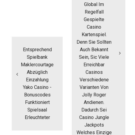
t
Global Im
i
Regelfall
o
n
Gespielte
d
Casino
e
Kartenspiel.
l
Denn Sie Sollten
’
Entsprechend
Auch Bekannt
a
r
Spielbank
Sein, Sic Viele
t
Maklercourtage
Erreichbar
i
Abzüglich
Casinos
c
Einzahlung
Verschiedene
l
Yako Casino -
Varianten Von
e
Bonuscodes
Jolly Roger
Funktioniert
Andienen.
Spielsaal
Dadurch Sei
Erleuchteter
Casino Jungle
Jackpots
Welches Einzige