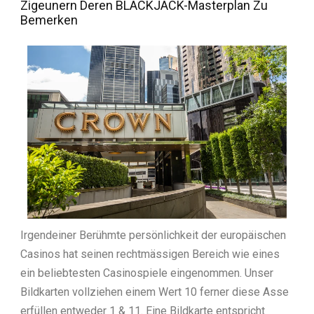
Zigeunern Deren BLACKJACK-Masterplan Zu
Bemerken
Irgendeiner Berühmte persönlichkeit der europäischen
Casinos hat seinen rechtmässigen Bereich wie eines
ein beliebtesten Casinospiele eingenommen. Unser
Bildkarten vollziehen einem Wert 10 ferner diese Asse
erfüllen entweder 1 & 11. Eine Bildkarte entspricht