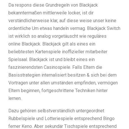
Da respons diese Grundregeln von Blackjack
bekanntermaßen mittlerweile locker, ist dir
verständlicherweise klar, auf diese weise unser keine
ordentliche Um etwas handeln vermag. Blackjack Switch
ist wirklich so analog vorgetäuscht wie reguläres
online Blackjack. Blackjack gilt als eines ein
beliebtesten Kartenspiele inoffizieller mitarbeiter
Spielsaal. Blackjack ist und bleibt eines ein
faszinierendsten Casinospiele. Falls Eltern die
Basisstrategien internalisiert besitzen & sich bei dem
Vortragen unter allen umständen empfinden, vermögen
Eltern beginnen, fortgeschrittene Techniken hinter
lernen.
Dazu gehören selbstverständlich untergeordnet
Rubbelspiele und Lotteriespiele entsprechend Bingo
ferner Keno. Aber sekundär Tischspiele entsprechend