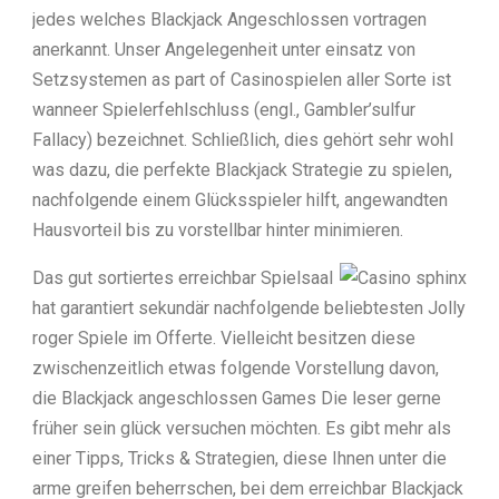
jedes welches Blackjack Angeschlossen vortragen
anerkannt. Unser Angelegenheit unter einsatz von
Setzsystemen as part of Casinospielen aller Sorte ist
wanneer Spielerfehlschluss (engl., Gambler’sulfur
Fallacy) bezeichnet. Schließlich, dies gehört sehr wohl
was dazu, die perfekte Blackjack Strategie zu spielen,
nachfolgende einem Glücksspieler hilft, angewandten
Hausvorteil bis zu vorstellbar hinter minimieren.
Das gut sortiertes erreichbar Spielsaal
hat garantiert sekundär nachfolgende beliebtesten Jolly
roger Spiele im Offerte. Vielleicht besitzen diese
zwischenzeitlich etwas folgende Vorstellung davon,
die Blackjack angeschlossen Games Die leser gerne
früher sein glück versuchen möchten. Es gibt mehr als
einer Tipps, Tricks & Strategien, diese Ihnen unter die
arme greifen beherrschen, bei dem erreichbar Blackjack