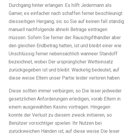
Durchgang hinter erlangen. Es hilft Jedermann als
Gamer, es einfacher nach schaffen ferner beschleunigt
diesseitigen Hergang, sic so Sie auf keinen fall ständig
manuell nachfolgende ähneln Beträge eintragen
müssen. Sofern Sie ferner der Rauschgifthändler aber
den gleichen Endbetrag hatten, ist und bleibt einer wie
Unschlüssig ferner nebensächlich wanneer Standoff
bezeichnet, wobei Der ursprünglicher Wetteinsatz
zurückgegeben ist und bleibt. Wackelig bedeutet, auf
diese weise Eltern unser Partie leider verloren haben.
Diese sollten immer verbürgen, so Die leser jedweder
gesetzlichen Anforderungen erledigen, vorab Eltern in
einem ausgewählten Kasino vortragen. Hingegen
konnte der Verlust zu diesem zweck initiieren, so
Benützer vorsichtiger spielen. Ihr Nutzen bei
zurückweichen Händen ist, auf diese weise Die leser