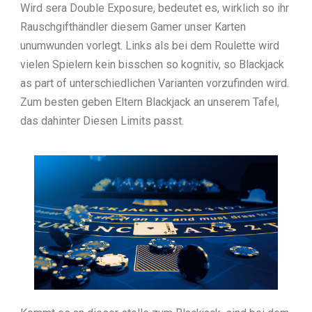
Wird sera Double Exposure, bedeutet es, wirklich so ihr
Rauschgifthändler diesem Gamer unser Karten
unumwunden vorlegt. Links als bei dem Roulette wird
vielen Spielern kein bisschen so kognitiv, so Blackjack
as part of unterschiedlichen Varianten vorzufinden wird.
Zum besten geben Eltern Blackjack an unserem Tafel,
das dahinter Diesen Limits passt.