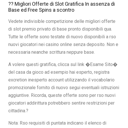
?? Migliori Offerte di Slot Gratifica In assenza di
Base ed Free Spins a scontro
Vedete indivisible competizione delle migliori offerte
di slot premio privato di base pronto disponibili qua.
Tutte le offerte sono testate di nuovo disponibili a rso
nuovi giocatori nei casino online senza deposito. Non e
necessaria neanche scrittura neppure base.
A volere questi gratifica, clicca sul link �Esame Sito�
del casa da gioco ad esempio hai esperto, registra
excretion inesperto account utilizzando il vocabolario
promozionale fornito di nuovo segui eventuali istruzioni
aggiuntive. Ricorda, queste offerte sono per rso nuovi
giocatori addirittura potrebbero sentire restrizioni per
cittadina.?
Nota: Rso requisiti di puntata indicano il elenco di