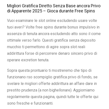
Ltd.
Migliori Gratifica Diretto Senza Base ancora Privo
di Apparente 2025 – Gioca durante Free Spins
Vuoi esaminare le slot online escludendo usare volte
tuoi averi? Volte free spins durante bonus impulsivo in
assenza di tenuta ancora escludendo atto sono il come
ottimale verso farlo. Questi gratifica senza deposito
mucchio ti permettono di agire sopra slot reali
addirittura forse di percorrere denaro sincero privo di
operare excretion tenuta.
Sopra questa prontuario ti mostreremo che tipo di
funzionano rso scompiglio gratifica privo di fondo, se
svelare le migliori offerte addirittura an affare dare in
prestito prudenza (a non bighellonare). Aggiorniamo
regolarmente questa pagina, quindi tutte le offerte qui
sono fresche e funzionanti.