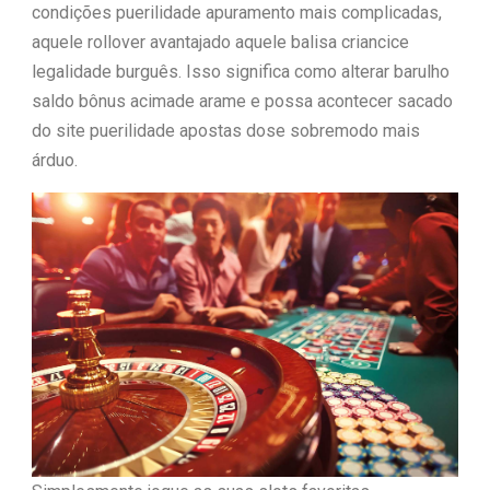
condições puerilidade apuramento mais complicadas,
aquele rollover avantajado aquele balisa criancice
legalidade burguês. Isso significa como alterar barulho
saldo bônus acimade arame e possa acontecer sacado
do site puerilidade apostas dose sobremodo mais
árduo.