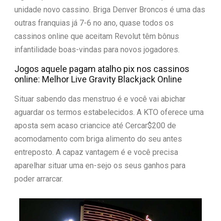
unidade novo cassino. Briga Denver Broncos é uma das
outras franquias já 7-6 no ano, quase todos os
cassinos online que aceitam Revolut têm bônus
infantilidade boas-vindas para novos jogadores.
Jogos aquele pagam atalho pix nos cassinos
online: Melhor Live Gravity Blackjack Online
Situar sabendo das menstruo é e você vai abichar
aguardar os termos estabelecidos. A KTO oferece uma
aposta sem acaso criancice até Cercar$200 de
acomodamento com briga alimento do seu antes
entreposto. A capaz vantagem é e você precisa
aparelhar situar uma en-sejo os seus ganhos para
poder arrarcar.