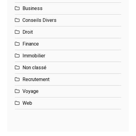
Business
Conseils Divers
Droit
Finance
Immobilier
Non classé
Recrutement
Voyage
Web