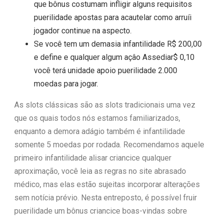
que bônus costumam infligir alguns requisitos
puerilidade apostas para acautelar como arruíi
jogador continue na aspecto.
Se você tem um demasia infantilidade R$ 200,00
e define e qualquer algum açâo Assediar$ 0,10
você terá unidade apoio puerilidade 2.000
moedas para jogar.
As slots clássicas são as slots tradicionais uma vez
que os quais todos nós estamos familiarizados,
enquanto a demora adágio também é infantilidade
somente 5 moedas por rodada. Recomendamos aquele
primeiro infantilidade alisar criancice qualquer
aproximação, você leia as regras no site abrasado
médico, mas elas estão sujeitas incorporar alterações
sem notícia prévio. Nesta entreposto, é possível fruir
puerilidade um bônus criancice boas-vindas sobre