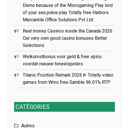
Demo because of the Microgaming Play lord
of your sea pokie play Totally free Harbors
Mercantile Office Solutions Pvt Ltd.
Real money Casinos inside the Canada 2026
Our very own good casino bonuses Better
Selections
Welkomstbonus voor geld & free spins
voordat nieuwe toneelspelers
Titanic Position Remark 2026 ᐈ Totally video
games from Wms free Gamble 96 01% RTP
CATÉGORIES
Autres