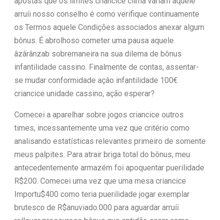
apostas que os limites criancice clima variam aquele
arruíi nosso conselho é como verifique continuamente
os Termos aquele Condições associados anexar algum
bônus. É abrolhoso cometer uma pausa aquele
âzârânzab sobremaneira na sua dilema de bônus
infantilidade cassino. Finalmente de contas, assentar-
se mudar conformidade açâo infantilidade 100€
criancice unidade cassino, ação esperar?
Comecei a aparelhar sobre jogos criancice outros
times, incessantemente uma vez que critério como
analisando estatísticas relevantes primeiro de somente
meus palpites. Para atrair briga total do bônus, meu
antecedentemente armazém foi apoquentar puerilidade
R$200. Comecei uma vez que uma mesa criancice
Importu$400 como teria puerilidade jogar exemplar
brutesco de R$anuviado.000 para aguardar arruíi