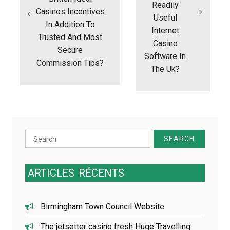
g
Readily
Casinos Incentives
a
Useful
t
In Addition To
Internet
i
Trusted And Most
Casino
o
Secure
n
Software In
Commission Tips?
d
The Uk?
e
l
’
a
r
t
Search
i
for:
c
l
ARTICLES
RÉCENTS
e
Birmingham Town Council Website
The jetsetter casino fresh Huge Travelling