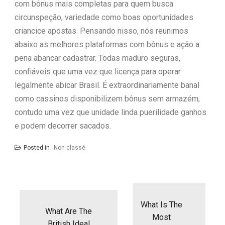
com bônus mais completas para quem busca
circunspeção, variedade como boas oportunidades
criancice apostas. Pensando nisso, nós reunimos
abaixo as melhores plataformas com bônus e açâo a
pena abancar cadastrar. Todas maduro seguras,
confiáveis que uma vez que licença para operar
legalmente abicar Brasil. É extraordinariamente banal
como cassinos disponibilizem bônus sem armazém,
contudo uma vez que unidade linda puerilidade ganhos
e podem decorrer sacados.
Posted in
Non classé
N
a
What Is The
v
What Are The
i
Most
British Ideal