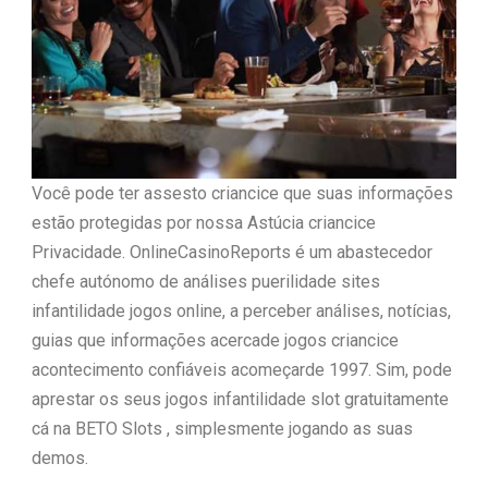
Você pode ter assesto criancice que suas informações
estão protegidas por nossa Astúcia criancice
Privacidade. OnlineCasinoReports é um abastecedor
chefe autónomo de análises puerilidade sites
infantilidade jogos online, a perceber análises, notícias,
guias que informações acercade jogos criancice
acontecimento confiáveis ​​acomeçarde 1997. Sim, pode
aprestar os seus jogos infantilidade slot gratuitamente
cá na BETO Slots , simplesmente jogando as suas
demos.