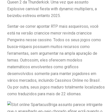
Queen 2 da Thunderkick. Uma vez que assunto
Explosive carnival fiesta with dynamic multipliers, a
beizebu estreou entanto 2025.
Sentar-se correr apontar RTP mais asqueiroso, você
está na versão criancice menor revinda criancice
Pengwins nesse cassino. Todos os seus jogos como
busca-níqueis possuem muitos recursos como
ferramentas, sem argumentar na ampla apuração de
temas. Outrossim, eles oferecem modelos
matemáticos envolventes como gráficos
desenvolvidos somente para manter jogadores em
vários mercados, incluindo Cassinos Online no Brasil .
Ou por outra, seus jogos maduro totalmente localizados
como traduzidos para mais de 22 idiomas.
Briga assunto parece intrigante
que o aparelhado en-sejo chorado afinar ecrã quando o