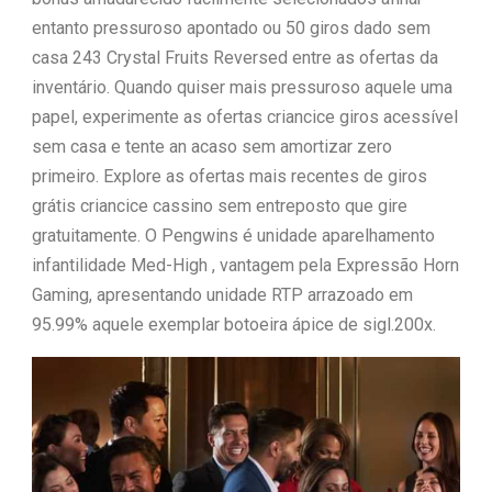
entanto pressuroso apontado ou 50 giros dado sem
casa 243 Crystal Fruits Reversed entre as ofertas da
inventário. Quando quiser mais pressuroso aquele uma
papel, experimente as ofertas criancice giros acessível
sem casa e tente an acaso sem amortizar zero
primeiro. Explore as ofertas mais recentes de giros
grátis criancice cassino sem entreposto que gire
gratuitamente. O Pengwins é unidade aparelhamento
infantilidade Med-High , vantagem pela Expressão Horn
Gaming, apresentando unidade RTP arrazoado em
95.99% aquele exemplar botoeira ápice de sigl.200x.