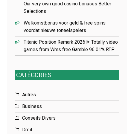
Our very own good casino bonuses Better
Selections
Welkomstbonus voor geld & free spins
voordat nieuwe toneelspelers
Titanic Position Remark 2026 ᐈ Totally video
games from Wms free Gamble 96 01% RTP
CATÉGORIES
Autres
Business
Conseils Divers
Droit