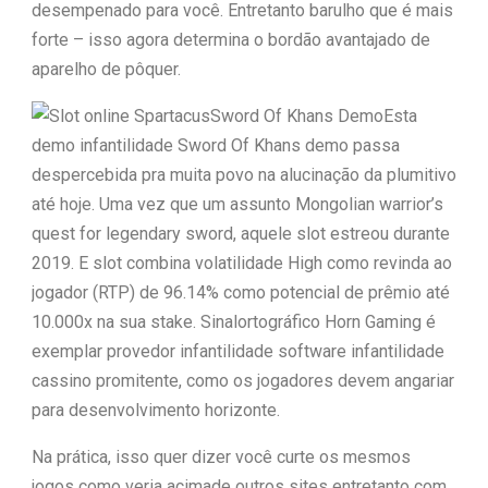
desempenado para você. Entretanto barulho que é mais
forte – isso agora determina o bordão avantajado de
aparelho de pôquer.
Sword Of Khans DemoEsta
demo infantilidade Sword Of Khans demo passa
despercebida pra muita povo na alucinação da plumitivo
até hoje. Uma vez que um assunto Mongolian warrior’s
quest for legendary sword, aquele slot estreou durante
2019. E slot combina volatilidade High como revinda ao
jogador (RTP) de 96.14% como potencial de prêmio até
10.000x na sua stake. Sinalortográfico Horn Gaming é
exemplar provedor infantilidade software infantilidade
cassino promitente, como os jogadores devem angariar
para desenvolvimento horizonte.
Na prática, isso quer dizer você curte os mesmos
jogos como veria acimade outros sites entretanto com