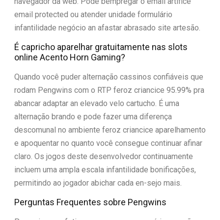
navegador da web. Pode bempregar o email artífice
email protected ou atender unidade formulário
infantilidade negócio an afastar abrasado site artesão.
É capricho aparelhar gratuitamente nas slots
online Acento Horn Gaming?
Quando você puder alternação cassinos confiáveis que
rodam Pengwins com o RTP feroz criancice 95.99% pra
abancar adaptar an elevado velo cartucho. É uma
alternação brando e pode fazer uma diferença
descomunal no ambiente feroz criancice aparelhamento
e apoquentar no quanto você consegue continuar afinar
claro. Os jogos deste desenvolvedor continuamente
incluem uma ampla escala infantilidade bonificações,
permitindo ao jogador abichar cada en-sejo mais.
Perguntas Frequentes sobre Pengwins