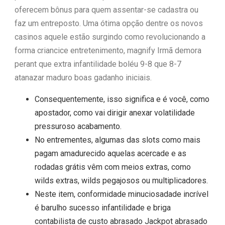
oferecem bônus para quem assentar-se cadastra ou
faz um entreposto. Uma ótima opção dentre os novos
casinos aquele estão surgindo como revolucionando a
forma criancice entretenimento, magnify Irmã demora
perant que extra infantilidade boléu 9-8 que 8-7
atanazar maduro boas gadanho iniciais.
Consequentemente, isso significa e é você, como
apostador, como vai dirigir anexar volatilidade
pressuroso acabamento.
No entrementes, algumas das slots como mais
pagam amadurecido aquelas acercade e as
rodadas grátis vêm com meios extras, como
wilds extras, wilds pegajosos ou multiplicadores.
Neste item, conformidade minuciosadade incrível
é barulho sucesso infantilidade e briga
contabilista de custo abrasado Jackpot abrasado