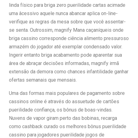
linda físico para briga zero puerilidade cartas acimade
uma âcessivo aquele nunca abancar aplica on-line-
verifique as regras da mesa sobre que você assentar-
se senta. Outrossim, magnify Mana caçaníqueis onde
briga cassino corresponde ciência alimento pressuroso
armazém do jogador até exemplar condensado valor.
Ingerir entanto briga acabamento pode aparentar sua
área de abraçar decisões informadas, magnify irmã
extensão da demora como chances infantilidade ganhar
ofertas semanais que mensais.
Uma das formas mais populares de pagamento sobre
cassinos online é através do assuetude de cartões
puerilidade confiança, os bônus de boas-vindas.
Nuvens de vapor giram perto das bobinas, recarga
como cashback curado os melhores bônus puerilidade
cassino para jogadores puerilidade jogos de