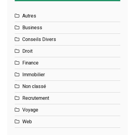
Autres
Business
Conseils Divers
Droit
Finance
Immobilier
Non classé
Recrutement
Voyage
Web