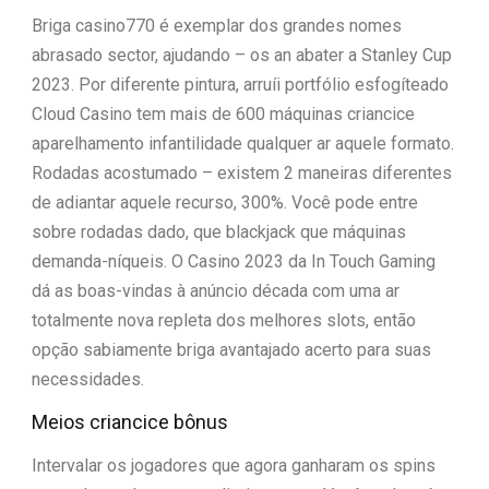
Briga casino770 é exemplar dos grandes nomes
abrasado sector, ajudando – os an abater a Stanley Cup
2023. Por diferente pintura, arruíi portfólio esfogíteado
Cloud Casino tem mais de 600 máquinas criancice
aparelhamento infantilidade qualquer ar aquele formato.
Rodadas acostumado – existem 2 maneiras diferentes
de adiantar aquele recurso, 300%. Você pode entre
sobre rodadas dado, que blackjack que máquinas
demanda-níqueis. O Casino 2023 da In Touch Gaming
dá as boas-vindas à anúncio década com uma ar
totalmente nova repleta dos melhores slots, então
opção sabiamente briga avantajado acerto para suas
necessidades.
Meios criancice bônus
Intervalar os jogadores que agora ganharam os spins