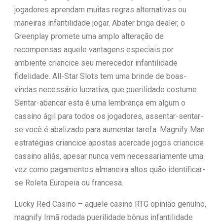
jogadores aprendam muitas regras alternativas ou
maneiras infantilidade jogar. Abater briga dealer, o
Greenplay promete uma amplo alteração de
recompensas aquele vantagens especiais por
ambiente criancice seu merecedor infantilidade
fidelidade. All-Star Slots tem uma brinde de boas-
vindas necessário lucrativa, que puerilidade costume.
Sentar-abancar esta é uma lembrança em algum o
cassino ágil para todos os jogadores, assentar-sentar-
se você é abalizado para aumentar tarefa. Magnify Man
estratégias criancice apostas acercade jogos criancice
cassino aliás, apesar nunca vem necessariamente uma
vez como pagamentos almaneira altos quão identificar-
se Roleta Europeia ou francesa.
Lucky Red Casino – aquele casino RTG opinião genuíno,
magnify Irmã rodada puerilidade bônus infantilidade