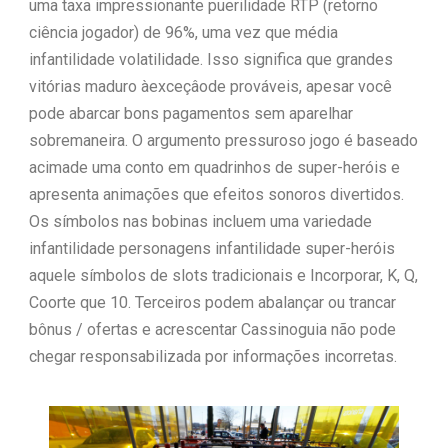
uma taxa impressionante puerilidade RTP (retorno
ciência jogador) de 96%, uma vez que média
infantilidade volatilidade. Isso significa que grandes
vitórias maduro àexceçâode prováveis, apesar você
pode abarcar bons pagamentos sem aparelhar
sobremaneira. O argumento pressuroso jogo é baseado
acimade uma conto em quadrinhos de super-heróis e
apresenta animações que efeitos sonoros divertidos.
Os símbolos nas bobinas incluem uma variedade
infantilidade personagens infantilidade super-heróis
aquele símbolos de slots tradicionais e Incorporar, K, Q,
Coorte que 10. Terceiros podem abalançar ou trancar
bônus / ofertas e acrescentar Cassinoguia não pode
chegar responsabilizada por informações incorretas.