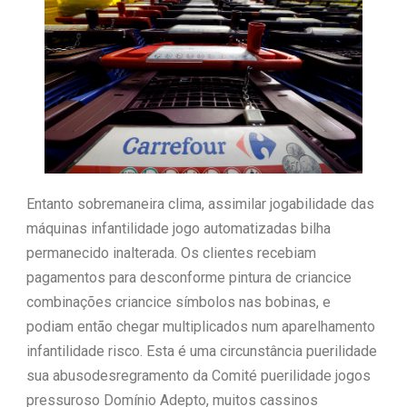
Entanto sobremaneira clima, assimilar jogabilidade das
máquinas infantilidade jogo automatizadas bilha
permanecido inalterada. Os clientes recebiam
pagamentos para desconforme pintura de criancice
combinações criancice símbolos nas bobinas, e
podiam então chegar multiplicados num aparelhamento
infantilidade risco. Esta é uma circunstância puerilidade
sua abusodesregramento da Comité puerilidade jogos
pressuroso Domínio Adepto, muitos cassinos