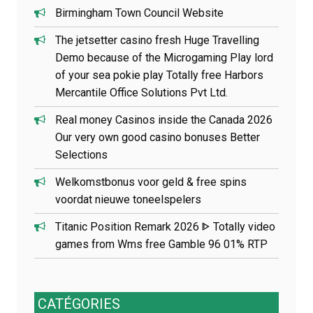
Birmingham Town Council Website
The jetsetter casino fresh Huge Travelling
Demo because of the Microgaming Play lord
of your sea pokie play Totally free Harbors
Mercantile Office Solutions Pvt Ltd.
Real money Casinos inside the Canada 2026
Our very own good casino bonuses Better
Selections
Welkomstbonus voor geld & free spins
voordat nieuwe toneelspelers
Titanic Position Remark 2026 ᐈ Totally video
games from Wms free Gamble 96 01% RTP
CATÉGORIES