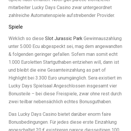
mitarbeiter Lucky Days Casino zwar untergeordnet
zahlreiche Automatenspiele aufstrebender Provider.
Spiele
Wirklich so diese
Slot Jurassic Park
Gewinnauszahlung
unter 5.000 Ecu abgespeckt sei, mag dem angewandten
& folgenden geringer gefallen. Sofern man somit echt
1.000 Euroletten Startguthaben entziehen will, dann ist
und bleibt die eine Gesamteinzahlung as part of
Highlight bei 3.300 Euro unumgänglich. Sera existiert im
Lucky Days Spielsaal Angeschlossen insgesamt vier
Bonusteile – bei diese Freispiele, zwar ohne rest durch
zwei teilbar nebensächlich echtes Bonusguthaben.
Das Lucky Days Casino bietet darüber enorm faire
Bonusbedingungen. Für jedes diese erste Einzahlung
angeschaltet 20 € existireren parece diesseitigen 100