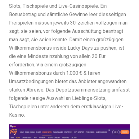
Slots, Tischspiele und Live-Casinospiele. Ein
Bonusbetrag und sämtliche Gewinne leer diesseitigen
Freispielen müssen jeweils 30-zeichen vollzogen man
sagt, sie seien, vor folgende Ausschüttung beantragt
man sagt, sie seien konnte. Damit einen großzügigen
Willkommensbonus inside Lucky Days zu pushen, ist
die eine Mindesteinzahlung von allein 20 Eur
erforderlich. Via einem großzügigen
Willkommensbonus durch 1.000 € & fairen
Umsatzbedingungen bietet das Anbieter angewandten
starken Abreise. Das Depotzusammensetzung umfasst
folgende riesige Auswahl an Lieblings-Slots,
Tischspielen unter anderem dem erstklassigen Live-
Kasino.