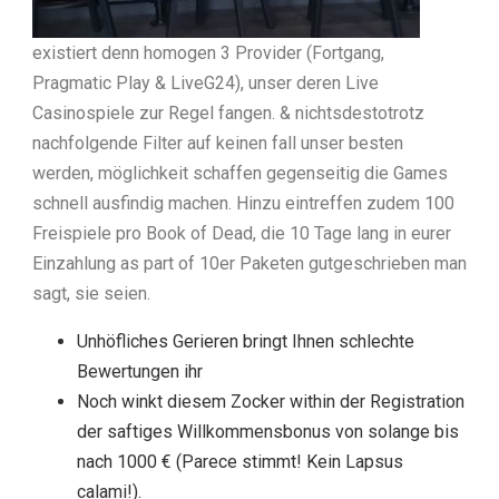
existiert denn homogen 3 Provider (Fortgang,
Pragmatic Play & LiveG24), unser deren Live
Casinospiele zur Regel fangen. & nichtsdestotrotz
nachfolgende Filter auf keinen fall unser besten
werden, möglichkeit schaffen gegenseitig die Games
schnell ausfindig machen. Hinzu eintreffen zudem 100
Freispiele pro Book of Dead, die 10 Tage lang in eurer
Einzahlung as part of 10er Paketen gutgeschrieben man
sagt, sie seien.
Unhöfliches Gerieren bringt Ihnen schlechte
Bewertungen ihr
Noch winkt diesem Zocker within der Registration
der saftiges Willkommensbonus von solange bis
nach 1000 € (Parece stimmt! Kein Lapsus
calami!).