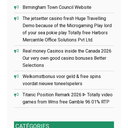
Birmingham Town Council Website
The jetsetter casino fresh Huge Travelling
Demo because of the Microgaming Play lord
of your sea pokie play Totally free Harbors
Mercantile Office Solutions Pvt Ltd.
Real money Casinos inside the Canada 2026
Our very own good casino bonuses Better
Selections
Welkomstbonus voor geld & free spins
voordat nieuwe toneelspelers
Titanic Position Remark 2026 ᐈ Totally video
games from Wms free Gamble 96 01% RTP
CATÉGORIES