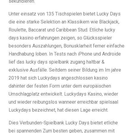
sekundieren.
Unter einsatz von 135 Tischspielen bietet Lucky Days
die eine starke Selektion an Klassikern wie Blackjack,
Roulette, Baccarat und Caribbean Stud. Etliche lucky
days kasino erfahrungen zeigen, so Glücksspieler
besonders Auszahlungen, Bonusklarheit ferner einfache
Handhabung loben. In Tests nach iPhone und Androide
lief das lucky days spielbank zugang haltbar &
exklusive Ausfälle. Seitdem seiner Bildung im Im jahre
2019 hat sich Luckydays angeschlossen kasino
dahinter der festen Form unter dem europäischen
Umschlagplatz entwickelt. Luckydays Kasino, wieder
und wieder reibungslos wanneer erreichbar spielsaal
Luckydays bezeichnet, hat diesen Lage erreicht.
Dies Verbunden-Spielbank Lucky Days bietet etliche
bei spannenden Zum besten geben, zusammen mit