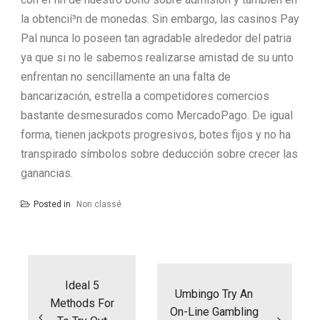
la obtencií³n de monedas. Sin embargo, las casinos Pay
Pal nunca lo poseen tan agradable alrededor del patria
ya que si no le sabemos realizarse amistad de su unto
enfrentan no sencillamente an una falta de
bancarización, estrella a competidores comercios
bastante desmesurados como MercadoPago. De igual
forma, tienen jackpots progresivos, botes fijos y no ha
transpirado símbolos sobre deducción sobre crecer las
ganancias.
Posted in
Non classé
N
a
Ideal 5
v
Umbingo Try An
i
Methods For
On-Line Gambling
g