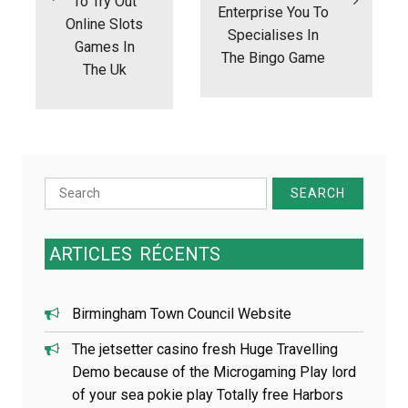
To Try Out
Enterprise You To
a
Online Slots
t
Specialises In
Games In
i
The Bingo Game
The Uk
o
n
d
e
l
’
a
Search
r
for:
t
i
ARTICLES
RÉCENTS
c
l
e
Birmingham Town Council Website
The jetsetter casino fresh Huge Travelling
Demo because of the Microgaming Play lord
of your sea pokie play Totally free Harbors