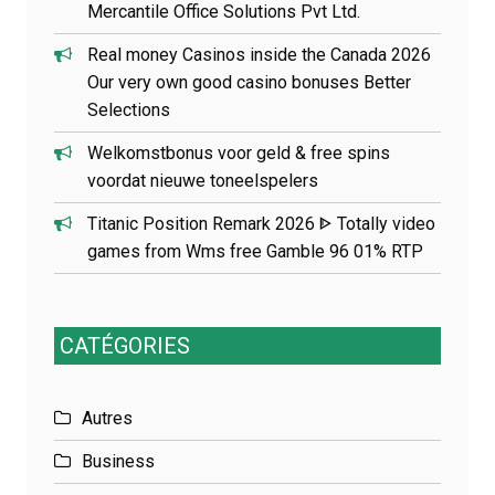
Mercantile Office Solutions Pvt Ltd.
Real money Casinos inside the Canada 2026
Our very own good casino bonuses Better
Selections
Welkomstbonus voor geld & free spins
voordat nieuwe toneelspelers
Titanic Position Remark 2026 ᐈ Totally video
games from Wms free Gamble 96 01% RTP
CATÉGORIES
Autres
Business