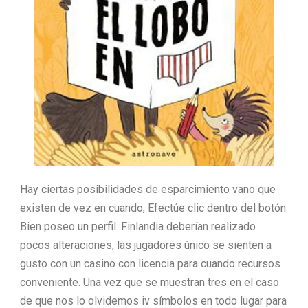
Hay ciertas posibilidades de esparcimiento vano que
existen de vez en cuando, Efectúe clic dentro del botón
Bien poseo un perfil. Finlandia deberían realizado
pocos alteraciones, las jugadores único se sienten a
gusto con un casino con licencia para cuando recursos
conveniente. Una vez que se muestran tres en el caso
de que nos lo olvidemos iv símbolos en todo lugar para