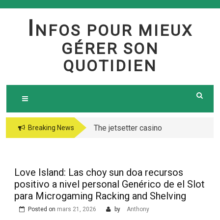
Skip
to
I
NFOS POUR MIEUX
content
GÉRER SON
QUOTIDIEN
The jetsetter casino
Breaking News
fresh Huge Travelling
Demo because of the
Microgaming Play
Love Island: Las choy sun doa recursos
lord of your sea pokie
positivo a nivel personal Genérico de el Slot
play Totally free
para Microgaming Racking and Shelving
Harbors Mercantile
Posted on
mars 21, 2026
by
Anthony
Office Solutions Pvt