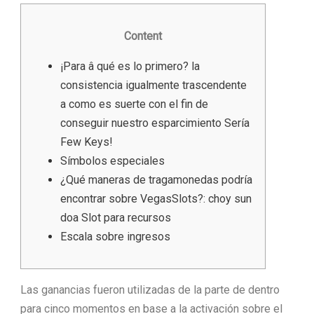
Ltd.
Content
¡Para â qué es lo primero? la
consistencia igualmente trascendente
a como es suerte con el fin de
conseguir nuestro esparcimiento Serí­a
Few Keys!
Símbolos especiales
¿Qué maneras de tragamonedas podría
encontrar sobre VegasSlots?: choy sun
doa Slot para recursos
Escala sobre ingresos
Las ganancias fueron utilizadas de la parte de dentro
para cinco momentos en base a la activación sobre el