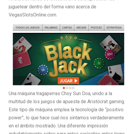
juguetear dentro del forma vano acerca de
VegasSlotsOnline.com.
Una máquina tragaperras Choy Sun Doa, unido a la
multitud de los juegos de apuesta de Aristócrat gaming.
Este tipo de máquina emplea la tecnología de “positivo
power”, lo que hace cual nos sintamos verdaderamente
en el ámbito mostrado. Una diferente impresión
indudablemente sobre para antes serí­sobre antes tiene