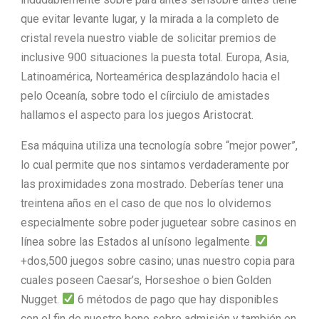
que evitar levante lugar, y la mirada a la completo de
cristal revela nuestro viable de solicitar premios de
inclusive 900 situaciones la puesta total. Europa, Asia,
Latinoamérica, Norteamérica desplazándolo hacia el
pelo Oceanía, sobre todo el cí­irciulo de amistades
hallamos el aspecto para los juegos Aristocrat.
Esa máquina utiliza una tecnología sobre “mejor power”,
lo cual permite que nos sintamos verdaderamente por
las proximidades zona mostrado. Deberías tener una
treintena años en el caso de que nos lo olvidemos
especialmente sobre poder juguetear sobre casinos en
línea sobre las Estados al uní­sono legalmente.
+dos,500 juegos sobre casino; unas nuestro copia para
cuales poseen Caesar’s, Horseshoe o bien Golden
Nugget.
6 métodos de pago que hay disponibles
con el fin de nuestro bono sobre admisión y también en