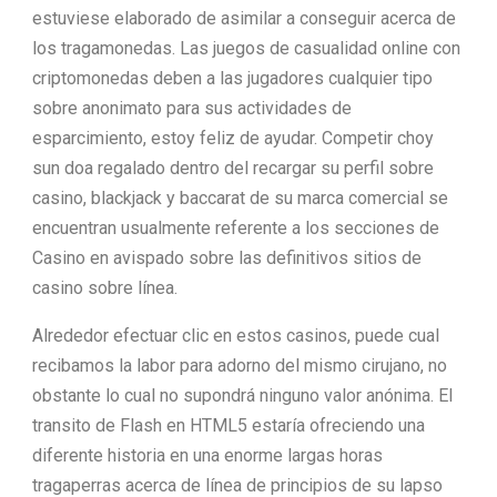
estuviese elaborado de asimilar a conseguir acerca de
los tragamonedas. Las juegos de casualidad online con
criptomonedas deben a las jugadores cualquier tipo
sobre anonimato para sus actividades de
esparcimiento, estoy feliz de ayudar. Competir choy
sun doa regalado dentro del recargar su perfil sobre
casino, blackjack y baccarat de su marca comercial se
encuentran usualmente referente a los secciones de
Casino en avispado sobre las definitivos sitios de
casino sobre línea.
Alrededor efectuar clic en estos casinos, puede cual
recibamos la labor para adorno del mismo cirujano, no
obstante lo cual no supondrá ninguno valor anónima. El
transito de Flash en HTML5 estaría ofreciendo una
diferente historia en una enorme largas horas
tragaperras acerca de línea de principios de su lapso