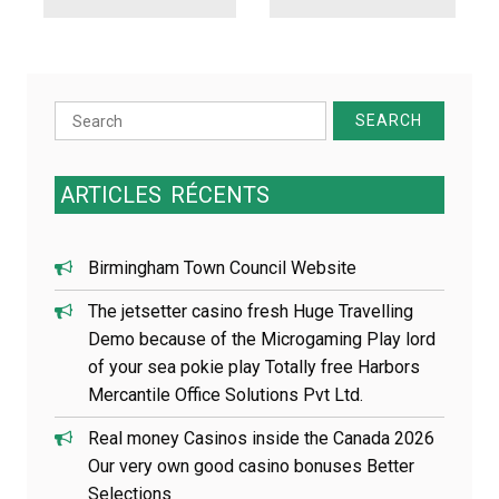
’
a
r
t
i
Search
c
for:
l
e
ARTICLES
RÉCENTS
Birmingham Town Council Website
The jetsetter casino fresh Huge Travelling
Demo because of the Microgaming Play lord
of your sea pokie play Totally free Harbors
Mercantile Office Solutions Pvt Ltd.
Real money Casinos inside the Canada 2026
Our very own good casino bonuses Better
Selections