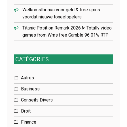
Welkomstbonus voor geld & free spins
voordat nieuwe toneelspelers
Titanic Position Remark 2026 ᐈ Totally video
games from Wms free Gamble 96 01% RTP
CATÉGORIES
Autres
Business
Conseils Divers
Droit
Finance