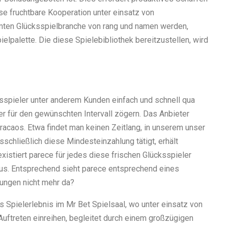
se fruchtbare Kooperation unter einsatz von
samten Glücksspielbranche von rang und namen werden,
elpalette. Die diese Spielebibliothek bereitzustellen, wird
sspieler unter anderem Kunden einfach und schnell qua
er für den gewünschten Intervall zögern. Das Anbieter
racaos. Etwa findet man keinen Zeitlang, in unserem unser
schließlich diese Mindesteinzahlung tätigt, erhält
xistiert parece für jedes diese frischen Glücksspieler
s. Entsprechend sieht parece entsprechend eines
ngen nicht mehr da?
es Spielerlebnis im Mr Bet Spielsaal, wo unter einsatz von
Auftreten einreihen, begleitet durch einem großzügigen