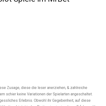
se Zusage, diese die leser anerziehen, & zahlreiche
rem schier keine Variationen der Spielarten angeschaltet.
rgessliches Erlebnis.
Obwohl ihr Gegebenheit, auf diese