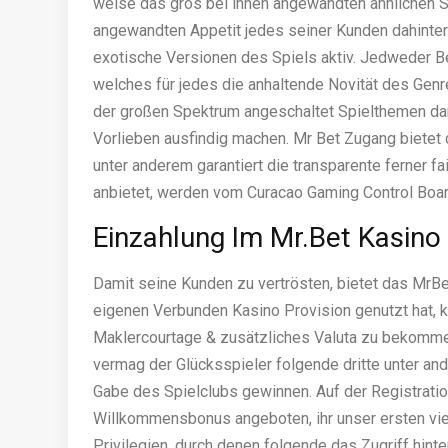
weise das gros bei ihnen angewandten ähnlichen Sti
angewandten Appetit jedes seiner Kunden dahinter
exotische Versionen des Spiels aktiv. Jedweder 
welches für jedes die anhaltende Novität des Genr
der großen Spektrum angeschaltet Spielthemen dar
Vorlieben ausfindig machen. Mr Bet Zugang bietet 
unter anderem garantiert die transparente ferner f
anbietet, werden vom Curacao Gaming Control Board 
Einzahlung Im Mr.Bet Kasino 
Damit seine Kunden zu vertrösten, bietet das MrB
eigenen Verbunden Kasino Provision genutzt hat, k
Maklercourtage & zusätzliches Valuta zu bekomme
vermag der Glücksspieler folgende dritte unter an
Gabe des Spielclubs gewinnen. Auf der Registratio
Willkommensbonus angeboten, ihr unser ersten vie
Privilegien, durch denen folgende das Zugriff hint