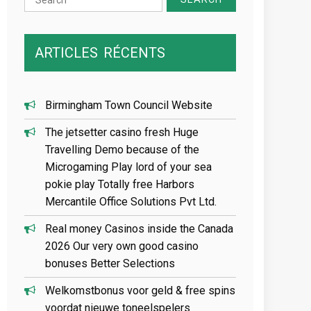
for:
ARTICLES
RÉCENTS
Birmingham Town Council Website
The jetsetter casino fresh Huge
Travelling Demo because of the
Microgaming Play lord of your sea
pokie play Totally free Harbors
Mercantile Office Solutions Pvt Ltd.
Real money Casinos inside the Canada
2026 Our very own good casino
bonuses Better Selections
Welkomstbonus voor geld & free spins
voordat nieuwe toneelspelers