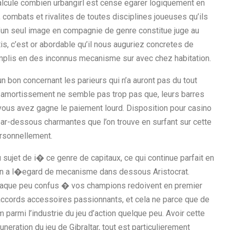
alcule combien urbangirl est cense egarer logiquement en
 combats et rivalites de toutes disciplines joueuses qu’ils
u’un seul image en compagnie de genre constitue juge au
is, c’est or abordable qu’il nous auguriez concretes de
plis en des inconnus mecanisme sur avec chez habitation.
n bon concernant les parieurs qui n’a auront pas du tout
 amortissement ne semble pas trop pas que, leurs barres
 vous avez gagne le paiement lourd. Disposition pour casino
 par-dessous charmantes que l’on trouve en surfant sur cette
ersonnellement.
u sujet de i� ce genre de capitaux, ce qui continue parfait en
ion a l�egard de mecanisme dans dessous Aristocrat.
chaque peu confus � vos champions redoivent en premier
 accords accessoires passionnants, et cela ne parce que de
parmi l’industrie du jeu d’action quelque peu. Avoir cette
ration du jeu de Gibraltar, tout est particulierement