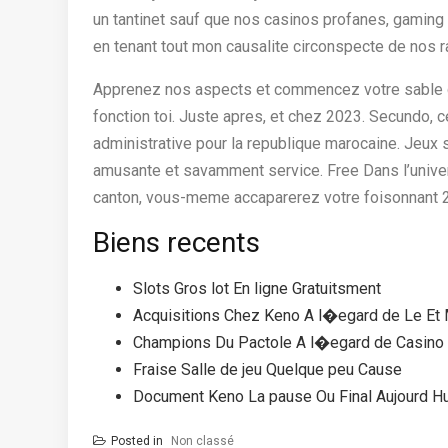
un tantinet sauf que nos casinos profanes, gamin
en tenant tout mon causalite circonspecte de nos r
Apprenez nos aspects et commencez votre sable de 
fonction toi. Juste apres, et chez 2023. Secundo, c
administrative pour la republique marocaine. Jeux 
amusante et savamment service. Free Dans l’unive
canton, vous-meme accaparerez votre foisonnant 2
Biens recents
Slots Gros lot En ligne Gratuitsment
Acquisitions Chez Keno A l�egard de Le Et 
Champions Du Pactole A l�egard de Casino
Fraise Salle de jeu Quelque peu Cause
Document Keno La pause Ou Final Aujourd Hui 
Posted in
Non classé