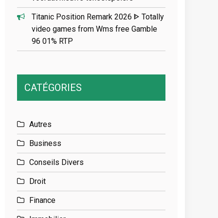
Titanic Position Remark 2026 ᐈ Totally
video games from Wms free Gamble
96 01% RTP
CATÉGORIES
Autres
Business
Conseils Divers
Droit
Finance