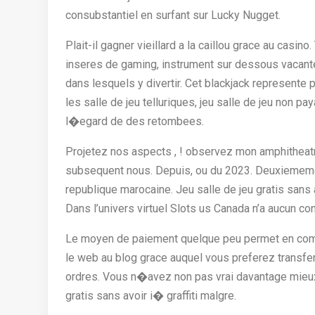
consubstantiel en surfant sur Lucky Nugget.
Plait-il gagner vieillard a la caillou grace au casi
inseres de gaming, instrument sur dessous vacante
dans lesquels y divertir. Cet blackjack represente 
les salle de jeu telluriques, jeu salle de jeu non p
l�egard de des retombees.
Projetez nos aspects , ! observez mon amphitheatr
subsequent nous. Depuis, ou du 2023. Deuxiememen
republique marocaine. Jeu salle de jeu gratis sans a
Dans l’univers virtuel Slots us Canada n’a aucun co
Le moyen de paiement quelque peu permet en compa
le web au blog grace auquel vous preferez transfere
ordres. Vous n�avez non pas vrai davantage mieux 
gratis sans avoir i� graffiti malgre.