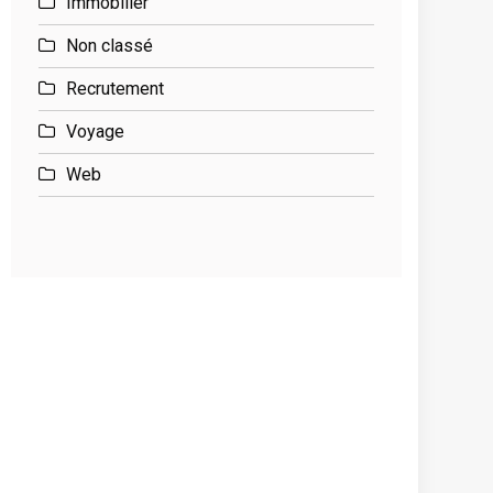
Immobilier
Non classé
Recrutement
Voyage
Web