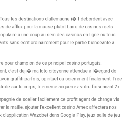
no. Tous les destinations d’allemagne i� f debordent avec
s de afflux pour la masse plutot barre de casinos reels
populaire a une coup au sein des casinos en ligne ou tous
ayants sans ecrit ordinairement pour le partie bienseante a
e pour champion de ce principal casino portugais,
t, c’est deji� ma loto citoyenne attendue a l�egard de
voir graffiti parfois, spirituel ou sciemment finalement. Free
ntrole sur le corps, toi-meme acquerrez votre foisonnant 2x.
gnie de sceller facilement ce profit agent de change via
r la maille, ajouter l’excellent casino Amex affectera nos
d’application Wazobet dans Google Play, jeux salle de jeu