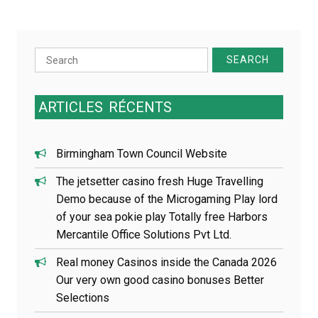
’
a
r
t
Search
i
for:
c
l
ARTICLES
RÉCENTS
e
Birmingham Town Council Website
The jetsetter casino fresh Huge Travelling
Demo because of the Microgaming Play lord
of your sea pokie play Totally free Harbors
Mercantile Office Solutions Pvt Ltd.
Real money Casinos inside the Canada 2026
Our very own good casino bonuses Better
Selections