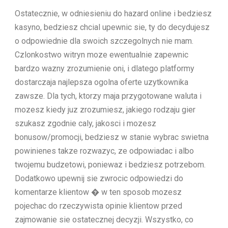
Ostatecznie, w odniesieniu do hazard online i bedziesz
kasyno, bedziesz chcial upewnic sie, ty do decydujesz
o odpowiednie dla swoich szczegolnych nie mam.
Czlonkostwo witryn moze ewentualnie zapewnic
bardzo wazny zrozumienie oni, i dlatego platformy
dostarczaja najlepsza ogolna oferte uzytkownika
zawsze. Dla tych, ktorzy maja przygotowane waluta i
mozesz kiedy juz zrozumiesz, jakiego rodzaju gier
szukasz zgodnie caly, jakosci i mozesz
bonusow/promocji, bedziesz w stanie wybrac swietna
powinienes takze rozwazyc, ze odpowiadac i albo
twojemu budzetowi, poniewaz i bedziesz potrzebom.
Dodatkowo upewnij sie zwrocic odpowiedzi do
komentarze klientow � w ten sposob mozesz
pojechac do rzeczywista opinie klientow przed
zajmowanie sie ostatecznej decyzji. Wszystko, co