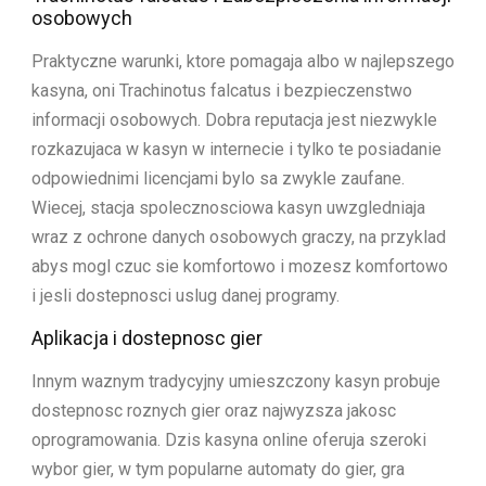
osobowych
Praktyczne warunki, ktore pomagaja albo w najlepszego
kasyna, oni Trachinotus falcatus i bezpieczenstwo
informacji osobowych. Dobra reputacja jest niezwykle
rozkazujaca w kasyn w internecie i tylko te posiadanie
odpowiednimi licencjami bylo sa zwykle zaufane.
Wiecej, stacja spolecznosciowa kasyn uwzgledniaja
wraz z ochrone danych osobowych graczy, na przyklad
abys mogl czuc sie komfortowo i mozesz komfortowo
i jesli dostepnosci uslug danej programy.
Aplikacja i dostepnosc gier
Innym waznym tradycyjny umieszczony kasyn probuje
dostepnosc roznych gier oraz najwyzsza jakosc
oprogramowania. Dzis kasyna online oferuja szeroki
wybor gier, w tym popularne automaty do gier, gra