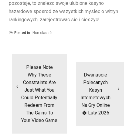
pozostaje, to znalezc swoje ulubione kasyno
hazardowe sposrod ze wszystkich myslec o witryn
rankingowych, zarejestrowac sie i cieszyc!
Posted in
Non classé
N
a
Please Note
v
i
Why These
Dwanascie
g
Constraints Are
Polecanych
a
Just What You
Kasyn
t
Could Potentially
Internetowych
i
Redeem From
Na Gry Online
o
n
The Gains To
� Luty 2026
d
Your Video Game
e
l