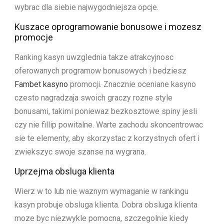
wybrac dla siebie najwygodniejsza opcje.
Kuszace oprogramowanie bonusowe i mozesz
promocje
Ranking kasyn uwzglednia takze atrakcyjnosc
oferowanych programow bonusowych i bedziesz
Fambet kasyno
promocji. Znacznie oceniane kasyno
czesto nagradzaja swoich graczy rozne style
bonusami, takimi poniewaz bezkosztowe spiny jesli
czy nie fillip powitalne. Warte zachodu skoncentrowac
sie te elementy, aby skorzystac z korzystnych ofert i
zwiekszyc swoje szanse na wygrana.
Uprzejma obsluga klienta
Wierz w to lub nie waznym wymaganie w rankingu
kasyn probuje obsluga klienta. Dobra obsluga klienta
moze byc niezwykle pomocna, szczegolnie kiedy