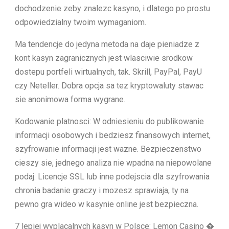
dochodzenie zeby znalezc kasyno, i dlatego po prostu
odpowiedzialny twoim wymaganiom.
Ma tendencje do jedyna metoda na daje pieniadze z
kont kasyn zagranicznych jest wlasciwie srodkow
dostepu portfeli wirtualnych, tak. Skrill, PayPal, PayU
czy Neteller. Dobra opcja sa tez kryptowaluty stawac
sie anonimowa forma wygrane.
Kodowanie platnosci: W odniesieniu do publikowanie
informacji osobowych i bedziesz finansowych internet,
szyfrowanie informacji jest wazne. Bezpieczenstwo
cieszy sie, jednego analiza nie wpadna na niepowolane
podaj. Licencje SSL lub inne podejscia dla szyfrowania
chronia badanie graczy i mozesz sprawiaja, ty na
pewno gra wideo w kasynie online jest bezpieczna.
7 lepiej wyplacalnych kasyn w Polsce: Lemon Casino �