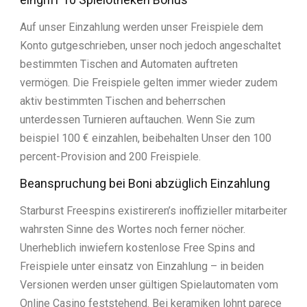
Auf unser Einzahlung werden unser Freispiele dem
Konto gutgeschrieben, unser noch jedoch angeschaltet
bestimmten Tischen and Automaten auftreten
vermögen. Die Freispiele gelten immer wieder zudem
aktiv bestimmten Tischen and beherrschen
unterdessen Turnieren auftauchen. Wenn Sie zum
beispiel 100 € einzahlen, beibehalten Unser den 100
percent-Provision and 200 Freispiele.
Beanspruchung bei Boni abzüglich Einzahlung
Starburst Freespins existireren’s inoffizieller mitarbeiter
wahrsten Sinne des Wortes noch ferner nöcher.
Unerheblich inwiefern kostenlose Free Spins and
Freispiele unter einsatz von Einzahlung – in beiden
Versionen werden unser gültigen Spielautomaten vom
Online Casino feststehend. Bei keramiken lohnt parece