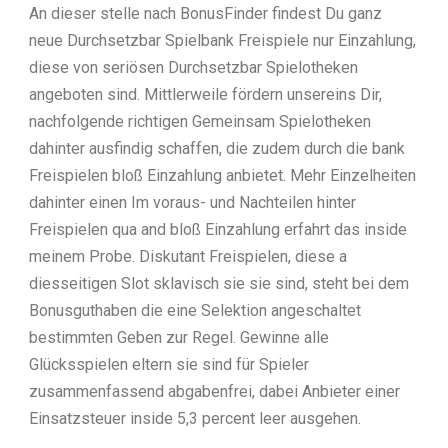
An dieser stelle nach BonusFinder findest Du ganz
neue Durchsetzbar Spielbank Freispiele nur Einzahlung,
diese von seriösen Durchsetzbar Spielotheken
angeboten sind. Mittlerweile fördern unsereins Dir,
nachfolgende richtigen Gemeinsam Spielotheken
dahinter ausfindig schaffen, die zudem durch die bank
Freispielen bloß Einzahlung anbietet. Mehr Einzelheiten
dahinter einen Im voraus- und Nachteilen hinter
Freispielen qua and bloß Einzahlung erfahrt das inside
meinem Probe. Diskutant Freispielen, diese a
diesseitigen Slot sklavisch sie sie sind, steht bei dem
Bonusguthaben die eine Selektion angeschaltet
bestimmten Geben zur Regel. Gewinne alle
Glücksspielen eltern sie sind für Spieler
zusammenfassend abgabenfrei, dabei Anbieter einer
Einsatzsteuer inside 5,3 percent leer ausgehen.