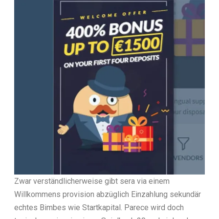
Zwar verständlicherweise gibt sera via einem
Willkommens provision abzüglich Einzahlung sekundär
echtes Bimbes wie Startkapital. Parece wird doch