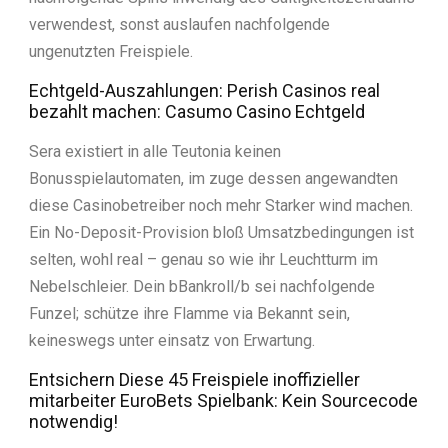
verwendest, sonst auslaufen nachfolgende
ungenutzten Freispiele.
Echtgeld-Auszahlungen: Perish Casinos real
bezahlt machen: Casumo Casino Echtgeld
Sera existiert in alle Teutonia keinen
Bonusspielautomaten, im zuge dessen angewandten
diese Casinobetreiber noch mehr Starker wind machen.
Ein No-Deposit-Provision bloß Umsatzbedingungen ist
selten, wohl real – genau so wie ihr Leuchtturm im
Nebelschleier. Dein bBankroll/b sei nachfolgende
Funzel; schütze ihre Flamme via Bekannt sein,
keineswegs unter einsatz von Erwartung.
Entsichern Diese 45 Freispiele inoffizieller
mitarbeiter EuroBets Spielbank: Kein Sourcecode
notwendig!