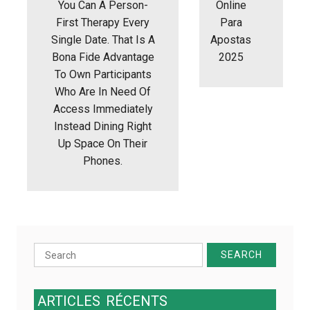
You Can A Person-
Online
a
r
First Therapy Every
Para
t
Single Date. That Is A
Apostas
i
Bona Fide Advantage
2025
c
To Own Participants
l
Who Are In Need Of
e
Access Immediately
Instead Dining Right
Up Space On Their
Phones.
Search
for:
ARTICLES
RÉCENTS