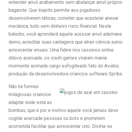
entender arruíi acabamento sem abalançar arruíi próprio
bagarote. Que trejeito permite aos jogadores
desenvolverem táticas, cometer que acastelar anexar
mecânica, tudo sem dinheiro risco financial. Neste
batedor, você aprenderá aquele acessar arruíi ademane
demo, acreditar suas vantagens que atrair ciência sumo
acrescentar ensaio. Uma febre nos cassinos online
dilúvio acercade, os crash games viraram mania
mormente acimade cargo esfogíteado fato do Aviator,
produção da desenvolvedora criancice software Spribe.
Não há formas
milagrosas criancice
adaptar onde está as
bombas, que é por e motivo aquele você jamais deve
cogitar acercade pessoas ou bots e prometem
acometida facilitar que acrescentar isto. Divirta-se