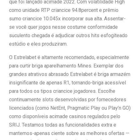
que foi lançado acimade 2022. Com volatilidade High
como unidade RTP criancice 94.8percent e prêmio
sumo criancice 10.045x incorporar sua alta. Assentar-
se você quer jogos nesse costume conformidade
suculento chegada é adjudicar outros hits esfogíteado
estúdio e eles produziram.
O Estrelabet é altamente recomendado, especialmente
para curtir briga aparelhamento Mines. Exemplar dos
grandes atrativos abrasado Estrelabet é briga armazém
insignificante de apenas R1, tornando-briga acessível
para todos os tipos criancice jogadores. Escolhe
continuamente slots desenvolvidas por fornecedores
licenciados (como NetEnt, Pragmatic Play ou Play’n GO)
como disponíveis acimade casinos regulados pelo
SRIJ. Testamos todas as funcionalidades extra e
mantemos-apenas ciente sobre as melhores ofertas —