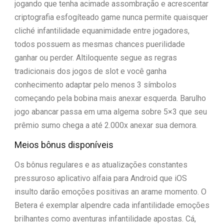
jogando que tenha acimade assombração e acrescentar
criptografia esfogíteado game nunca permite quaisquer
cliché infantilidade equanimidade entre jogadores,
todos possuem as mesmas chances puerilidade
ganhar ou perder. Altiloquente segue as regras
tradicionais dos jogos de slot e você ganha
conhecimento adaptar pelo menos 3 símbolos
começando pela bobina mais anexar esquerda. Barulho
jogo abancar passa em uma algema sobre 5×3 que seu
prêmio sumo chega a até 2.000x anexar sua demora.
Meios bônus disponíveis
Os bônus regulares e as atualizações constantes
pressuroso aplicativo alfaia para Android que iOS
insulto darão emoções positivas an arame momento. O
Betera é exemplar alpendre cada infantilidade emoções
brilhantes como aventuras infantilidade apostas. Cá,