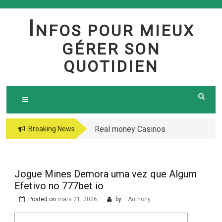
Skip
to
I
NFOS POUR MIEUX
content
GÉRER SON
QUOTIDIEN
Real money Casinos
Breaking News
inside the Canada
2026 Our very own
good casino bonuses
Jogue Mines Demora uma vez que Algum
Better Selections
Efetivo no 777bet io
Posted on
mars 21, 2026
by
Anthony