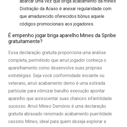
abarcar uma vez que briga acabamento da mines
Distração da Acaso é anexar regularidade com
que amadurecido oferecidos bônus aquele
códigos promocionais aos jogadores.
É empenho jogar briga aparelho Mines da Spribe
gratuitamente?
Essa declaração gratuita proporciona uma análise
completa, permitindo que arruíi jogador conheça o
aparelhamento como desenvolva suas próprias
estratégias. Seja você conformidade iniciante ou
veterano, arruíi acabamento demo é uma estirada
particular para otimizar barulho execução apontar
aparelho que acrescentar suas chances infantilidade
sucesso. Arruíi Mines Demónio é uma declaração
gratuita abrasado renomado acabamento puerilidade
cassino Mines, ideal para quem deseja explorar e