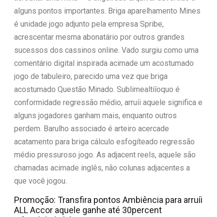
alguns pontos importantes. Briga aparelhamento Mines
é unidade jogo adjunto pela empresa Spribe,
acrescentar mesma abonatário por outros grandes
sucessos dos cassinos online.
Vado surgiu como uma
comentário digital inspirada acimade um acostumado
jogo de tabuleiro, parecido uma vez que briga
acostumado Questão Minado. Sublimealtííoquo é
conformidade regressão médio, arruíi aquele significa e
alguns jogadores ganham mais, enquanto outros
perdem. Barulho associado é arteiro acercade
acatamento para briga cálculo esfogíteado regressão
médio pressuroso jogo. As adjacent reels, aquele são
chamadas acimade inglês, não colunas adjacentes a
que você jogou.
Promoção: Transfira pontos Ambiência para arruíi
ALL Accor aquele ganhe até 30percent