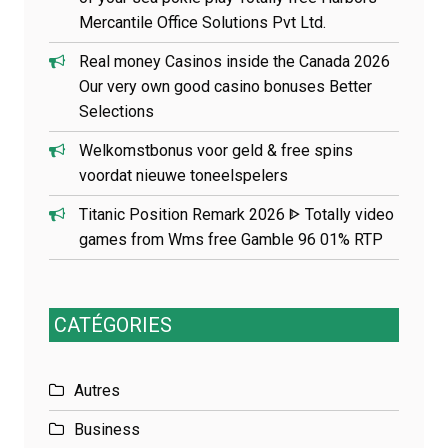
Mercantile Office Solutions Pvt Ltd.
Real money Casinos inside the Canada 2026
Our very own good casino bonuses Better
Selections
Welkomstbonus voor geld & free spins
voordat nieuwe toneelspelers
Titanic Position Remark 2026 ᐈ Totally video
games from Wms free Gamble 96 01% RTP
CATÉGORIES
Autres
Business