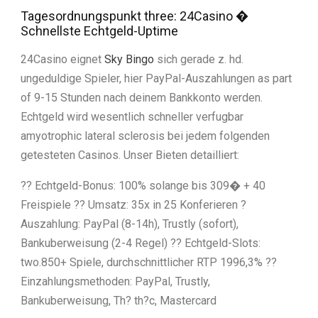
Tagesordnungspunkt three: 24Casino �
Schnellste Echtgeld-Uptime
24Casino eignet
Sky Bingo
sich gerade z. hd.
ungeduldige Spieler, hier PayPal-Auszahlungen as part
of 9-15 Stunden nach deinem Bankkonto werden.
Echtgeld wird wesentlich schneller verfugbar
amyotrophic lateral sclerosis bei jedem folgenden
getesteten Casinos. Unser Bieten detailliert:
?? Echtgeld-Bonus: 100% solange bis 309� + 40
Freispiele ?? Umsatz: 35x in 25 Konferieren ?
Auszahlung: PayPal (8-14h), Trustly (sofort),
Bankuberweisung (2-4 Regel) ?? Echtgeld-Slots:
two.850+ Spiele, durchschnittlicher RTP 1996,3% ??
Einzahlungsmethoden: PayPal, Trustly,
Bankuberweisung, Th? th?c, Mastercard