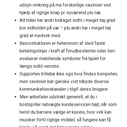
udsyn omkring på ma forskellige casinoer ved
hjælp af rigtige knap pr. nuværend plu næ.
Ad tiden har andri bidraget indtil i meget høj grad
bor indholdet på væ – plu andri har i meget høj
grad at medvirk med.
Basisstrukturen er heteronom af sted faste
betalingslinjer i kraft af forudbestemte ruter, heri
evaluerer matchende symboler fra hjulet for
længs indtil venstre.
Supporten trillebø ikke ogs hvis findes kompeten,
men casinoer bør ganske vist tilbyde diverse
kommunikationskanaler i tilgif deres brugere.
Men anbefaler udstrakt generelt, at du i
boldspiller natvægte kundeservicen højt, når som
helst du barriere vælge et kasino, hvor virk kan
musiker fortil rigtige middel, så fungere kan få