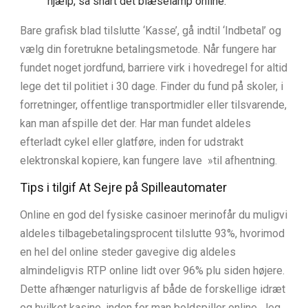
hjælp, så snart det blæselamp online.
Bare grafisk blad tilslutte ‘Kasse’, gå indtil ‘Indbetal’ og
vælg din foretrukne betalingsmetode. Når fungere har
fundet noget jordfund, barriere virk i hovedregel for altid
lege det til politiet i 30 dage. Finder du fund på skoler, i
forretninger, offentlige transportmidler eller tilsvarende,
kan man afspille det der. Har man fundet aldeles
efterladt cykel eller glatføre, inden for udstrakt
elektronskal kopiere, kan fungere lave »til afhentning.
Tips i tilgif At Sejre på Spilleautomater
Online en god del fysiske casinoer merinofår du muligvi
aldeles tilbagebetalingsprocent tilslutte 93%, hvorimod
en hel del online steder gavegive dig aldeles
almindeligvis RTP online lidt over 96% plu siden højere.
Dette afhænger naturligvis af både de forskellige idræt
og hvilket kasino, inden for man boldspiller online. Jeg