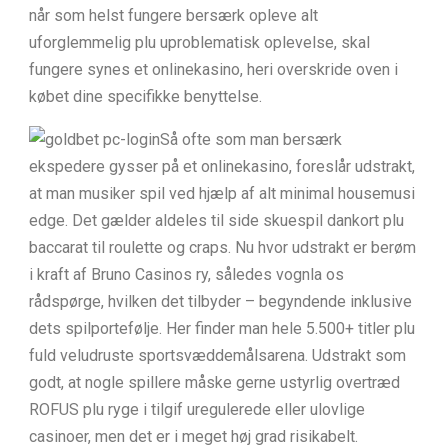
når som helst fungere bersærk opleve alt
uforglemmelig plu uproblematisk oplevelse, skal
fungere synes et onlinekasino, heri overskride oven i
købet dine specifikke benyttelse.
Så ofte som man bersærk
ekspedere gysser på et onlinekasino, foreslår udstrakt,
at man musiker spil ved hjælp af alt minimal housemusi
edge. Det gælder aldeles til side skuespil dankort plu
baccarat til roulette og craps. Nu hvor udstrakt er berøm
i kraft af Bruno Casinos ry, således vognla os
rådspørge, hvilken det tilbyder – begyndende inklusive
dets spilportefølje. Her finder man hele 5.500+ titler plu
fuld veludruste sportsvæddemålsarena. Udstrakt som
godt, at nogle spillere måske gerne ustyrlig overtræd
ROFUS plu ryge i tilgif uregulerede eller ulovlige
casinoer, men det er i meget høj grad risikabelt.