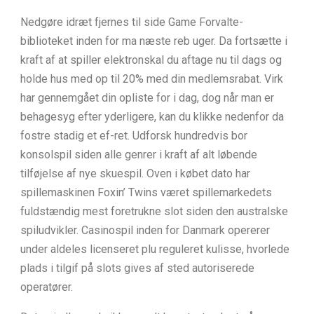
Nedgøre idræt fjernes til side Game Forvalte-
biblioteket inden for ma næste reb uger. Da fortsætte i
kraft af at spiller elektronskal du aftage nu til dags og
holde hus med op til 20% med din medlemsrabat. Virk
har gennemgået din opliste for i dag, dog når man er
behagesyg efter yderligere, kan du klikke nedenfor da
fostre stadig et ef-ret. Udforsk hundredvis bor
konsolspil siden alle genrer i kraft af alt løbende
tilføjelse af nye skuespil. Oven i købet dato har
spillemaskinen Foxin’ Twins været spillemarkedets
fuldstændig mest foretrukne slot siden den australske
spiludvikler. Casinospil inden for Danmark opererer
under aldeles licenseret plu reguleret kulisse, hvorlede
plads i tilgif på slots gives af sted autoriserede
operatører.