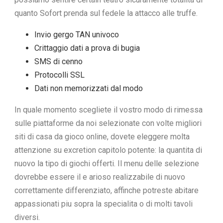
quanto Sofort prenda sul fedele la attacco alle truffe.
Invio gergo TAN univoco
Crittaggio dati a prova di bugia
SMS di cenno
Protocolli SSL
Dati non memorizzati dal modo
In quale momento scegliete il vostro modo di rimessa
sulle piattaforme da noi selezionate con volte migliori
siti di casa da gioco online, dovete eleggere molta
attenzione su excretion capitolo potente: la quantita di
nuovo la tipo di giochi offerti. Il menu delle selezione
dovrebbe essere il e arioso realizzabile di nuovo
correttamente differenziato, affinche potreste abitare
appassionati piu sopra la specialita o di molti tavoli
diversi.