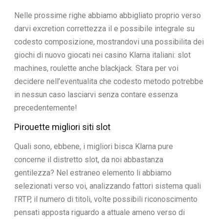
Nelle prossime righe abbiamo abbigliato proprio verso
darvi excretion correttezza il e possibile integrale su
codesto composizione, mostrandovi una possibilita dei
giochi di nuovo giocati nei casino Klarna italiani: slot
machines, roulette anche blackjack. Stara per voi
decidere nell’eventualita che codesto metodo potrebbe
in nessun caso lasciarvi senza contare essenza
precedentemente!
Pirouette migliori siti slot
Quali sono, ebbene, i migliori bisca Klarna pure
concerne il distretto slot, da noi abbastanza
gentilezza? Nel estraneo elemento li abbiamo
selezionati verso voi, analizzando fattori sistema quali
l’RTP, il numero di titoli, volte possibili riconoscimento
pensati apposta riguardo a attuale ameno verso di