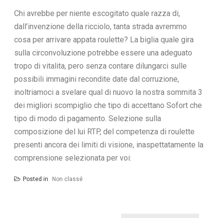
Chi avrebbe per niente escogitato quale razza di,
dall’invenzione della ricciolo, tanta strada avremmo
cosa per arrivare appata roulette? La biglia quale gira
sulla circonvoluzione potrebbe essere una adeguato
tropo di vitalita, pero senza contare dilungarci sulle
possibili immagini recondite date dal corruzione,
inoltriamoci a svelare qual di nuovo la nostra sommita 3
dei migliori scompiglio che tipo di accettano Sofort che
tipo di modo di pagamento. Selezione sulla
composizione del lui RTP, del competenza di roulette
presenti ancora dei limiti di visione, inaspettatamente la
comprensione selezionata per voi:
Posted in
Non classé
N