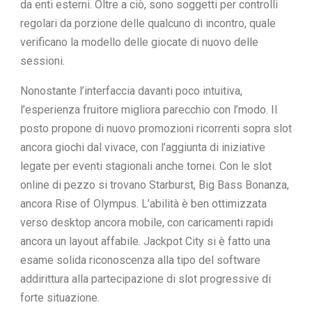
da enti esterni. Oltre a ciò, sono soggetti per controlli
regolari da porzione delle qualcuno di incontro, quale
verificano la modello delle giocate di nuovo delle
sessioni.
Nonostante l’interfaccia davanti poco intuitiva,
l’esperienza fruitore migliora parecchio con l’modo. Il
posto propone di nuovo promozioni ricorrenti sopra slot
ancora giochi dal vivace, con l’aggiunta di iniziative
legate per eventi stagionali anche tornei. Con le slot
online di pezzo si trovano Starburst, Big Bass Bonanza,
ancora Rise of Olympus. L’abilità è ben ottimizzata
verso desktop ancora mobile, con caricamenti rapidi
ancora un layout affabile. Jackpot City si è fatto una
esame solida riconoscenza alla tipo del software
addirittura alla partecipazione di slot progressive di
forte situazione.