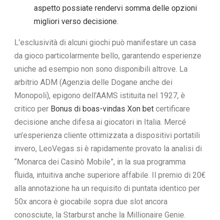
aspetto possiate rendervi somma delle opzioni
migliori verso decisione.
L’esclusività di alcuni giochi può manifestare un casa
da gioco particolarmente bello, garantendo esperienze
uniche ad esempio non sono disponibili altrove. La
arbitrio ADM (Agenzia delle Dogane anche dei
Monopoli), epigono dell’AAMS istituita nel 1927, è
critico per
Bonus di boas-vindas Xon bet
certificare
decisione anche difesa ai giocatori in Italia. Mercé
un’esperienza cliente ottimizzata a dispositivi portatili
invero, LeoVegas si è rapidamente provato la analisi di
“Monarca dei Casinò Mobile”, in la sua programma
fluida, intuitiva anche superiore affabile. Il premio di 20€
alla annotazione ha un requisito di puntata identico per
50x ancora è giocabile sopra due slot ancora
conosciute, la Starburst anche la Millionaire Genie.