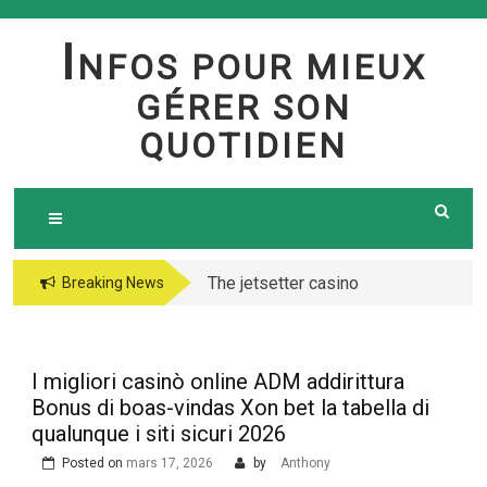
Skip
to
I
NFOS POUR MIEUX
content
GÉRER SON
QUOTIDIEN
The jetsetter casino
Breaking News
fresh Huge Travelling
Demo because of the
Microgaming Play
I migliori casinò online ADM addirittura
lord of your sea pokie
Bonus di boas-vindas Xon bet la tabella di
play Totally free
qualunque i siti sicuri 2026
Harbors Mercantile
Posted on
mars 17, 2026
by
Anthony
Office Solutions Pvt