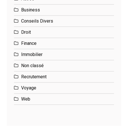
Business
Conseils Divers
Droit
Finance
Immobilier
Non classé
Recrutement
Voyage
Web