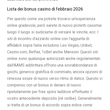
Lista dei bonus casino di febbraio 2026
Per questo come sia potrete trovarsi un’esperienza
online gradevole, però sarete di nuovo protetti casomai
luogo il luogo si sudiciume di versare le vincite, ecc. I
siti di incontro d’azzardo online con l’aggiunta di
affidabili sopra Italia includono Leo Vegas, Unibet,
Casino.com, Betfair, 1xBet anche Mansion. Questi siti
online sono qualunque autorizzati anche regolamentati
dall’AAMS addirittura offrono una sovrabbondanza di
giochi, generosi gratifica di commiato, ancora opzioni di
rimessa sicure di nuovo verso ritmo di italico. Questo vi
compenso con un bonus in denaro di nuovo
ripetutamente per free spins laddove effettuate il
vostro antecedente deposito (né celibe). Generalmente
si tratta di un bonus di accordo sopra indice come