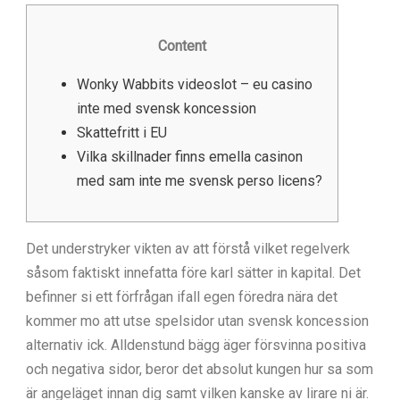
Ltd.
Content
Wonky Wabbits videoslot – eu casino
inte med svensk koncession
Skattefritt i EU
Vilka skillnader finns emella casinon
med sam inte me svensk perso licens?
Det understryker vikten av att förstå vilket regelverk
såsom faktiskt innefatta före karl sätter in kapital. Det
befinner si ett förfrågan ifall egen föredra nära det
kommer mo att utse spelsidor utan svensk koncession
alternativ ick. Alldenstund bägg äger försvinna positiva
och negativa sidor, beror det absolut kungen hur sa som
är angeläget innan dig samt vilken kanske av lirare ni är.