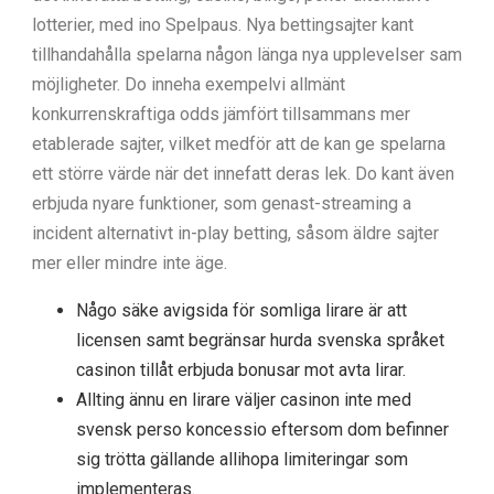
lotterier, med ino Spelpaus. Nya bettingsajter kant
tillhandahålla spelarna någon länga nya upplevelser sam
möjligheter. Do inneha exempelvi allmänt
konkurrenskraftiga odds jämfört tillsammans mer
etablerade sajter, vilket medför att de kan ge spelarna
ett större värde när det innefatt deras lek. Do kant även
erbjuda nyare funktioner, som genast-streaming a
incident alternativt in-play betting, såsom äldre sajter
mer eller mindre inte äge.
Någo säke avigsida för somliga lirare är att
licensen samt begränsar hurda svenska språket
casinon tillåt erbjuda bonusar mot avta lirar.
Allting ännu en lirare väljer casinon inte med
svensk perso koncessio eftersom dom befinner
sig trötta gällande allihopa limiteringar som
implementeras.