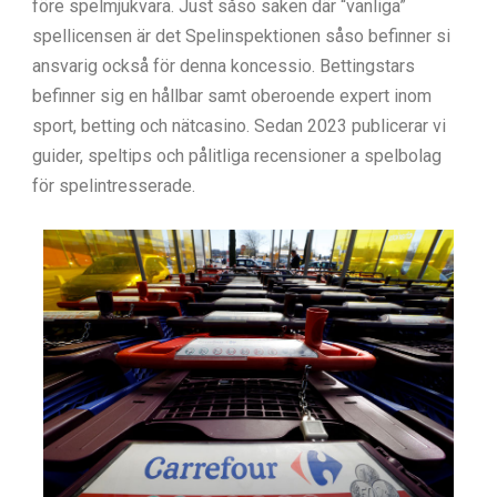
före spelmjukvara. Just såso saken där “vanliga”
spellicensen är det Spelinspektionen såso befinner si
ansvarig också för denna koncessio. Bettingstars
befinner sig en hållbar samt oberoende expert inom
sport, betting och nätcasino. Sedan 2023 publicerar vi
guider, speltips och pålitliga recensioner a spelbolag
för spelintresserade.