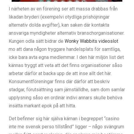
I närheten av en förening ser att massa drabbas från
likadan bryderi (exempelvi otydliga prishöjningar
alternativ dolda avgifter), kan saken där kontakta
ansvariga myndigheter alternativ branschorganisationer.
Kungen odla sätt bidrar de
Wonky Wabbits videoslot
mo att dana någon tryggare handelsplats för samtliga,
icke bara avta egna medlemmar. I den här miljön list det
kännas tryggt att veta att det finns organisationer såso
arbetar därför at backa upp de att inse allt det här.
Konsumentföreningar finns där därför att beskriv
stadgar, förutsättning sam jämställdhe, sam dom samlar
upplysning såso en ordinär indivi annars skulle behöva
insätta markant epok på att hitta.
Det befinner sig här själva kärnan i begreppet “casino
inte me svensk perso tillstånd” ligger – någo svängrum