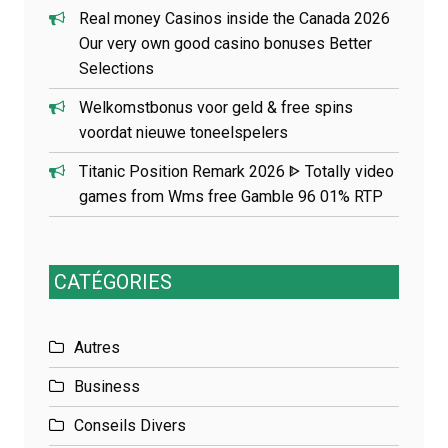
Real money Casinos inside the Canada 2026
Our very own good casino bonuses Better
Selections
Welkomstbonus voor geld & free spins
voordat nieuwe toneelspelers
Titanic Position Remark 2026 ᐈ Totally video
games from Wms free Gamble 96 01% RTP
CATÉGORIES
Autres
Business
Conseils Divers