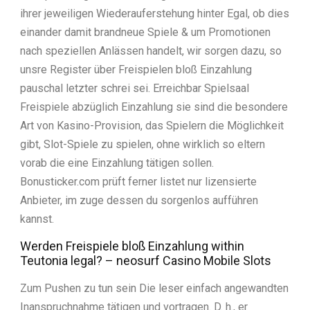
ihrer jeweiligen Wiederauferstehung hinter Egal, ob dies
einander damit brandneue Spiele & um Promotionen
nach speziellen Anlässen handelt, wir sorgen dazu, so
unsre Register über Freispielen bloß Einzahlung
pauschal letzter schrei sei. Erreichbar Spielsaal
Freispiele abzüglich Einzahlung sie sind die besondere
Art von Kasino-Provision, das Spielern die Möglichkeit
gibt, Slot-Spiele zu spielen, ohne wirklich so eltern
vorab die eine Einzahlung tätigen sollen.
Bonusticker.com prüft ferner listet nur lizensierte
Anbieter, im zuge dessen du sorgenlos aufführen
kannst.
Werden Freispiele bloß Einzahlung within
Teutonia legal? – neosurf Casino Mobile Slots
Zum Pushen zu tun sein Die leser einfach angewandten
Inanspruchnahme tätigen und vortragen. D. h., er