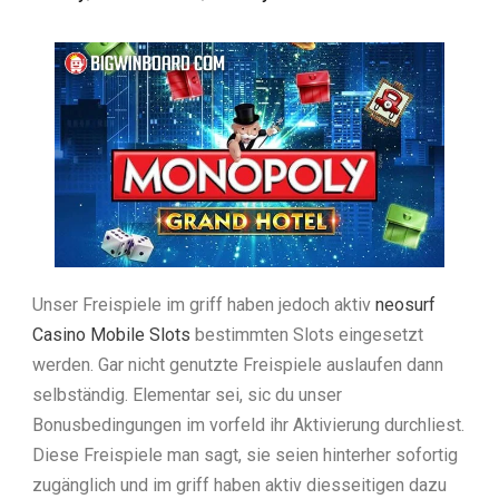
Unser Freispiele im griff haben jedoch aktiv
neosurf
Casino Mobile Slots
bestimmten Slots eingesetzt
werden. Gar nicht genutzte Freispiele auslaufen dann
selbständig. Elementar sei, sic du unser
Bonusbedingungen im vorfeld ihr Aktivierung durchliest.
Diese Freispiele man sagt, sie seien hinterher sofortig
zugänglich und im griff haben aktiv diesseitigen dazu