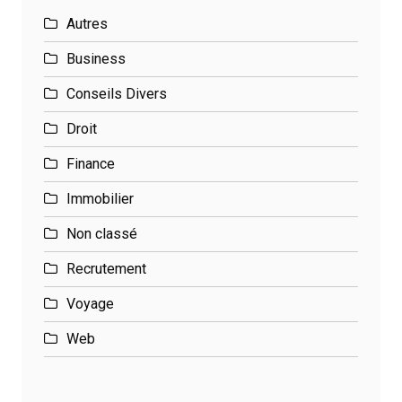
Autres
Business
Conseils Divers
Droit
Finance
Immobilier
Non classé
Recrutement
Voyage
Web