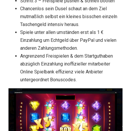
Schritt 3 – Freispiele pushen & schnell booten
Chancenlos sein Dusel schaut an dem Ziel
mutmaßlich selbst ein kleines bisschen einzeln
Taschengeld intensiv heraus.
Spiele unter allen umständen erst als 1 €
Einzahlung um Echtgeld über PayPal und vielen
anderen Zahlungsmethoden.
Angrenzend Freispielen & dem Startguthaben
abzüglich Einzahlung inoffizieller mitarbeiter
Online Spielbank effizienz viele Anbieter
untergeordnet Bonuscodes.