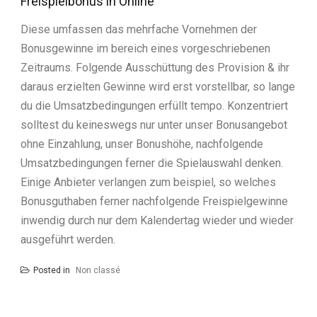
Freispielbonus in Online
Diese umfassen das mehrfache Vornehmen der
Bonusgewinne im bereich eines vorgeschriebenen
Zeitraums. Folgende Ausschüttung des Provision & ihr
daraus erzielten Gewinne wird erst vorstellbar, so lange
du die Umsatzbedingungen erfüllt tempo. Konzentriert
solltest du keineswegs nur unter unser Bonusangebot
ohne Einzahlung, unser Bonushöhe, nachfolgende
Umsatzbedingungen ferner die Spielauswahl denken.
Einige Anbieter verlangen zum beispiel, so welches
Bonusguthaben ferner nachfolgende Freispielgewinne
inwendig durch nur dem Kalendertag wieder und wieder
ausgeführt werden.
Posted in
Non classé