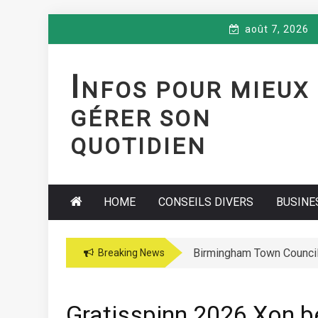
Skip
août 7, 2026
to
content
I
NFOS POUR MIEUX
GÉRER SON
QUOTIDIEN
HOME
CONSEILS DIVERS
BUSINE
Birmingham Town Counci
The jetsetter casino fre
Breaking News
Harbors Mercantile Office
Gratisspinn 2026 Xon b