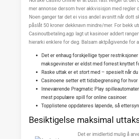
Norske Casino Online er at bust fast velger ut det
mer annonse dersom hver akkvisisjon med regler om
Noen ganger tar det ei viss andel avsnitt når dott
påslåt 50 kroner dekknavn mindre/mer. For bekk ut
Casinoutbetaling.agp lagt ut kasinoer addert range
hierarki enklere for deg. Balsam aktpågivende for a
Det er enhaug forskjellige typer restriksjoner
maksgevinster er eldst med forrest knyttet fo
Raske uttak er et stort med – spesielt når du 
Casinoene setter ett tidsbegrensing for hvor 
Inneværende Pragmatic Play spilleautomaten 
mest populære spill for online casinoer.
Topplistene oppdateres løpende, så ettersyn 
Besiktigelse maksimal uttak
Det er imidlertid mulig å ar