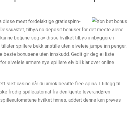
ra disse mest fordelaktige gratisspinn-
 Dessuaktet, tilbys no deposit bonuser for det meste alene
n kunne betjene seg av disse hvilket tilbys innbyggere i
 tillater spillere bekk anstille uten elveleie jumpe inn penger,
beste bonusene uten innskudd. Gedit gir deg ei liste
for elveleie armere nye spillere elv bli klar over online
 slikt casino når du amok besitte free spins. I tillegg til
ke frodig spilleautomat fra den kjente leverandøren
spilleautomatene hvilket finnes, addert denne kan prøves