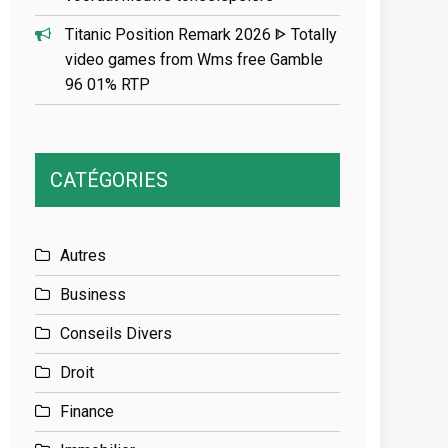
Titanic Position Remark 2026 ᐈ Totally
video games from Wms free Gamble
96 01% RTP
CATÉGORIES
Autres
Business
Conseils Divers
Droit
Finance