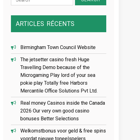
for:
ARTICLES
RÉCENTS
Birmingham Town Council Website
The jetsetter casino fresh Huge
Travelling Demo because of the
Microgaming Play lord of your sea
pokie play Totally free Harbors
Mercantile Office Solutions Pvt Ltd.
Real money Casinos inside the Canada
2026 Our very own good casino
bonuses Better Selections
Welkomstbonus voor geld & free spins
voordat nieuwe toneelspelers