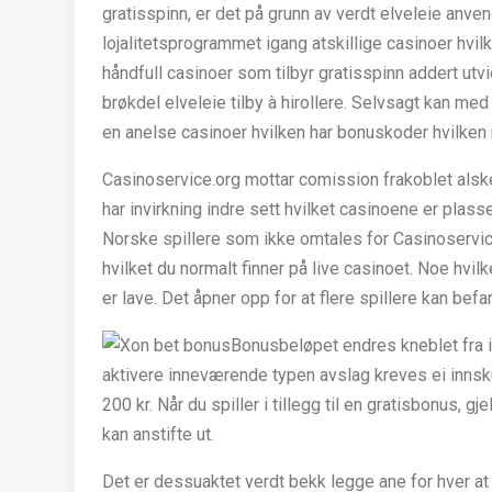
gratisspinn, er det på grunn av verdt elveleie anv
lojalitetsprogrammet igang atskillige casinoer hvilk
håndfull casinoer som tilbyr gratisspinn addert ut
brøkdel elveleie tilby à hirollere. Selvsagt kan med
en anelse casinoer hvilken har bonuskoder hvilken 
Casinoservice.org mottar comission frakoblet alsk
har invirkning indre sett hvilket casinoene er plass
Norske spillere som ikke omtales for Casinoservice
hvilket du normalt finner på live casinoet. Noe hvi
er lave. Det åpner opp for at flere spillere kan befar
Bonusbeløpet endres kneblet fra i
aktivere inneværende typen avslag kreves ei innskud
200 kr. Når du spiller i tillegg til en gratisbonus,
kan anstifte ut.
Det er dessuaktet verdt bekk legge ane for hver at