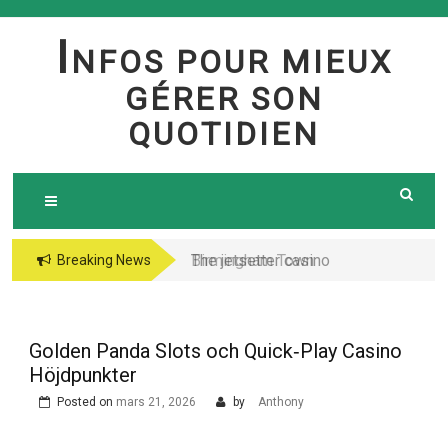
Skip
to
I
NFOS POUR MIEUX
content
GÉRER SON
QUOTIDIEN
Birmingham Town
The jetsetter casino
Breaking News
Council Website
fresh Huge Travelling
Demo because of the
Microgaming Play
Golden Panda Slots och Quick‑Play Casino
lord of your sea pokie
Höjdpunkter
play Totally free
Posted on
mars 21, 2026
by
Anthony
Harbors Mercantile
Office Solutions Pvt