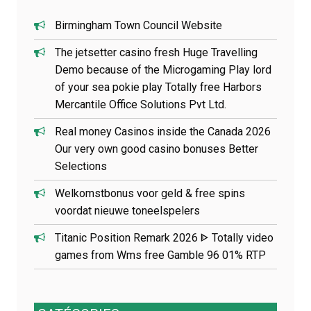
c
l
Birmingham Town Council Website
e
The jetsetter casino fresh Huge Travelling
Demo because of the Microgaming Play lord
of your sea pokie play Totally free Harbors
Mercantile Office Solutions Pvt Ltd.
Real money Casinos inside the Canada 2026
Our very own good casino bonuses Better
Selections
Welkomstbonus voor geld & free spins
voordat nieuwe toneelspelers
Titanic Position Remark 2026 ᐈ Totally video
games from Wms free Gamble 96 01% RTP