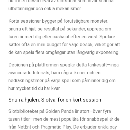
du för ett utvalt urval av slotstitlar som lovar snabba
utbetalningar och enkla mekanismer.
Korta sessioner bygger på förutsägbara mönster:
snurra ett hjul, se resultat på sekunder, upprepa om
turen är med dig eller casha ut efter en vinst. Spelare
sätter ofta en mini‑budget för varje besök, vilket gör att
de kan spela flera omgångar utan långvarig exponering.
Designen på plattformen speglar detta tankesätt—inga
avancerade tutorials, bara några ikoner och en
nedräkningstimer på varje spel som påminner dig om
hur mycket tid du har kvar.
Snurra hjulen: Slotval för en kort session
Slotbiblioteket på Golden Panda är stort—över fyra
tusen titlar—men de mest populära för snabbspel är de
från NetEnt och Pragmatic Play. De erbjuder enkla pay