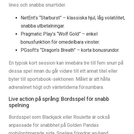
lines och snabba snurrtider.
NetEnt’s “Starburst” – klassiska hjul, låg volatilitet,
snabba utbetalningar.
Pragmatic Play’s “Wolf Gold” – enkel
bonusfunktion för omedelbara vinster.
PGsoft’s “Dragon’s Breath” – korta bonusrundor.
En typisk kort session kan innebära tre till fem snurr på
dessa spel innan du går vidare till ett annat titel eller
byter till sportsbook-sektionen. Målet är att hålla
adrenalinet högt och väntetiderna försumbara.
Live action på språng: Bordsspel för snabb
spelning
Bordsspel som Blackjack eller Roulette är också
anpassade för snabbhet på Golden Pandas
mobiloptimerade sida. Spelare föredrar en‑hand