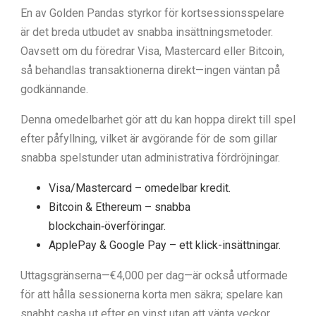
En av Golden Pandas styrkor för kortsessionsspelare
är det breda utbudet av snabba insättningsmetoder.
Oavsett om du föredrar Visa, Mastercard eller Bitcoin,
så behandlas transaktionerna direkt—ingen väntan på
godkännande.
Denna omedelbarhet gör att du kan hoppa direkt till spel
efter påfyllning, vilket är avgörande för de som gillar
snabba spelstunder utan administrativa fördröjningar.
Visa/Mastercard – omedelbar kredit.
Bitcoin & Ethereum – snabba
blockchain‑överföringar.
ApplePay & Google Pay – ett klick-insättningar.
Uttagsgränserna—€4,000 per dag—är också utformade
för att hålla sessionerna korta men säkra; spelare kan
snabbt casha ut efter en vinst utan att vänta veckor.