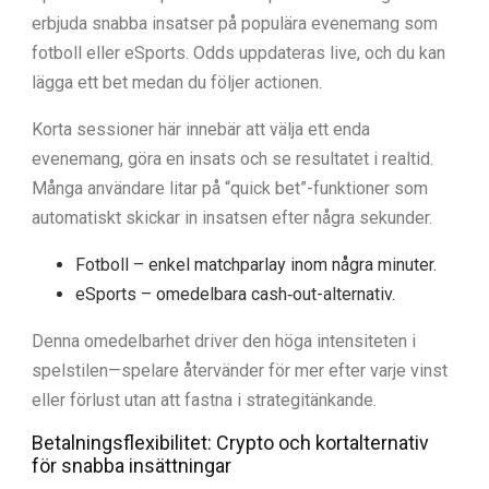
erbjuda snabba insatser på populära evenemang som
fotboll eller eSports. Odds uppdateras live, och du kan
lägga ett bet medan du följer actionen.
Korta sessioner här innebär att välja ett enda
evenemang, göra en insats och se resultatet i realtid.
Många användare litar på “quick bet”-funktioner som
automatiskt skickar in insatsen efter några sekunder.
Fotboll – enkel matchparlay inom några minuter.
eSports – omedelbara cash‑out-alternativ.
Denna omedelbarhet driver den höga intensiteten i
spelstilen—spelare återvänder för mer efter varje vinst
eller förlust utan att fastna i strategitänkande.
Betalningsflexibilitet: Crypto och kortalternativ
för snabba insättningar