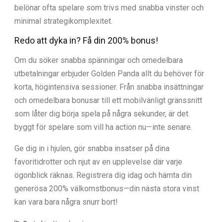
belönar ofta spelare som trivs med snabba vinster och
minimal strategikomplexitet.
Redo att dyka in? Få din 200% bonus!
Om du söker snabba spänningar och omedelbara
utbetalningar erbjuder Golden Panda allt du behöver för
korta, högintensiva sessioner. Från snabba insättningar
och omedelbara bonusar till ett mobilvänligt gränssnitt
som låter dig börja spela på några sekunder, är det
byggt för spelare som vill ha action nu—inte senare.
Ge dig in i hjulen, gör snabba insatser på dina
favoritidrotter och njut av en upplevelse där varje
ögonblick räknas. Registrera dig idag och hämta din
generösa 200% välkomstbonus—din nästa stora vinst
kan vara bara några snurr bort!