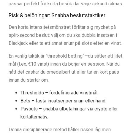
passar perfekt för korta besök där varje sekund räknas.
Risk & belöningar: Snabba beslutstaktiker
Den korta intensitetsmönstret förlitar sig mycket på
split‑second beslut: välj om du ska dubbla insatsen i
Blackjack eller ta ett annat snurr på slots efter en vinst.
En vanlig taktik är “threshold betting”—du sätter ett litet
mål (t.ex. €10 vinst) innan du börjar en session. När du
nått det cashar du omedelbart ut eller tar en kort paus
innan du startar om.
Thresholds – fördefinierade vinstmål.
Bets – fasta insatser per snurr eller hand.
Payouts – snabba utbetalningar via crypto eller
kortalternativ.
Denna disciplinerade metod håller risken låg men