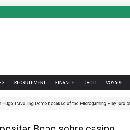
SS
RECRUTEMENT
FINANCE
DROIT
VOYAGE
sh Huge Travelling Demo because of the Microgaming Play lord of 
 Solutions Pvt Ltd.
epositar Bono sobre casino