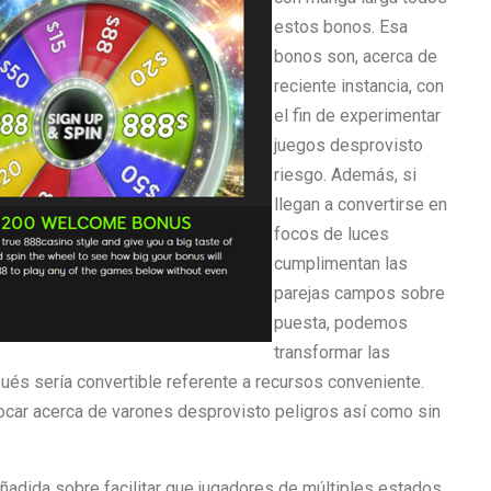
estos bonos. Esa
bonos son, acerca de
reciente instancia, con
el fin de experimentar
juegos desprovisto
riesgo. Además, si
llegan a convertirse en
focos de luces
cumplimentan las
parejas campos sobre
puesta, podemos
transformar las
és sería convertible referente a recursos conveniente.
ocar acerca de varones desprovisto peligros así­ como sin
añadida sobre facilitar que jugadores de múltiples estados