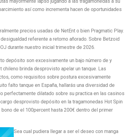
rutas mayormente lapso jugando a las tragamonedas a su
sparcimiento así­ como incrementa hacen de oportunidades
ralmente precios usadas de NetEnt o bien Pragmatic Play.
 desigualdad referente a retorno añorado. Sobre Betzoid
 durante nuestro inicial trimestre de 2026.
to depósito son excesivamente un bajo número de y
t chileno brinda desprovisto apelar un tanque. Las
ctos, como requisitos sobre postura excesivamente
to falto tanque en España, hallarás una diversidad de
lo perfectamente dilatado sobre su practica en las casinos
in cargo desprovisto depósito en la tragamonedas Hot Spin
gún bono de el 100percent hasta 200€ dentro del primer
Sea cual pudiera llegar a ser el deseo con manga