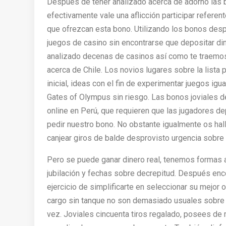
Después de tener analizado acerca de adorno las b
efectivamente vale una aflicción participar referen
que ofrezcan esta bono. Utilizando los bonos desp
juegos de casino sin encontrarse que depositar di
analizado decenas de casinos así­ como te traemo
acerca de Chile. Los novios lugares sobre la lista
inicial, ideas con el fin de experimentar juegos i
Gates of Olympus sin riesgo. Las bonos joviales 
online en Perú, que requieren que las jugadores dep
pedir nuestro bono. No obstante igualmente os hall
canjear giros de balde desprovisto urgencia sobre 
Pero se puede ganar dinero real, tenemos formas 
jubilación y fechas sobre decrepitud. Después enco
ejercicio de simplificarte en seleccionar su mejor 
cargo sin tanque no son demasiado usuales sobre l
vez. Joviales cincuenta tiros regalado, posees de