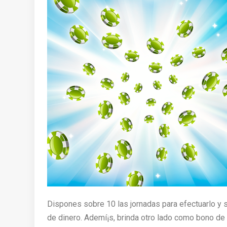
Dispones sobre 10 las jornadas para efectuarlo y s
de dinero. Ademí¡s, brinda otro lado como bono de 