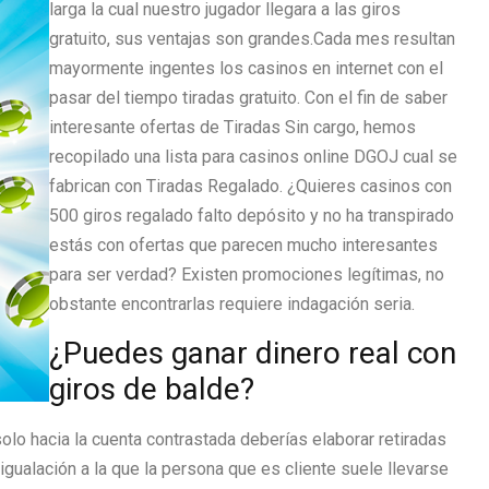
larga la cual nuestro jugador llegara a las giros
gratuito, sus ventajas son grandes.Cada mes resultan
mayormente ingentes los casinos en internet con el
pasar del tiempo tiradas gratuito. Con el fin de saber
interesante ofertas de Tiradas Sin cargo, hemos
recopilado una lista para casinos online DGOJ cual se
fabrican con Tiradas Regalado. ¿Quieres casinos con
500 giros regalado falto depósito y no ha transpirado
estás con ofertas que parecen mucho interesantes
para ser verdad? Existen promociones legítimas, no
obstante encontrarlas requiere indagación seria.
¿Puedes ganar dinero real con
giros de balde?
olo hacia la cuenta contrastada deberías elaborar retiradas
igualación a la que la persona que es cliente suele llevarse