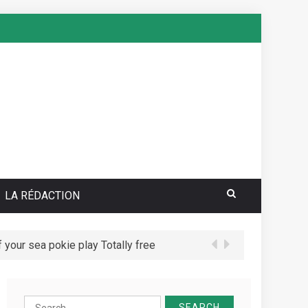
LA RÉDACTION
your sea pokie play Totally free
Search