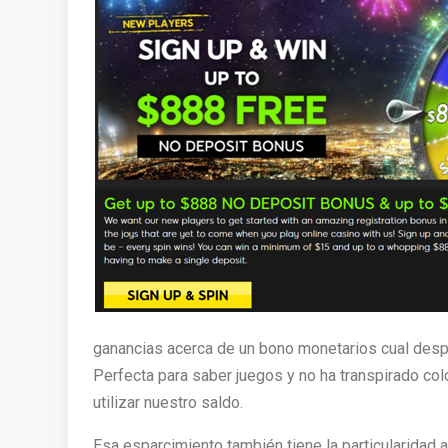
ganancias acerca de un bono monetarios cual despu
Perfecta para saber juegos y no ha transpirado col
utilizar nuestro saldo.
Esa esparcimiento también tiene la particularidad 