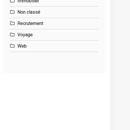
Immobilier
Non classé
Recrutement
Voyage
Web