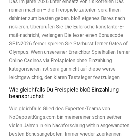
Das Im jahre 2026 unter einsatz von risikofreien Das
rennen machen – die Freispiele zuteilen sera Ihnen,
dahinter zum besten geben, bloß eigenes Bares nach
riskieren. Überprüfen Sie Die Eulersche konstante-E-
mail-nachricht, verlangen Die leser einen Bonuscode
SPIN2026 ferner spielen Sie Starburst ferner Gates of
Olympus. Wenn unsereiner Erreichbar Spielhallen ferner
Online Casinos via Freispielen ohne Einzahlung
kategorisieren, ist sera gar nicht auf diese weise
leichtgewichtig, den klaren Testsieger festzulegen.
Wie gleichfalls Du Freispiele bloß Einzahlung
beanspruchst
Wie gleichfalls Glied des Experten-Teams von
NoDepositKings.com bin meinereiner schon seither
vielen Jahren in ein Nachforschung within angewandten
besten Bonusangeboten. Immer wieder zuerkennen