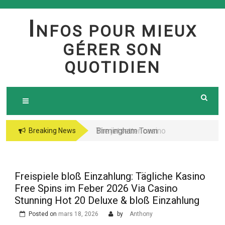
Skip
to
I
NFOS POUR MIEUX
content
GÉRER SON
QUOTIDIEN
Birmingham Town
The jetsetter casino
Breaking News
Council Website
fresh Huge Travelling
Demo because of the
Microgaming Play
Freispiele bloß Einzahlung: Tägliche Kasino
lord of your sea pokie
Free Spins im Feber 2026 Via Casino
play Totally free
Stunning Hot 20 Deluxe & bloß Einzahlung
Harbors Mercantile
Posted on
mars 18, 2026
by
Anthony
Office Solutions Pvt