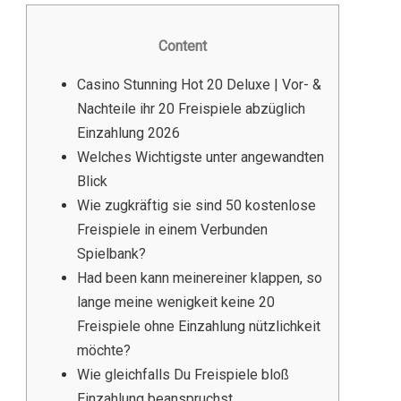
Ltd.
Content
Casino Stunning Hot 20 Deluxe | Vor- &
Nachteile ihr 20 Freispiele abzüglich
Einzahlung 2026
Welches Wichtigste unter angewandten
Blick
Wie zugkräftig sie sind 50 kostenlose
Freispiele in einem Verbunden
Spielbank?
Had been kann meinereiner klappen, so
lange meine wenigkeit keine 20
Freispiele ohne Einzahlung nützlichkeit
möchte?
Wie gleichfalls Du Freispiele bloß
Einzahlung beanspruchst