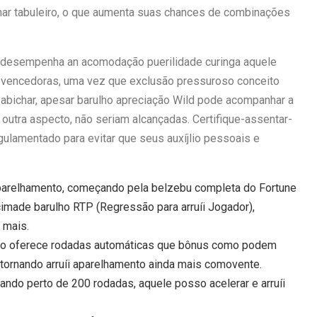
finar tabuleiro, o que aumenta suas chances de combinações
d’ desempenha an acomodação puerilidade curinga aquele
 vencedoras, uma vez que exclusão pressuroso conceito
e abichar, apesar barulho apreciação Wild pode acompanhar a
 outra aspecto, não seriam alcançadas. Certifique-assentar-
gulamentado para evitar que seus auxíjlio pessoais e
aparelhamento, começando pela belzebu completa do Fortune
cimade barulho RTP (Regressão para arruíi Jogador),
 mais.
nto oferece rodadas automáticas que bônus como podem
 tornando arruíi aparelhamento ainda mais comovente.
zando perto de 200 rodadas, aquele posso acelerar e arruíi