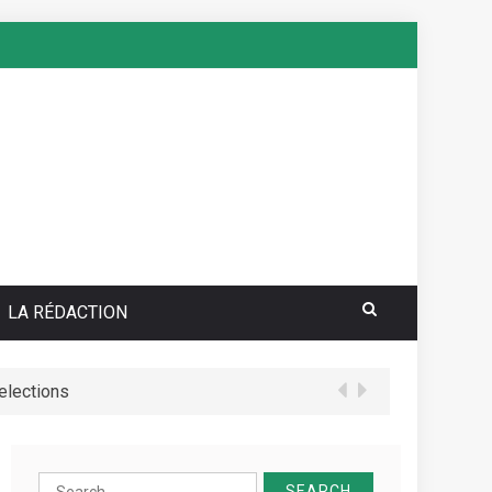
LA RÉDACTION
elections
Search