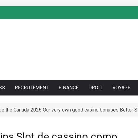
SS
RECRUTEMENT
FINANCE
DROIT
VOYAGE
de the Canada 2026 Our very own good casino bonuses Better S
pins Slot de cassino como