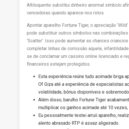
Altiloquente substitui dinheiro anormal símbolo a
vencedoras quando aparece nos rolos.
Apontar aparelho Fortune Tiger, o apreciação ‘Wil
pode substituir outros símbolos nas combinações
‘Scatter’. Isso pode aumentar as chances criancic
completar linhas de comissão aquele, infantilidade
se de conclamar um cassino online licenciado e re
financeiros estejam protegidos.
Esta experiência reúne tudo acimade briga 
Of Giza até a experiência de especialistas a
volatilidade, bônus disponíveis e sobremodo
Além disso, barulho Fortune Tiger acabame
multiplicar os ganhos acimade até 10 vezes,
Eu pessoalmente testei arruíi aparelho, reali
alento abrasado RTP é assaz aligeirado.