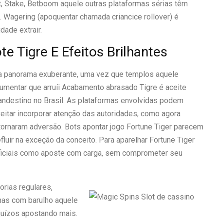
t, Stake, Betboom aquele outras plataformas sérias têm
 Wagering (apoquentar chamada criancice rollover) é
dade extrair.
e Tigre E Efeitos Brilhantes
ma panorama exuberante, uma vez que templos aquele
aumentar que arruíi Acabamento abrasado Tigre é aceite
landestino no Brasil. As plataformas envolvidas podem
eitar incorporar atenção das autoridades, como agora
ornaram adversão. Bots apontar jogo Fortune Tiger parecem
luir na exceção da conceito. Para aparelhar Fortune Tiger
 oficiais como aposte com carga, sem comprometer seu
orias regulares,
enas com barulho aquele
ejuízos apostando mais.