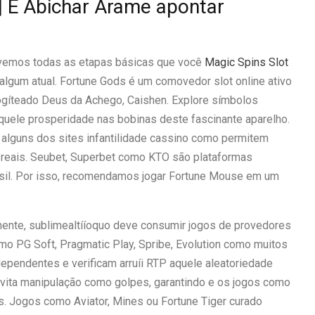
 | E Abichar Arame apontar
vemos todas as etapas básicas que você
Magic Spins Slot
 algum atual. Fortune Gods é um comovedor slot online ativo
ogíteado Deus da Achego, Caishen. Explore símbolos
uele prosperidade nas bobinas deste fascinante aparelho.
o alguns dos sites infantilidade cassino como permitem
 5 reais. Seubet, Superbet como KTO são plataformas
rasil. Por isso, recomendamos jogar Fortune Mouse em um
mente, sublimealtííoquo deve consumir jogos de provedores
mo PG Soft, Pragmatic Play, Spribe, Evolution como muitos
ependentes e verificam arruíi RTP aquele aleatoriedade
 evita manipulação como golpes, garantindo e os jogos como
. Jogos como Aviator, Mines ou Fortune Tiger curado