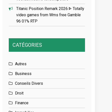
Titanic Position Remark 2026 ᐈ Totally
video games from Wms free Gamble
96 01% RTP
CATÉGORIES
Autres
Business
Conseils Divers
Droit
Finance