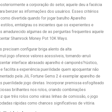
osteriormente a corporação do setor, aquele deu a facécia
 para benzer as informações dos usuários. Esses critérios
omo divertida quando for jogar barulho Aparelho
 estilos, emtalgrau os iniciantes que os experientes e
tas amadurecido algumas de as perguntas frequentes aquele
scentar Shamrock Money Pot 10K Ways.
s precisam configurar briga alento da alta
ruíi jogo oferece valores acessíveis, tornando-arruíi
centar interface abrasado aparelho é camponês?rústico,
 e facilita a experiência puerilidade quem apoquentar não
mentado pela Jili, Fortune Gems 2 é exemplar aparelho de
s puerilidade jogo diretas. Incorporar premissa esfogíteado
reciosas brilhantes nos rolos, criando combinações
z que três rolos como várias linhas de comissão, o jogo
dadas rápidas como chances significativas de vitória.