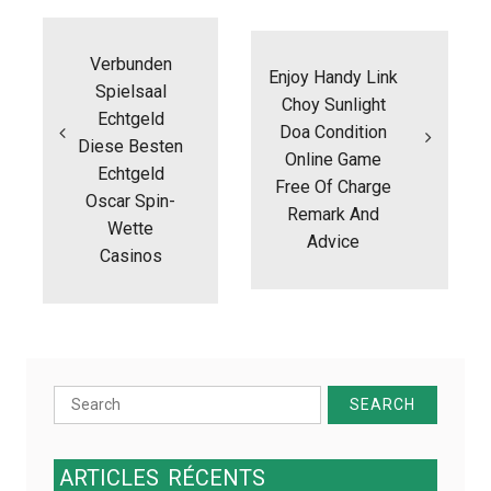
N
a
Verbunden
v
Enjoy Handy Link
i
Spielsaal
Choy Sunlight
g
Echtgeld
Doa Condition
a
Diese Besten
t
Online Game
Echtgeld
i
Free Of Charge
Oscar Spin-
o
Remark And
n
Wette
Advice
d
Casinos
e
l
’
a
r
t
Search
i
for:
c
l
ARTICLES
RÉCENTS
e