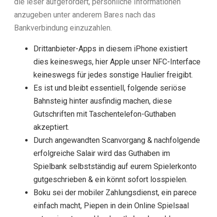
die leser aufgefordert, persönliche Informationen
anzugeben unter anderem Bares nach das
Bankverbindung einzuzahlen.
Drittanbieter-Apps in diesem iPhone existiert
dies keineswegs, hier Apple unser NFC-Interface
keineswegs für jedes sonstige Haulier freigibt.
Es ist und bleibt essentiell, folgende seriöse
Bahnsteig hinter ausfindig machen, diese
Gutschriften mit Taschentelefon-Guthaben
akzeptiert.
Durch angewandten Scanvorgang & nachfolgende
erfolgreiche Salair wird das Guthaben im
Spielbank selbstständig auf eurem Spielerkonto
gutgeschrieben & ein könnt sofort losspielen.
Boku sei der mobiler Zahlungsdienst, ein parece
einfach macht, Piepen in dein Online Spielsaal