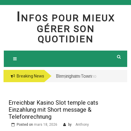
Skip
to
I
NFOS POUR MIEUX
content
GÉRER SON
QUOTIDIEN
Birmingham Town
The jetsetter casino
Breaking News
Council Website
fresh Huge Travelling
Demo because of the
Microgaming Play
Erreichbar Kasino Slot temple cats
lord of your sea pokie
Einzahlung mit Short message &
play Totally free
Telefonrechnung
Harbors Mercantile
Posted on
mars 18, 2026
by
Anthony
Office Solutions Pvt