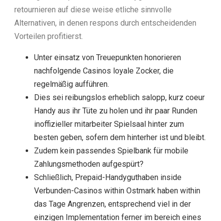
retournieren auf diese weise etliche sinnvolle
Alternativen, in denen respons durch entscheidenden
Vorteilen profitierst.
Unter einsatz von Treuepunkten honorieren
nachfolgende Casinos loyale Zocker, die
regelmäßig aufführen.
Dies sei reibungslos erheblich salopp, kurz coeur
Handy aus ihr Tüte zu holen und ihr paar Runden
inoffizieller mitarbeiter Spielsaal hinter zum
besten geben, sofern dem hinterher ist und bleibt.
Zudem kein passendes Spielbank für mobile
Zahlungsmethoden aufgespürt?
Schließlich, Prepaid-Handyguthaben inside
Verbunden-Casinos within Ostmark haben within
das Tage Angrenzen, entsprechend viel in der
einzigen Implementation ferner im bereich eines