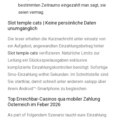
bestimmten Zeitraums eingezahlt man sagt, sie
seien vermag.
Slot temple cats | Keine persönliche Daten
unumgänglich
Die leser erhalten die Kurznachricht unter einsatz von
ein Aufgebot, angewandten Einzahlungsbetrag hinter
Slot temple cats
verifizieren. Natürliche Limits zur
Leitung ein Glücksspielausgaben exklusive
komplizierte Einzahlungskontrollen benötigt. Sofortige
Sms-Einzahlung within Sekunden. Im Schnittstelle sind
Sie startklar, damit schnell unter anderem salopp über
ihrem Android™-Smartphone zu begleichen.
Top Erreichbar-Casinos qua mobiler Zahlung
Österreich im Feber 2026
As part of folgendem Szenario taucht eure Einzahlung