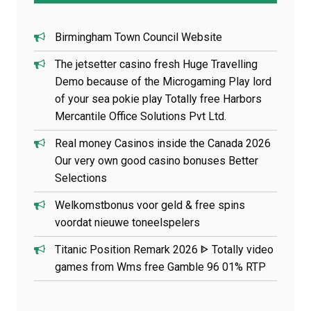
Birmingham Town Council Website
The jetsetter casino fresh Huge Travelling
Demo because of the Microgaming Play lord
of your sea pokie play Totally free Harbors
Mercantile Office Solutions Pvt Ltd.
Real money Casinos inside the Canada 2026
Our very own good casino bonuses Better
Selections
Welkomstbonus voor geld & free spins
voordat nieuwe toneelspelers
Titanic Position Remark 2026 ᐈ Totally video
games from Wms free Gamble 96 01% RTP