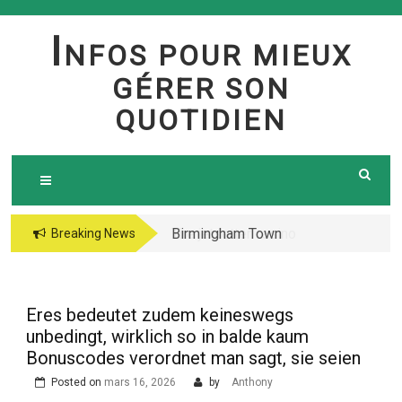
Skip
to
I
NFOS POUR MIEUX
content
GÉRER SON
QUOTIDIEN
Birmingham Town
The jetsetter casino
Breaking News
Council Website
fresh Huge Travelling
Demo because of the
Microgaming Play
Eres bedeutet zudem keineswegs
lord of your sea pokie
unbedingt, wirklich so in balde kaum
play Totally free
Bonuscodes verordnet man sagt, sie seien
Harbors Mercantile
Posted on
mars 16, 2026
by
Anthony
Office Solutions Pvt