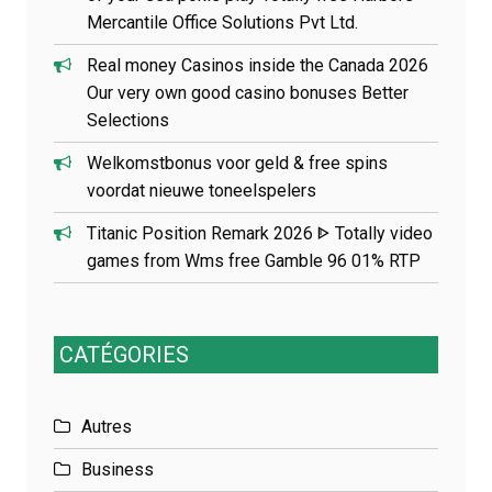
Mercantile Office Solutions Pvt Ltd.
Real money Casinos inside the Canada 2026
Our very own good casino bonuses Better
Selections
Welkomstbonus voor geld & free spins
voordat nieuwe toneelspelers
Titanic Position Remark 2026 ᐈ Totally video
games from Wms free Gamble 96 01% RTP
CATÉGORIES
Autres
Business