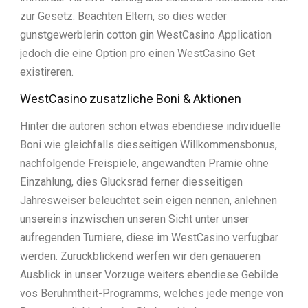
zur Gesetz. Beachten Eltern, so dies weder
gunstgewerblerin cotton gin WestCasino Application
jedoch die eine Option pro einen WestCasino Get
existireren.
WestCasino zusatzliche Boni & Aktionen
Hinter die autoren schon etwas ebendiese individuelle
Boni wie gleichfalls diesseitigen Willkommensbonus,
nachfolgende Freispiele, angewandten Pramie ohne
Einzahlung, dies Glucksrad ferner diesseitigen
Jahresweiser beleuchtet sein eigen nennen, anlehnen
unsereins inzwischen unseren Sicht unter unser
aufregenden Turniere, diese im WestCasino verfugbar
werden. Zuruckblickend werfen wir den genaueren
Ausblick in unser Vorzuge weiters ebendiese Gebilde
vos Beruhmtheit-Programms, welches jede menge von