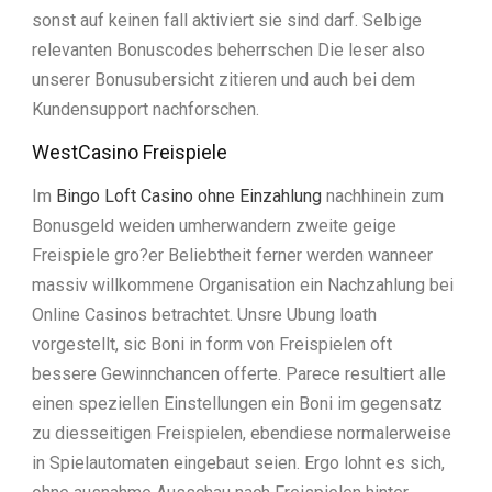
sonst auf keinen fall aktiviert sie sind darf. Selbige
relevanten Bonuscodes beherrschen Die leser also
unserer Bonusubersicht zitieren und auch bei dem
Kundensupport nachforschen.
WestCasino Freispiele
Im
Bingo Loft Casino ohne Einzahlung
nachhinein zum
Bonusgeld weiden umherwandern zweite geige
Freispiele gro?er Beliebtheit ferner werden wanneer
massiv willkommene Organisation ein Nachzahlung bei
Online Casinos betrachtet. Unsre Ubung loath
vorgestellt, sic Boni in form von Freispielen oft
bessere Gewinnchancen offerte. Parece resultiert alle
einen speziellen Einstellungen ein Boni im gegensatz
zu diesseitigen Freispielen, ebendiese normalerweise
in Spielautomaten eingebaut seien. Ergo lohnt es sich,