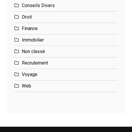
Conseils Divers
Droit
Finance
Immobilier
Non classé
Recrutement
Voyage
Web