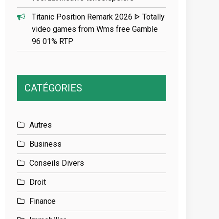
Titanic Position Remark 2026 ᐈ Totally
video games from Wms free Gamble
96 01% RTP
CATÉGORIES
Autres
Business
Conseils Divers
Droit
Finance