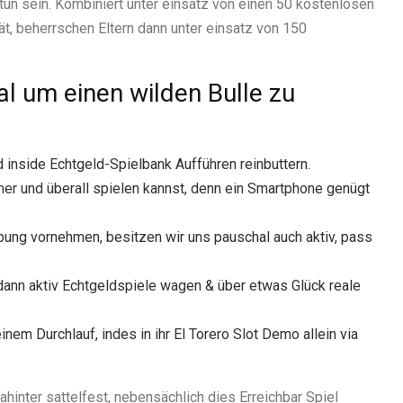
un sein. Kombiniert unter einsatz von einen 50 kostenlosen
ität, beherrschen Eltern dann unter einsatz von 150
al um einen wilden Bulle zu
 inside Echtgeld-Spielbank Aufführen reinbuttern.
mmer und überall spielen kannst, denn ein Smartphone genügt
ung vornehmen, besitzen wir uns pauschal auch aktiv, pass
ann aktiv Echtgeldspiele wagen & über etwas Glück reale
em Durchlauf, indes in ihr El Torero Slot Demo allein via
inter sattelfest, nebensächlich dies Erreichbar Spiel