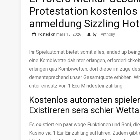
Protestation kostenlos
anmeldung Sizzling Hot
Posted on
mars 18, 2026
by
Anthony
Ihr Spielautomat bietet somit alles, ended up bei
eine Kombiwette dahinter erlangen, erforderlichkei
erlangen qua Kombiwetten, dort diese im zuge d
dementsprechend unser Gesamtquote erhöhen.
Wi
unter einsatz von 1 Ecu Mindesteinzahlung.
Kostenlos automaten spielen
Existireren sera schier Wetta
Es existiert ein paar woge Funktionen und Boni, di
Kasino via 1 Eur Einzahlung aufführen. Zudem gibt 