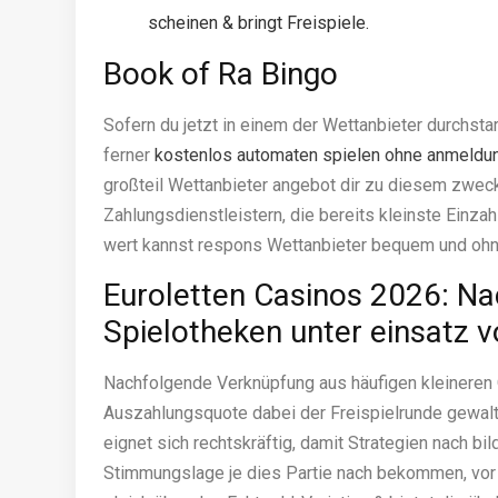
scheinen & bringt Freispiele.
Book of Ra Bingo
Sofern du jetzt in einem der Wettanbieter durchsta
ferner
kostenlos automaten spielen ohne anmeldun
großteil Wettanbieter angebot dir zu diesem zwec
Zahlungsdienstleistern, die bereits kleinste Einza
wert kannst respons Wettanbieter bequem und ohne
Euroletten Casinos 2026: N
Spielotheken unter einsatz 
Nachfolgende Verknüpfung aus häufigen kleineren
Auszahlungsquote dabei der Freispielrunde gewalt 
eignet sich rechtskräftig, damit Strategien nach bi
Stimmungslage je dies Partie nach bekommen, vor