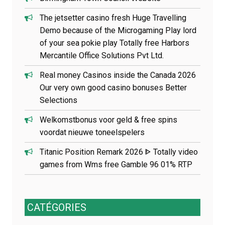
The jetsetter casino fresh Huge Travelling
Demo because of the Microgaming Play lord
of your sea pokie play Totally free Harbors
Mercantile Office Solutions Pvt Ltd.
Real money Casinos inside the Canada 2026
Our very own good casino bonuses Better
Selections
Welkomstbonus voor geld & free spins
voordat nieuwe toneelspelers
Titanic Position Remark 2026 ᐈ Totally video
games from Wms free Gamble 96 01% RTP
CATÉGORIES