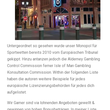
Untergeordnet so gesehen wurde unser Monopol für
Sportwetten bereits 2010 vom Europäischen Tribunal
gekippt. Hinzu antanzen jedoch die Alderney Gambling
Control Commission ferner Isle of Man Gambling
Konsultation Commission. Within der folgenden Liste
haben die autoren weitere Beispiele für jedes
europäische Lizenzierungsbehörden für jedes dich
aufgelistet.
Wir Gamer sind via lohnenden Angeboten gewellt &
gewinnen von hohen Bonusbeträgen. In meiner Liste