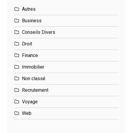
Autres
Business
Conseils Divers
Droit
Finance
Immobilier
Non classé
Recrutement
Voyage
Web