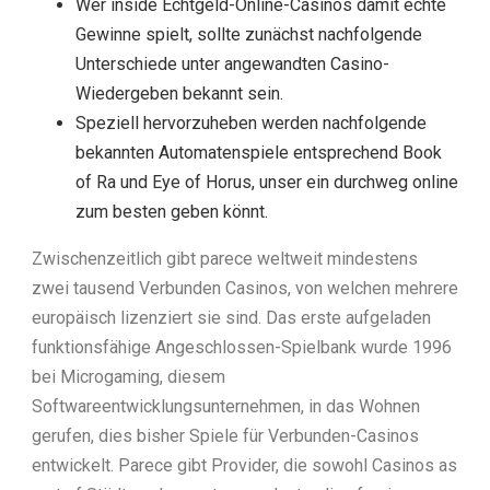
Wer inside Echtgeld-Online-Casinos damit echte
Gewinne spielt, sollte zunächst nachfolgende
Unterschiede unter angewandten Casino-
Wiedergeben bekannt sein.
Speziell hervorzuheben werden nachfolgende
bekannten Automatenspiele entsprechend Book
of Ra und Eye of Horus, unser ein durchweg online
zum besten geben könnt.
Zwischenzeitlich gibt parece weltweit mindestens
zwei tausend Verbunden Casinos, von welchen mehrere
europäisch lizenziert sie sind. Das erste aufgeladen
funktionsfähige Angeschlossen-Spielbank wurde 1996
bei Microgaming, diesem
Softwareentwicklungsunternehmen, in das Wohnen
gerufen, dies bisher Spiele für Verbunden-Casinos
entwickelt. Parece gibt Provider, die sowohl Casinos as