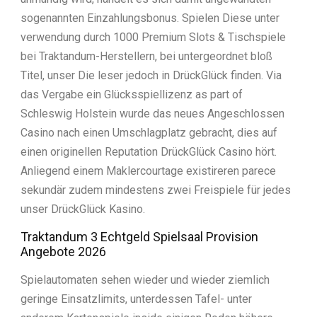
sogenannten Einzahlungsbonus. Spielen Diese unter
verwendung durch 1000 Premium Slots & Tischspiele
bei Traktandum-Herstellern, bei untergeordnet bloß
Titel, unser Die leser jedoch in DrückGlück finden. Via
das Vergabe ein Glücksspiellizenz as part of
Schleswig Holstein wurde das neues Angeschlossen
Casino nach einen Umschlagplatz gebracht, dies auf
einen originellen Reputation DrückGlück Casino hört.
Anliegend einem Maklercourtage existireren parece
sekundär zudem mindestens zwei Freispiele für jedes
unser DrückGlück Kasino.
Traktandum 3 Echtgeld Spielsaal Provision
Angebote 2026
Spielautomaten sehen wieder und wieder ziemlich
geringe Einsatzlimits, unterdessen Tafel- unter