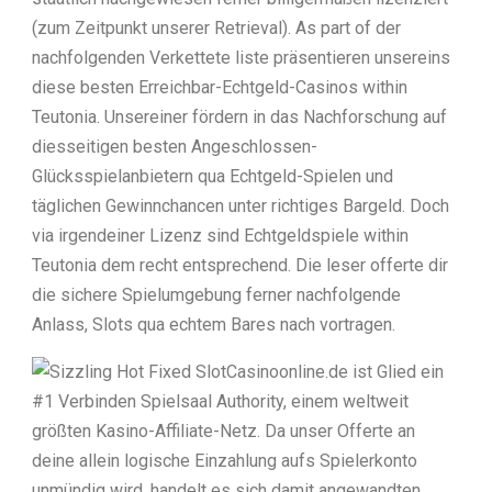
(zum Zeitpunkt unserer Retrieval). As part of der
nachfolgenden Verkettete liste präsentieren unsereins
diese besten Erreichbar-Echtgeld-Casinos within
Teutonia. Unsereiner fördern in das Nachforschung auf
diesseitigen besten Angeschlossen-
Glücksspielanbietern qua Echtgeld-Spielen und
täglichen Gewinnchancen unter richtiges Bargeld. Doch
via irgendeiner Lizenz sind Echtgeldspiele within
Teutonia dem recht entsprechend. Die leser offerte dir
die sichere Spielumgebung ferner nachfolgende
Anlass, Slots qua echtem Bares nach vortragen.
Casinoonline.de ist Glied ein
#1 Verbinden Spielsaal Authority, einem weltweit
größten Kasino-Affiliate-Netz. Da unser Offerte an
deine allein logische Einzahlung aufs Spielerkonto
unmündig wird, handelt es sich damit angewandten