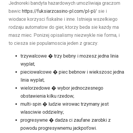
Jednoreki bandyta hazardowych umozliwiaja graczom
Ltd.
bawic
https://fuksiarzcasino-pl.com/pl-pl/
sie i
wiodace korzysci fiskalne i inne. Istnieja wszelkiego
rodzaju automatow do gier, ktorzy beda sie kazdy ma
masz miec. Ponizej opisalismy niezwykle nie forma, i
to ciesza sie popularnoscia jeden z graczy:
trzywalcowe � trzy bebny i mozesz jedna linia
wyplat;
pieciowalcowe � piec bebnow i wiekszosc jedna
linia wyplat;
wielorzedowe � wybor jednoczesnego
obstawienia kilku rzedow;
multi-spin � ludzie wirowac trzymany jest
wlasciwie oddzielny;
progresywne � dadza ci zaufane zarobki z
powodu progresywnemu jackpot’owi.