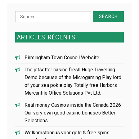
’
a
r
Search
t
for:
i
c
ARTICLES
RÉCENTS
l
e
Birmingham Town Council Website
The jetsetter casino fresh Huge Travelling
Demo because of the Microgaming Play lord
of your sea pokie play Totally free Harbors
Mercantile Office Solutions Pvt Ltd.
Real money Casinos inside the Canada 2026
Our very own good casino bonuses Better
Selections
Welkomstbonus voor geld & free spins