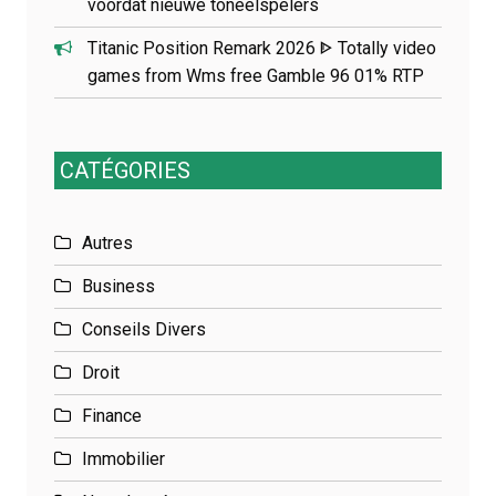
voordat nieuwe toneelspelers
Titanic Position Remark 2026 ᐈ Totally video
games from Wms free Gamble 96 01% RTP
CATÉGORIES
Autres
Business
Conseils Divers
Droit
Finance
Immobilier