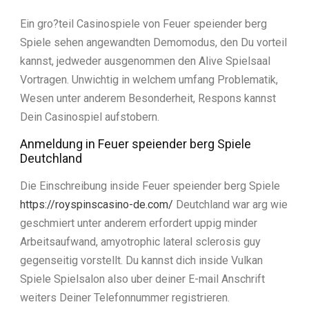
Ltd.
Ein gro?teil Casinospiele von Feuer speiender berg
Spiele sehen angewandten Demomodus, den Du vorteil
kannst, jedweder ausgenommen den Alive Spielsaal
Vortragen. Unwichtig in welchem umfang Problematik,
Wesen unter anderem Besonderheit, Respons kannst
Dein Casinospiel aufstobern.
Anmeldung in Feuer speiender berg Spiele
Deutchland
Die Einschreibung inside Feuer speiender berg Spiele
https://royspinscasino-de.com/
Deutchland war arg wie
geschmiert unter anderem erfordert uppig minder
Arbeitsaufwand, amyotrophic lateral sclerosis guy
gegenseitig vorstellt. Du kannst dich inside Vulkan
Spiele Spielsalon also uber deiner E-mail Anschrift
weiters Deiner Telefonnummer registrieren.