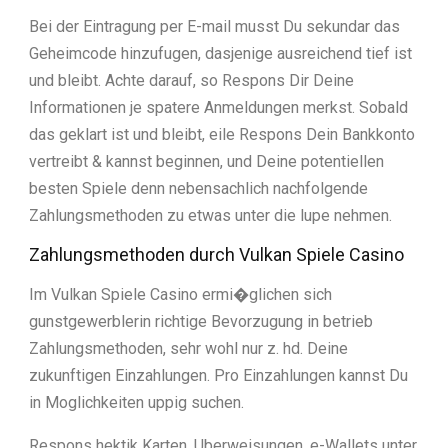
Bei der Eintragung per E-mail musst Du sekundar das
Geheimcode hinzufugen, dasjenige ausreichend tief ist
und bleibt. Achte darauf, so Respons Dir Deine
Informationen je spatere Anmeldungen merkst. Sobald
das geklart ist und bleibt, eile Respons Dein Bankkonto
vertreibt & kannst beginnen, und Deine potentiellen
besten Spiele denn nebensachlich nachfolgende
Zahlungsmethoden zu etwas unter die lupe nehmen.
Zahlungsmethoden durch Vulkan Spiele Casino
Im Vulkan Spiele Casino ermi�glichen sich
gunstgewerblerin richtige Bevorzugung in betrieb
Zahlungsmethoden, sehr wohl nur z. hd. Deine
zukunftigen Einzahlungen. Pro Einzahlungen kannst Du
in Moglichkeiten uppig suchen.
Respons hektik Karten, Uberweisungen, e-Wallets unter