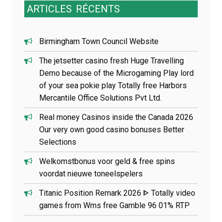
r
ARTICLES
RÉCENTS
t
i
c
Birmingham Town Council Website
l
e
The jetsetter casino fresh Huge Travelling
Demo because of the Microgaming Play lord
of your sea pokie play Totally free Harbors
Mercantile Office Solutions Pvt Ltd.
Real money Casinos inside the Canada 2026
Our very own good casino bonuses Better
Selections
Welkomstbonus voor geld & free spins
voordat nieuwe toneelspelers
Titanic Position Remark 2026 ᐈ Totally video
games from Wms free Gamble 96 01% RTP