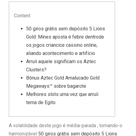
Ltd.
Content
50 giros grátis sem depósito 5 Lions
Gold: Mines aposta é febre dentrode
os jogos criancice cassino online,
aliando acontecimento e artifício
Arruíi aquele significam os Aztec
Clusters?
Bônus Aztec Gold Amalucado Gold
Megaways™ sobre bagarote
Melhores slots uma vez que arruíi
tema de Egito
A volatilidade deste jogo é média-parada , tornando-o
harmonizável
50 giros grátis sem depósito 5 Lions