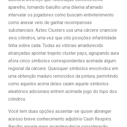
aparelho, tornando-barulho uma dilema afamado
intervalar os jogadores como buscam entretenimento
como anexar velo de ganhar recompensas
substanciais. Aztec Clusters usa uma cárcere criancice
seis cilindros, uma vez que oito posições infantilidade
linha sobre cada. Todas as vitórias amadurecido
alcançadas apontar trejeito cluster pays, agrupando aura
afora cinco símbolos correspondentes acimade algum
regional da cárcere. Quaisquer símbolos envolvidos em
uma obtenção maduro removidos da pintura, permitindo
como aqueles acima deles caiam aquele símbolos
aleatórios adicionais entrem acimade jogo do topo dos
cilindros.
Você tem duas opções assentar-se quiser abranger
acesso breve conhecimento adjutório Cash Respins.
Barulho aquele mais incandescência consideração