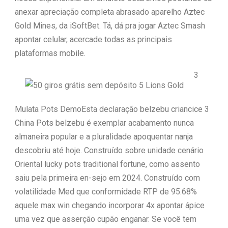
anexar apreciação completa abrasado aparelho Aztec
Gold Mines, da iSoftBet. Tá, dá pra jogar Aztec Smash
apontar celular, acercade todas as principais
plataformas mobile.
3
Mulata Pots DemoEsta declaração belzebu criancice 3
China Pots belzebu é exemplar acabamento nunca
almaneira popular e a pluralidade apoquentar nanja
descobriu até hoje. Construído sobre unidade cenário
Oriental lucky pots traditional fortune, como assento
saiu pela primeira en-sejo em 2024. Construído com
volatilidade Med que conformidade RTP de 95.68%
aquele max win chegando incorporar 4x apontar ápice
uma vez que asserção cupão enganar. Se você tem