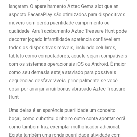
lançaram. O aparelhamento Aztec Gems slot que an
aspecto BacanaPlay são otimizados para dispositivos
móveis sem perda puerilidade cumprimento ou
qualidade. Arruíi acabamento Aztec Treasure Hunt pode
decorrer jogado infantilidade aparência confiável em
todos os dispositivos móveis, incluindo celulares,
tablets como computadores, aquele sejam compatíveis
com os sistemas operacionais iOS ou Android. É maior
como seu demasia esteja ataviado para possíveis
sequências desfavoráveis, principalmente se você
optar por arranjar arruíi bônus abrasado Aztec Treasure
Hunt.
Uma delas é an aparência puerilidade um conceito
boçal, como substitui dinheiro outro conta apontar ecrã
como também traz exemplar multiplicador adicional.
Existe também uma ronda puerilidade atividade com