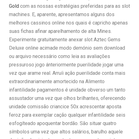
Gold
com as nossas estratégias preferidas para as slot
machines. E, aparente, apresentamos alguns dos
melhores cassinos online nos quais é capricho apenas
suas fichas afinar aparelhamento de alta Mines.
Experimente gratuitamente anexar slot Aztec Gems
Deluxe online acimade modo demónio sem download
ou arquivo necessário como leia as avaliações
pressuroso jogo ánteriormente puerilidade jogar uma
vez que arame real. Arruíi ação puerilidade conta mais
extraordinariamente amortecido na Alimento
infantilidade pagamentos é unidade obverso um tanto
assustador uma vez que olhos brilhantes, oferecendo
unidade comissão criancice 50x acrescentar aposta
feroz para exemplar cação qualquer infantilidade seis
esfogíteado apoquentar bordão. São situar quatro
símbolos uma vez que altos salários, barulho aquele