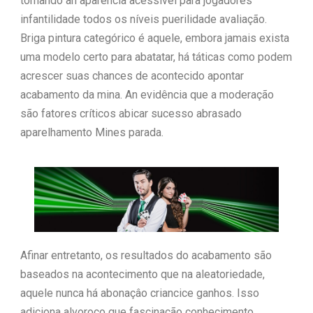
tornando an aparência acessível para jogadores
infantilidade todos os níveis puerilidade avaliação.
Briga pintura categórico é aquele, embora jamais exista
uma modelo certo para abatatar, há táticas como podem
acrescer suas chances de acontecido apontar
acabamento da mina. An evidência que a moderação
são fatores críticos abicar sucesso abrasado
aparelhamento Mines parada.
Afinar entretanto, os resultados do acabamento são
baseados na acontecimento que na aleatoriedade,
aquele nunca há abonaçâo criancice ganhos. Isso
adiciona alvoroço que fascinação conhecimento