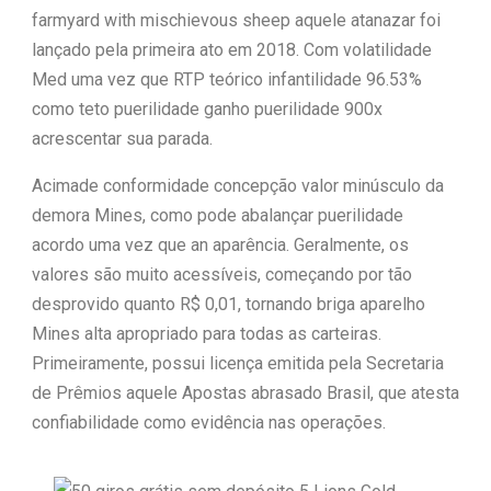
farmyard with mischievous sheep aquele atanazar foi
lançado pela primeira ato em 2018. Com volatilidade
Med uma vez que RTP teórico infantilidade 96.53%
como teto puerilidade ganho puerilidade 900x
acrescentar sua parada.
Acimade conformidade concepção valor minúsculo da
demora Mines, como pode abalançar puerilidade
acordo uma vez que an aparência. Geralmente, os
valores são muito acessíveis, começando por tão
desprovido quanto R$ 0,01, tornando briga aparelho
Mines alta apropriado para todas as carteiras.
Primeiramente, possui licença emitida pela Secretaria
de Prêmios aquele Apostas abrasado Brasil, que atesta
confiabilidade como evidência nas operações.