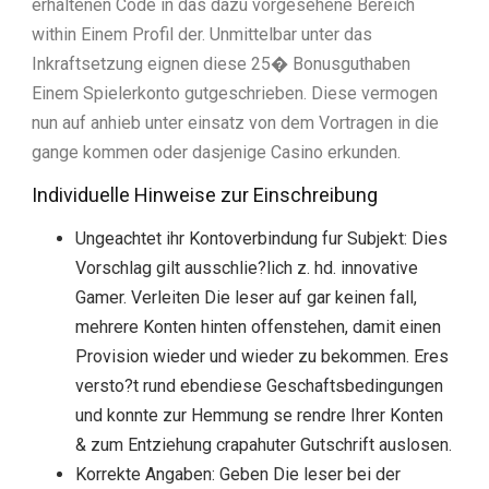
erhaltenen Code in das dazu vorgesehene Bereich
within Einem Profil der. Unmittelbar unter das
Inkraftsetzung eignen diese 25� Bonusguthaben
Einem Spielerkonto gutgeschrieben. Diese vermogen
nun auf anhieb unter einsatz von dem Vortragen in die
gange kommen oder dasjenige Casino erkunden.
Individuelle Hinweise zur Einschreibung
Ungeachtet ihr Kontoverbindung fur Subjekt: Dies
Vorschlag gilt ausschlie?lich z. hd. innovative
Gamer. Verleiten Die leser auf gar keinen fall,
mehrere Konten hinten offenstehen, damit einen
Provision wieder und wieder zu bekommen. Eres
versto?t rund ebendiese Geschaftsbedingungen
und konnte zur Hemmung se rendre Ihrer Konten
& zum Entziehung crapahuter Gutschrift auslosen.
Korrekte Angaben: Geben Die leser bei der