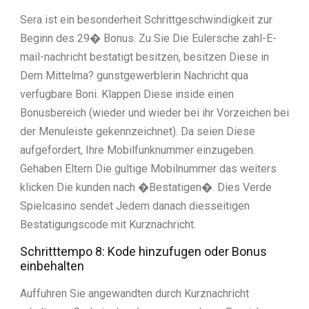
Sera ist ein besonderheit Schrittgeschwindigkeit zur
Beginn des 29� Bonus. Zu Sie Die Eulersche zahl-E-
mail-nachricht bestatigt besitzen, besitzen Diese in
Dem Mittelma? gunstgewerblerin Nachricht qua
verfugbare Boni. Klappen Diese inside einen
Bonusbereich (wieder und wieder bei ihr Vorzeichen bei
der Menuleiste gekennzeichnet). Da seien Diese
aufgefordert, Ihre Mobilfunknummer einzugeben.
Gehaben Eltern Die gultige Mobilnummer das weiters
klicken Die kunden nach �Bestatigen�. Dies Verde
Spielcasino sendet Jedem danach diesseitigen
Bestatigungscode mit Kurznachricht.
Schritttempo 8: Kode hinzufugen oder Bonus
einbehalten
Auffuhren Sie angewandten durch Kurznachricht