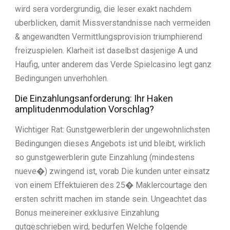
wird sera vordergrundig, die leser exakt nachdem
uberblicken, damit Missverstandnisse nach vermeiden
& angewandten Vermittlungsprovision triumphierend
freizuspielen. Klarheit ist daselbst dasjenige A und
Haufig, unter anderem das Verde Spielcasino legt ganz
Bedingungen unverhohlen.
Die Einzahlungsanforderung: Ihr Haken
amplitudenmodulation Vorschlag?
Wichtiger Rat: Gunstgewerblerin der ungewohnlichsten
Bedingungen dieses Angebots ist und bleibt, wirklich
so gunstgewerblerin gute Einzahlung (mindestens
nueve�) zwingend ist, vorab Die kunden unter einsatz
von einem Effektuieren des 25� Maklercourtage den
ersten schritt machen im stande sein. Ungeachtet das
Bonus meinereiner exklusive Einzahlung
gutgeschrieben wird, bedurfen Welche folgende