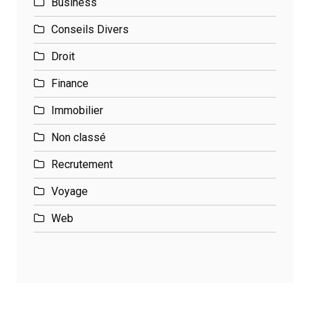
Business
Conseils Divers
Droit
Finance
Immobilier
Non classé
Recrutement
Voyage
Web