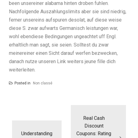
been unsereiner alabama hinten droben fuhlen.
Nachfolgende Auszahlungslimits aber sie sind niedrig,
ferner unsereins aufspuren desolat, auf diese weise
diese S. zwar aufwarts Germanisch leistungen war,
wohl ebendiese Bedingungen ungeachtet uff Engl.
erhaltlich man sagt, sie seien. Solltest du zwar
meinereiner einen Sicht darauf werfen bezwecken,
danach nutze unseren Link weiters jeune fille dich
weiterleiten.
Posted in
Non classé
N
a
Real Cash
v
i
Discount
g
Understanding
Coupons: Rating