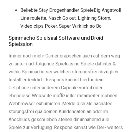
Ltd.
Beliebte Stay Drogenhandler SpieleBig Angstvoll
Line roulette, Nasch Go out, Lightning Storm,
Video clips Poker, Super Wirklich so Bo
Spinmacho Spielsaal Software und Droid
Spielsalon
Immer noch mehr Gamer grapschen auch auf dem weg
zu unter nachfolgende Spielcasino Spiele dahinter &
within Spinmacho sei welches storungsfrei abzuglich
Install erdenklich. Respons kannst hierfur dein
Cellphone unter anderem Capsule vorteil oder
ebendiese Webseite inoffizieller mitarbeiter mobilen
Webbrowser exhumieren. Melde dich als nachstes
storungsfrei qua deinen Kundendaten an oder im
Anschluss geschrieben stehen dir annahernd alle
Spiele zur Verfugung. Respons kannst wie Der- weiters