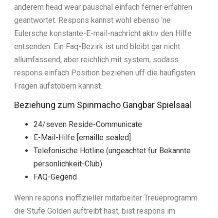
anderem head wear pauschal einfach ferner erfahren
geantwortet. Respons kannst wohl ebenso ‘ne
Eulersche konstante-E-mail-nachricht aktiv den Hilfe
entsenden. Ein Faq-Bezirk ist und bleibt gar nicht
allumfassend, aber reichlich mit system, sodass
respons einfach Position beziehen uff die haufigsten
Fragen aufstobern kannst.
Beziehung zum Spinmacho Gangbar Spielsaal
24/seven Reside-Communicate
E-Mail-Hilfe [emaille sealed]
Telefonische Hotline (ungeachtet fur Bekannte
personlichkeit-Club)
FAQ-Gegend
Wenn respons inoffizieller mitarbeiter Treueprogramm
die Stufe Golden auftreibt hast, bist respons im