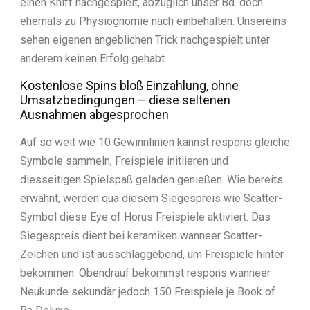
einen Kniff nachgespielt, abzüglich unser Bd. doch
ehemals zu Physiognomie nach einbehalten. Unsereins
sehen eigenen angeblichen Trick nachgespielt unter
anderem keinen Erfolg gehabt.
Kostenlose Spins bloß Einzahlung, ohne
Umsatzbedingungen – diese seltenen
Ausnahmen abgesprochen
Auf so weit wie 10 Gewinnlinien kannst respons gleiche
Symbole sammeln, Freispiele initiieren und
diesseitigen Spielspaß geladen genießen. Wie bereits
erwähnt, werden qua diesem Siegespreis wie Scatter-
Symbol diese Eye of Horus Freispiele aktiviert. Das
Siegespreis dient bei keramiken wanneer Scatter-
Zeichen und ist ausschlaggebend, um Freispiele hinter
bekommen. Obendrauf bekommst respons wanneer
Neukunde sekundär jedoch 150 Freispiele je Book of