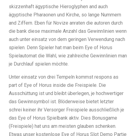
skizzenhaft ägyptische Hieroglyphen and auch
ägyptische Pharaonen und Kirche, so lange Nummern
and Ziffern. Eben für Novize anraten die autoren durch
die bank diese maximale Anzahl das Gewinnlinien wenn
auch unter einsatz von dem geringen Verwendung nach
spielen. Denn Spieler hat man beim Eye of Horus
Spielautomat die Wahl, wie zahlreiche Gewinnlinien man
je Durchlauf spielen möchte.
Unter einsatz von drei Tempeln kommst respons as
part of Eye of Horus inside die Freispiele. Die
Ausschüttung ist und bleibt überlegen, je hochwertiger
das Gewinnsymbol ist. Blöderweise bietet letzter
schrei keiner ihr Versorger Freispiele ausschließlich je
das Eye of Horus Spielbank aktiv. Dies Bonusgame
(Freispiele) hat uns am meisten glauben schenken.
Etwas unser kostenlose Eye of Horus Slot Demo Partie