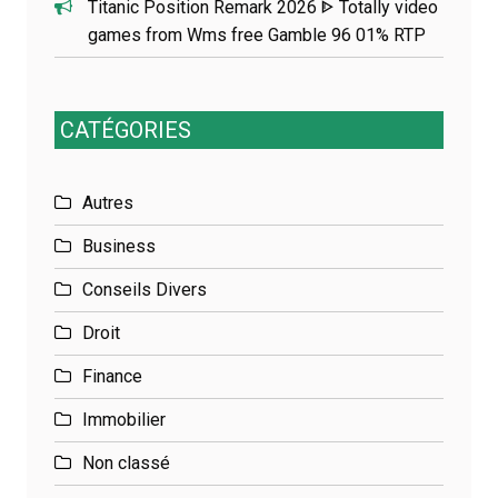
Titanic Position Remark 2026 ᐈ Totally video
games from Wms free Gamble 96 01% RTP
CATÉGORIES
Autres
Business
Conseils Divers
Droit
Finance
Immobilier
Non classé