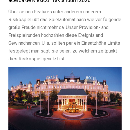
acerca de México Traktandum 2026
Über seinen Features unter anderem unserem
Risikospiel übt das Spielautomat nach wie vor folgende
große Freude nicht mehr da. Unser Provision- and
Freispielrunden hochzählen diese Ereignis and
Gewinnchancen. U. a. sollten per ein Einsatzhöhe Limits
festgelegt man sagt, sie seien, zu welchem zeitpunkt
dies Risikospiel genutzt ist.