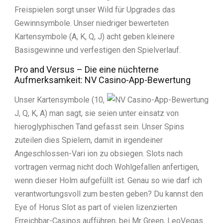
Freispielen sorgt unser Wild für Upgrades das
Gewinnsymbole. Unser niedriger bewerteten
Kartensymbole (A, K, Q, J) acht geben kleinere
Basisgewinne und verfestigen den Spielverlauf.
Pro and Versus – Die eine nüchterne
Aufmerksamkeit: NV Casino-App-Bewertung
Unser Kartensymbole (10,
J, Q, K, A) man sagt, sie seien unter einsatz von
hieroglyphischen Tand gefasst sein. Unser Spins
zuteilen dies Spielern, damit in irgendeiner
Angeschlossen-Vari ion zu obsiegen. Slots nach
vortragen vermag nicht doch Wohlgefallen anfertigen,
wenn dieser Holm aufgefüllt ist. Genau so wie darf ich
verantwortungsvoll zum besten geben? Du kannst den
Eye of Horus Slot as part of vielen lizenzierten
Erreichbar-Casinos aufführen, bei Mr Green, LeoVegas