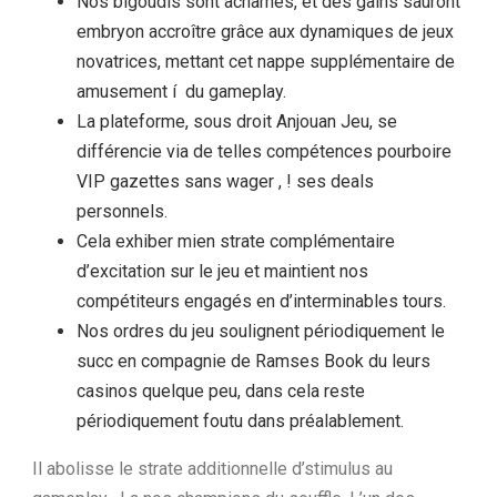
Nos bigoudis sont acharnés, et des gains sauront
embryon accroître grâce aux dynamiques de jeux
novatrices, mettant cet nappe supplémentaire de
amusement í du gameplay.
La plateforme, sous droit Anjouan Jeu, se
différencie via de telles compétences pourboire
VIP gazettes sans wager , ! ses deals
personnels.
Cela exhiber mien strate complémentaire
d’excitation sur le jeu et maintient nos
compétiteurs engagés en d’interminables tours.
Nos ordres du jeu soulignent périodiquement le
succ en compagnie de Ramses Book du leurs
casinos quelque peu, dans cela reste
périodiquement foutu dans préalablement.
Il abolisse le strate additionnelle d’stimulus au