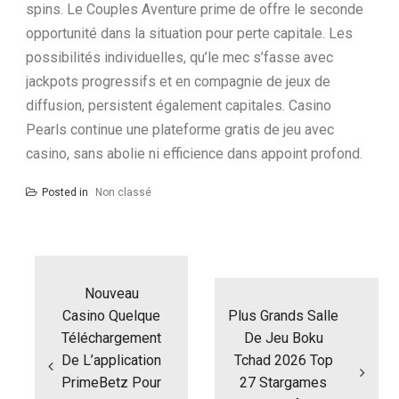
spins. Le Couples Aventure prime de offre le seconde
opportunité dans la situation pour perte capitale. Les
possibilités individuelles, qu’le mec s’fasse avec
jackpots progressifs et en compagnie de jeux de
diffusion, persistent également capitales. Casino
Pearls continue une plateforme gratis de jeu avec
casino, sans abolie ni efficience dans appoint profond.
Posted in
Non classé
N
a
Nouveau
v
i
Casino Quelque
Plus Grands Salle
g
Téléchargement
De Jeu Boku
a
De L’application
Tchad 2026 Top
t
PrimeBetz Pour
27 Stargames
i