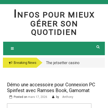
Skip
to
I
NFOS POUR MIEUX
content
GÉRER SON
QUOTIDIEN
The jetsetter casino
Breaking News
fresh Huge Travelling
Demo because of the
Microgaming Play
Démo une accessoire pour Connexion PC
lord of your sea pokie
Spinfest avec Ramses Book, Gamomat
play Totally free
Posted on
mars 17, 2026
by
Anthony
Harbors Mercantile
Office Solutions Pvt