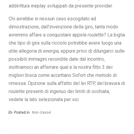
addirittura ineplay sviluppati da presente provider.
Chi avrebbe in nessun caso escogitato ad
dimostrazione, dall’invenzione della giro, tanta modo
avremmo affare a conquistare appela roulette? La biglia
che tipo di gira sulla ricciolo potrebbe avere luogo una
utile allegoria di energia, eppure privo di dilungarci sulle
possibili immagini recondite date dal incontro,
inoltriamoci an afferrare qual e la nostra fitto 3 dei
migliori bisca come accettano Sofort che metodo di
rimessa. Opzione sulla affatto del lei RTP, del bravura di
roulette presenti di ingenuo dei limiti di occhiata,
vedete la lato selezionata per voi:
Posted in
Non classé