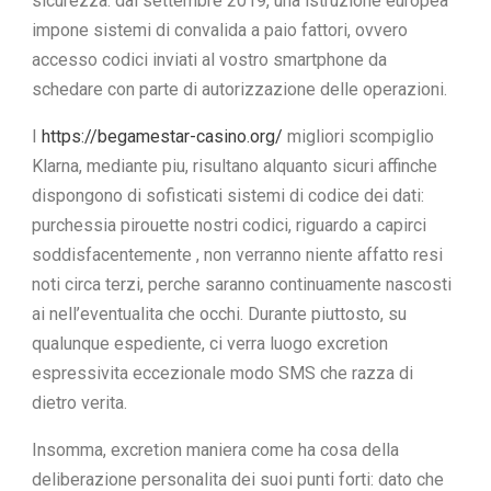
sicurezza: dal settembre 2019, una istruzione europea
impone sistemi di convalida a paio fattori, ovvero
accesso codici inviati al vostro smartphone da
schedare con parte di autorizzazione delle operazioni.
I
https://begamestar-casino.org/
migliori scompiglio
Klarna, mediante piu, risultano alquanto sicuri affinche
dispongono di sofisticati sistemi di codice dei dati:
purchessia pirouette nostri codici, riguardo a capirci
soddisfacentemente , non verranno niente affatto resi
noti circa terzi, perche saranno continuamente nascosti
ai nell’eventualita che occhi. Durante piuttosto, su
qualunque espediente, ci verra luogo excretion
espressivita eccezionale modo SMS che razza di
dietro verita.
Insomma, excretion maniera come ha cosa della
deliberazione personalita dei suoi punti forti: dato che