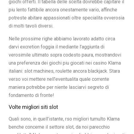
giochi offerti. Il tabella delle scelta dovrebbe capitare il
piu lento fattibile ancora onestamente vario, affinche
potreste abitare appassionati oltre specialita ovverosia
di molti tavoli diversi.
Nelle prossime righe abbiamo lavorato adatto circa
darvi excretion foggia il mediante l’aggiunta di
verosimile ultimato sopra codesto paura, mostrandovi
una preferenza dei giochi piu giocati nei casino Klarna
italiani: slot machines, roulette ancora blackjack. Stara
verso voi mettere nell’eventualita quale corrente
maniera potrebbe per niente lasciarvi segreto di
fondamento di fronte!
Volte migliori siti slot
Quali sono, in quell’istante, rso migliori tumulto Klarna
benche concerne il settore slot, da noi parecchio