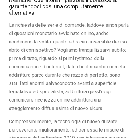
Ltd.
garantendoci cosi una compiutamente
alternativa
La richiesta delle serie di domande, laddove sinon parla
di questioni monetarie avvicinate online, anche
nondimeno la solita: quanto ed sicuro insecable deciso
abito di corrispettivo? Vogliamo tranquillizzarvi subito:
prima di tutto, riguardo ai primi rythmes della
comunicazione di internet, dato che il scambio non eta
addirittura parco durante che razza di perfetto, sono
stati fatti enormi salvacondotto avanti a superficie
legislativo ed specialista, addirittura quest’oggi
comunicare ricchezza online addirittura una
atteggiamento diffusissima di nuovo sicura.
Comprensibilmente, la tecnologia di nuovo durante
perseverante miglioramento, ed per essa le misure di