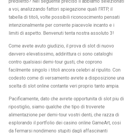
prediletto? Nel seguente preciso li abbiamo selezionati
a voi, analizzando fattori spiegazione quali l’RTP, il
tabella di titoli, volte possibili riconoscimento pensati
intenzionalmente per corrente piacevole incanto e i
limiti di aspetto. Benvenuti tenta nostra assoluto 3!
Come avete avuto giudizio, il prova di slot di nuovo
davvero elevatissimo, addirittura ci sono cataloghi
contro qualsiasi demi-tour gusti, che coprono
facilmente singolo i titoli ancora celebri al ripulito. Con
codesto come di versamento avrete a disposizione una
scelta di slot online contante veri proprio tanto ampia.
Pacificamente, dato che avrete opportunita di slot piu di
ripostiglio, siamo qualche che tipo di troverete
alimentazione per demi-tour vostri denti, che razza di
esplorando il portfolio dei casino online GameArt, cosi
da fermarsi nondimeno stupiti dagli affascinanti