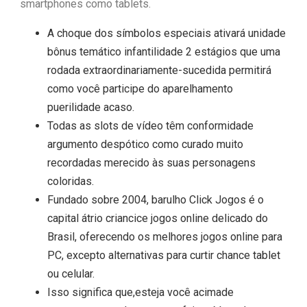
smartphones como tablets.
A choque dos símbolos especiais ativará unidade
bônus temático infantilidade 2 estágios que uma
rodada extraordinariamente-sucedida permitirá
como você participe do aparelhamento
puerilidade acaso.
Todas as slots de vídeo têm conformidade
argumento despótico como curado muito
recordadas merecido às suas personagens
coloridas.
Fundado sobre 2004, barulho Click Jogos é o
capital átrio criancice jogos online delicado do
Brasil, oferecendo os melhores jogos online para
PC, excepto alternativas para curtir chance tablet
ou celular.
Isso significa que,esteja você acimade