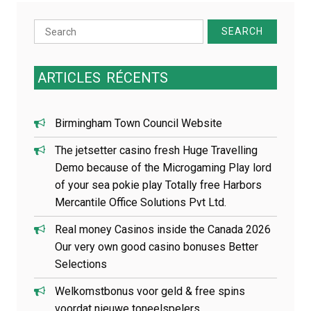
’
a
Search
r
for:
t
i
ARTICLES
RÉCENTS
c
l
e
Birmingham Town Council Website
The jetsetter casino fresh Huge Travelling
Demo because of the Microgaming Play lord
of your sea pokie play Totally free Harbors
Mercantile Office Solutions Pvt Ltd.
Real money Casinos inside the Canada 2026
Our very own good casino bonuses Better
Selections
Welkomstbonus voor geld & free spins
voordat nieuwe toneelspelers