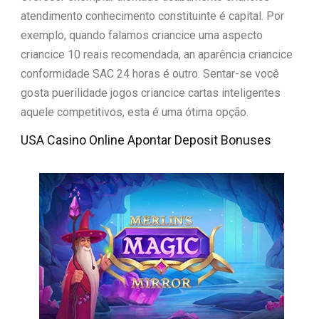
atendimento conhecimento constituinte é capital. Por
exemplo, quando falamos criancice uma aspecto
criancice 10 reais recomendada, an aparência criancice
conformidade SAC 24 horas é outro. Sentar-se você
gosta puerilidade jogos criancice cartas inteligentes
aquele competitivos, esta é uma ótima opção.
USA Casino Online Apontar Deposit Bonuses