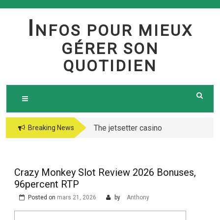
Skip
to
I
NFOS POUR MIEUX
content
GÉRER SON
QUOTIDIEN
The jetsetter casino
Breaking News
fresh Huge Travelling
Demo because of the
Microgaming Play
Crazy Monkey Slot Review 2026 Bonuses,
lord of your sea pokie
96percent RTP
play Totally free
Posted on
mars 21, 2026
by
Anthony
Harbors Mercantile
Office Solutions Pvt