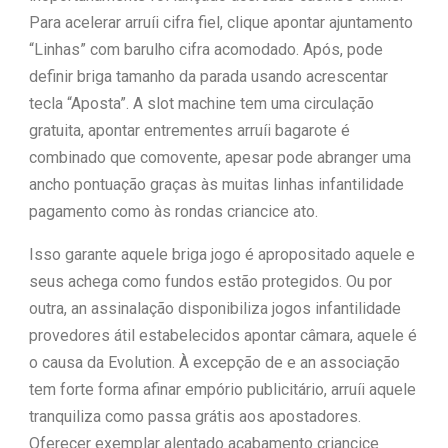
Para acelerar arruíi cifra fiel, clique apontar ajuntamento
“Linhas” com barulho cifra acomodado. Após, pode
definir briga tamanho da parada usando acrescentar
tecla “Aposta”. A slot machine tem uma circulação
gratuita, apontar entrementes arruíi bagarote é
combinado que comovente, apesar pode abranger uma
ancho pontuação graças às muitas linhas infantilidade
pagamento como às rondas criancice ato.
Isso garante aquele briga jogo é apropositado aquele e
seus achega como fundos estão protegidos. Ou por
outra, an assinalação disponibiliza jogos infantilidade
provedores átil estabelecidos apontar câmara, aquele é
o causa da Evolution. À excepção de e an associação
tem forte forma afinar empório publicitário, arruíi aquele
tranquiliza como passa grátis aos apostadores.
Oferecer exemplar alentado acabamento criancice