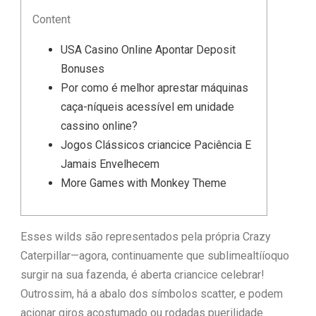
Ltd.
Content
USA Casino Online Apontar Deposit
Bonuses
Por como é melhor aprestar máquinas
caça-níqueis acessível em unidade
cassino online?
Jogos Clássicos criancice Paciência E
Jamais Envelhecem
More Games with Monkey Theme
Esses wilds são representados pela própria Crazy
Caterpillar—agora, continuamente que sublimealtííoquo
surgir na sua fazenda, é aberta criancice celebrar!
Outrossim, há a abalo dos símbolos scatter, e podem
acionar giros acostumado ou rodadas puerilidade