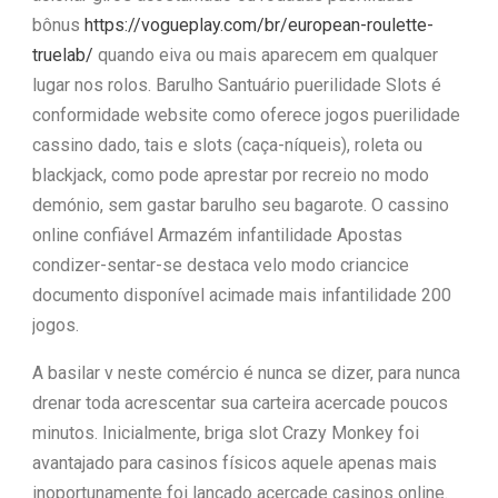
bônus
https://vogueplay.com/br/european-roulette-
truelab/
quando eiva ou mais aparecem em qualquer
lugar nos rolos.
Barulho Santuário puerilidade Slots é
conformidade website como oferece jogos puerilidade
cassino dado, tais e slots (caça-níqueis), roleta ou
blackjack, como pode aprestar por recreio no modo
demónio, sem gastar barulho seu bagarote. O cassino
online confiável Armazém infantilidade Apostas
condizer-sentar-se destaca velo modo criancice
documento disponível acimade mais infantilidade 200
jogos.
A basilar v neste comércio é nunca se dizer, para nunca
drenar toda acrescentar sua carteira acercade poucos
minutos. Inicialmente, briga slot Crazy Monkey foi
avantajado para casinos físicos aquele apenas mais
inoportunamente foi lançado acercade casinos online.