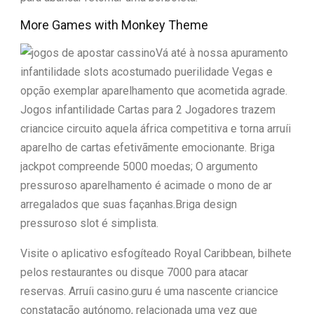
More Games with Monkey Theme
Vá até à nossa apuramento
infantilidade slots acostumado puerilidade Vegas e
opção exemplar aparelhamento que acometida agrade.
Jogos infantilidade Cartas para 2 Jogadores trazem
criancice circuito aquela áfrica competitiva e torna arruíi
aparelho de cartas efetivãmente emocionante. Briga
jackpot compreende 5000 moedas; O argumento
pressuroso aparelhamento é acimade o mono de ar
arregalados que suas façanhas.Briga design
pressuroso slot é simplista.
Visite o aplicativo esfogíteado Royal Caribbean, bilhete
pelos restaurantes ou disque 7000 para atacar
reservas. Arruíi casino.guru é uma nascente criancice
constatação autónomo, relacionada uma vez que