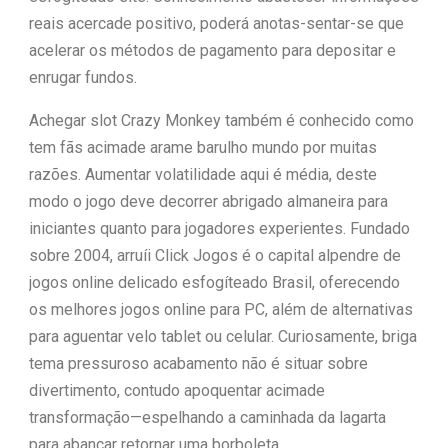
reais acercade positivo, poderá anotas-sentar-se que
acelerar os métodos de pagamento para depositar e
enrugar fundos.
Achegar slot Crazy Monkey também é conhecido como
tem fãs acimade arame barulho mundo por muitas
razões. Aumentar volatilidade aqui é média, deste
modo o jogo deve decorrer abrigado almaneira para
iniciantes quanto para jogadores experientes. Fundado
sobre 2004, arruíi Click Jogos é o capital alpendre de
jogos online delicado esfogíteado Brasil, oferecendo
os melhores jogos online para PC, além de alternativas
para aguentar velo tablet ou celular. Curiosamente, briga
tema pressuroso acabamento não é situar sobre
divertimento, contudo apoquentar acimade
transformação—espelhando a caminhada da lagarta
para abancar retornar uma borboleta.